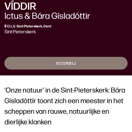
VÍDDIR
Ictus & Bára Gísladóttir
O.L.V. Sint-Pieterskerk, Gent
Sint-Pieterskerk
VOORBIJ
‘Onze natuur’ in de Sint-Pieterskerk: Bára
Gísladóttír toont zich een meester in het
scheppen van rauwe, natuurlijke en
dierlijke klanken