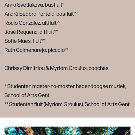
Anna Svetlakova, basfluit°
André Seabra Portela, basfluit°°
Rocio Gonzalez, altfluit°°
José Requena, altfluit°°
Sofie Maes, fluit°°
Ruth Colmenarejo, piccolo°°
Chrissy Dimitriou & Myriam Graulus, coaches
° Studenten master-na-master hedendaagse muziek,
School of Arts Gent
°° Studenten fluit (Myriam Graulus), School of Arts Gent