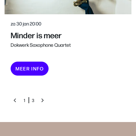
za 30 jan
20:00
Minder is meer
Dokwerk Saxophone Quartet
MEER INFO
1
3