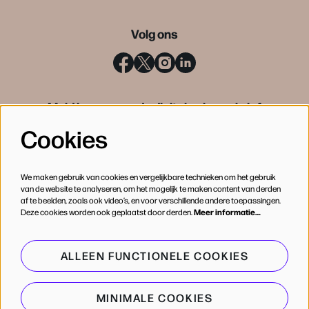
Volg ons
Meld je aan voor de digitale nieuwsbrief
Cookies
INSCHRIJVEN
We maken gebruik van cookies en vergelijkbare technieken om het gebruik
van de website te analyseren, om het mogelijk te maken content van derden
af te beelden, zoals ook video’s, en voor verschillende andere toepassingen.
Deze cookies worden ook geplaatst door derden.
Meer informatie…
ALLEEN FUNCTIONELE COOKIES
MINIMALE COOKIES