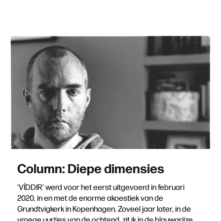
Column: Diepe dimensies
‘VÍDDIR’ werd voor het eerst uitgevoerd in februari
2020, in en met de enorme akoestiek van de
Grundtvigkerk in Kopenhagen. Zoveel jaar later, in de
vroege uurtjes van de ochtend, zit ik in de blauwgrijze