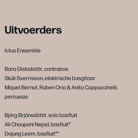
Uitvoerders
Ictus Ensemble
Bara Gisladottir, contrabas
Skúli Sverrisson, elektrische basgitaar
Miquel Bernat, Ruben Orio & Anita Cappuccinelli,
percussie
Björg Brjánsdóttir, solo basfluit
Ali Choupani Nejad, basfluit°
Dajung Leem, basfluit°°