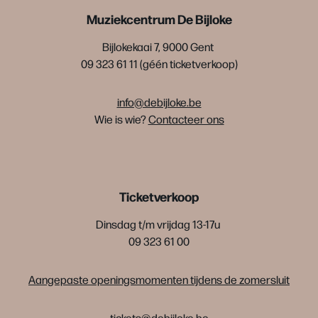
Muziekcentrum De Bijloke
Bijlokekaai 7, 9000 Gent
09 323 61 11 (géén ticketverkoop)
info@debijloke.be
Wie is wie?
Contacteer ons
Ticketverkoop
Dinsdag t/m vrijdag 13-17u
09 323 61 00
Aangepaste openingsmomenten tijdens de zomersluit
tickets@debijloke.be