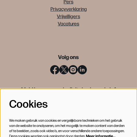
Pers
Privacyverklaring
Vrijwilligers
Vacatures
Volg ons
Meld je aan voor de digitale nieuwsbrief
Cookies
INSCHRIJVEN
We maken gebruik van cookies en vergelijkbare technieken om het gebruik
van de website te analyseren, om het mogelijk te maken content van derden
af te beelden, zoals ook video’s, en voor verschillende andere toepassingen.
Deze cookies worden ook geplaatst door derden.
Meer informatie…