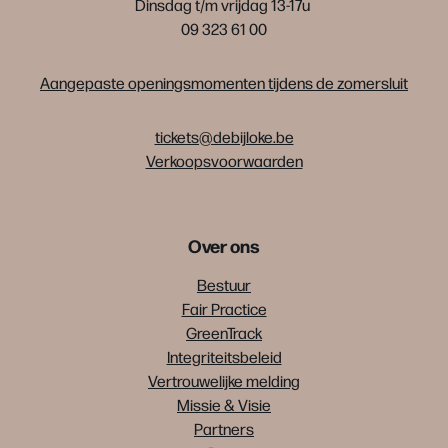
Dinsdag t/m vrijdag 13-17u
09 323 61 00
Aangepaste openingsmomenten tijdens de zomersluit
tickets@debijloke.be
Verkoopsvoorwaarden
Over ons
Bestuur
Fair Practice
GreenTrack
Integriteitsbeleid
Vertrouwelijke melding
Missie & Visie
Partners