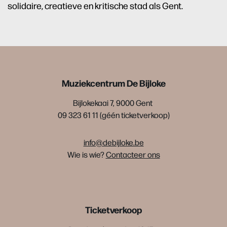
solidaire, creatieve en kritische stad als Gent.
Muziekcentrum De Bijloke
Bijlokekaai 7, 9000 Gent
09 323 61 11 (géén ticketverkoop)
info@debijloke.be
Wie is wie?
Contacteer ons
Ticketverkoop