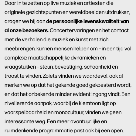
Door in te zetten op live muziek en artiesten die
originele gezichtspunten en wereldbeelden uitdrukken,
de persoonlijke levenskwaliteit van
dragen we bij aan
al onze bezoekers
. Concertervaringen en het contact
met de verhalen die muziek en kunst met zich
meebrengen, kunnen mensen helpen om – in een tijd vol
complexe maatschappelijke dynamieken en
vraagstukken – steun, bevestiging, schoonheid en
troost te vinden. Zoiets vinden we waardevol, ook al
merken we op dat het gekende goed gekoesterd wordt,
en dat het onbekende minder evident ingang vindt. Een
nivellerende aanpak, waarbij de klemtoon ligt op
voorspelbaarheid en monocultuur, vinden we geen
interessante weg. Een meer avontuurlijke en
ruimdenkende programmatie past ook bij een open,