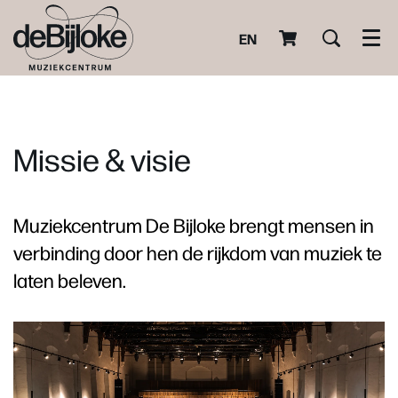
EN
Men
Missie & visie
Muziekcentrum De Bijloke brengt mensen in
verbinding door hen de rijkdom van muziek te
laten beleven.