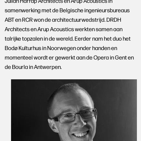
Julian Harrap Architects en Arup Acoustics in
samenwerking met de Belgische ingenieursbureaus
ABT en RCR won de architectuurwedstrijd. DRDH
Architects en Arup Acoustics werkten samen aan
talrijke topzalen in de wereld. Eerder nam het duo het
Bodø Kulturhus in Noorwegen onder handen en
momenteel wordt er gewerkt aan de Opera in Gent en
de Bourla in Antwerpen.