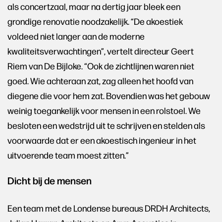
als concertzaal, maar na dertig jaar bleek een
grondige renovatie noodzakelijk. “De akoestiek
voldeed niet langer aan de moderne
kwaliteitsverwachtingen”, vertelt directeur Geert
Riem van De Bijloke. “Ook de zichtlijnen waren niet
goed. Wie achteraan zat, zag alleen het hoofd van
diegene die voor hem zat. Bovendien was het gebouw
weinig toegankelijk voor mensen in een rolstoel. We
besloten een wedstrijd uit te schrijven en stelden als
voorwaarde dat er een akoestisch ingenieur in het
uitvoerende team moest zitten.”
Dicht bij de mensen
Een team met de Londense bureaus DRDH Architects,