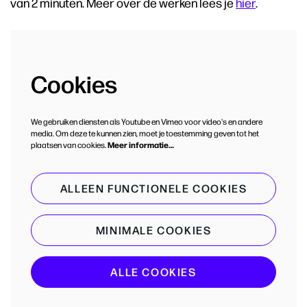
van 2 minuten. Meer over de werken lees je
hier
.
Cookies
We gebruiken diensten als Youtube en Vimeo voor video's en andere
media. Om deze te kunnen zien, moet je toestemming geven tot het
plaatsen van cookies.
Meer informatie…
ALLEEN FUNCTIONELE COOKIES
MINIMALE COOKIES
ALLE COOKIES