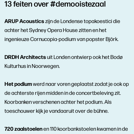
13 feiten over #demooistezaal
ARUP Acoustics
zijn de Londense topakoestici die
achter het Sydney Opera House zitten en het
ingenieuze Cornucopia-podium van popster Björk.
DRDH Architects
uit Londen ontwierp ook het Bodø
Kulturhus in Noorwegen.
Het podium
werd naar voren geplaatst zodat je ook op
de achterste rijen midden in de concertbeleving zit.
Koorbanken verschenen achter het podium. Als
toeschouwer kijk je vandaaruit over de bühne.
720 zaalstoelen
en 110 koorbankstoelen kwamen in de