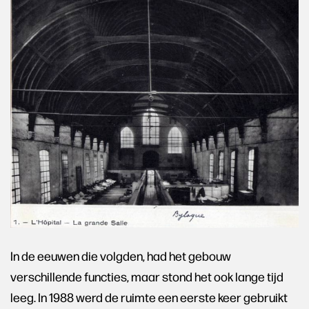
In de eeuwen die volgden, had het gebouw
verschillende functies, maar stond het ook lange tijd
leeg. In 1988 werd de ruimte een eerste keer gebruikt