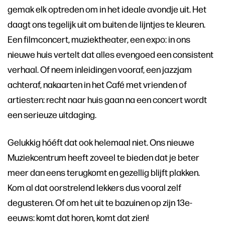
gemak elk optreden om in het ideale avondje uit. Het
daagt ons tegelijk uit om buiten de lijntjes te kleuren.
Een filmconcert, muziektheater, een expo: in ons
nieuwe huis vertelt dat alles evengoed een consistent
verhaal. Of neem inleidingen vooraf, een jazzjam
achteraf, nakaarten in het Café met vrienden of
artiesten: recht naar huis gaan na een concert wordt
een serieuze uitdaging.
Gelukkig hóéft dat ook helemaal niet. Ons nieuwe
Muziekcentrum heeft zoveel te bieden dat je beter
meer dan eens terugkomt en gezellig blijft plakken.
Kom al dat oorstrelend lekkers dus vooral zelf
degusteren. Of om het uit te bazuinen op zijn 13e-
eeuws: komt dat horen, komt dat zien!