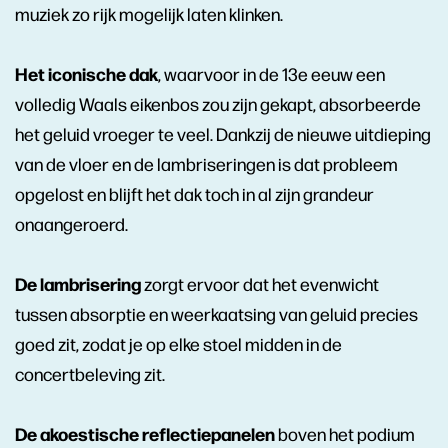
muziek zo rijk mogelijk laten klinken.
Het iconische dak
, waarvoor in de 13e eeuw een
volledig Waals eikenbos zou zijn gekapt, absorbeerde
het geluid vroeger te veel. Dankzij de nieuwe uitdieping
van de vloer en de lambriseringen is dat probleem
opgelost en blijft het dak toch in al zijn grandeur
onaangeroerd.
De lambrisering
zorgt ervoor dat het evenwicht
tussen absorptie en weerkaatsing van geluid precies
goed zit, zodat je op elke stoel midden in de
concertbeleving zit.
De akoestische reflectiepanelen
boven het podium