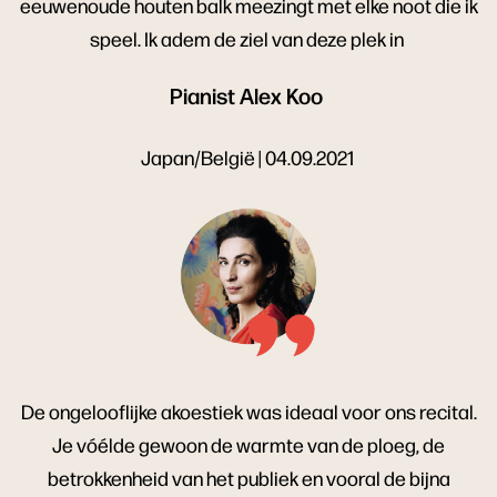
eeuwenoude houten balk meezingt met elke noot die ik
speel. Ik adem de ziel van deze plek in
Pianist Alex Koo
Japan/België | 04.09.2021
De ongelooflijke akoestiek was ideaal voor ons recital.
Je vóélde gewoon de warmte van de ploeg, de
betrokkenheid van het publiek en vooral de bijna