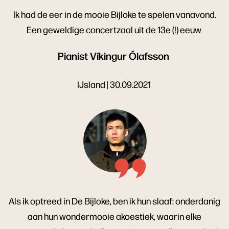
Ik had de eer in de mooie Bijloke te spelen vanavond.
Een geweldige concertzaal uit de 13e (!) eeuw
Pianist Víkingur Ólafsson
IJsland | 30.09.2021
Als ik optreed in De Bijloke, ben ik hun slaaf: onderdanig
aan hun wondermooie akoestiek, waarin elke