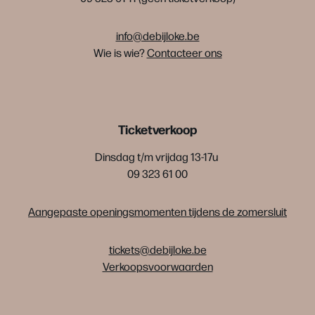
info@debijloke.be
Wie is wie?
Contacteer ons
Ticketverkoop
Dinsdag t/m vrijdag 13-17u
09 323 61 00
Aangepaste openingsmomenten tijdens de zomersluit
tickets@debijloke.be
Verkoopsvoorwaarden