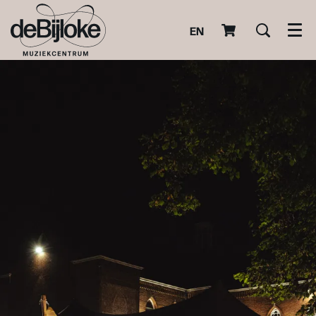
EN
Men