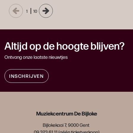
1
10
Altijd op de hoogte blijven?
Ontvang onze laatste nieuwtjes
INSCHRIJVEN
Muziekcentrum De Bijloke
Bijlokekaai 7, 9000 Gent
09 323 61 11 (géén ticketverkoop)