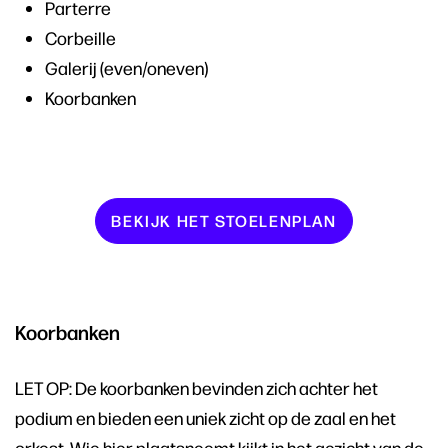
Parterre
Corbeille
Galerij (even/oneven)
Koorbanken
BEKIJK HET STOELENPLAN
Koorbanken
LET OP: De koorbanken bevinden zich achter het
podium en bieden een uniek zicht op de zaal en het
orkest. Wie hier plaatsneemt kijkt in het gezicht van de