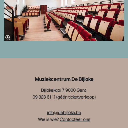
Muziekcentrum De Bijloke
Bijlokekaai 7, 9000 Gent
09 323 61 11 (géén ticketverkoop)
info@debijloke.be
Wie is wie?
Contacteer ons