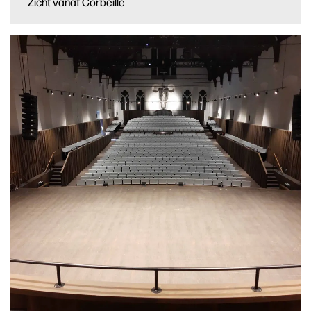
Zicht vanaf Corbeille