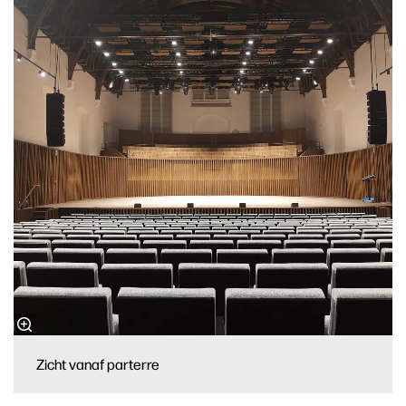
Zicht vanaf parterre