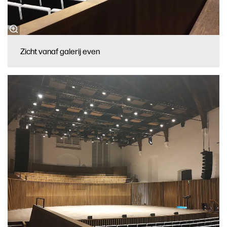
Zicht vanaf galerij even