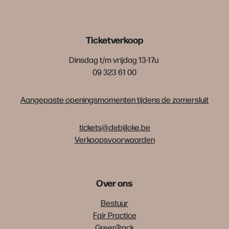
Ticketverkoop
Dinsdag t/m vrijdag 13-17u
09 323 61 00
Aangepaste openingsmomenten tijdens de zomersluit
tickets@debijloke.be
Verkoopsvoorwaarden
Over ons
Bestuur
Fair Practice
GreenTrack