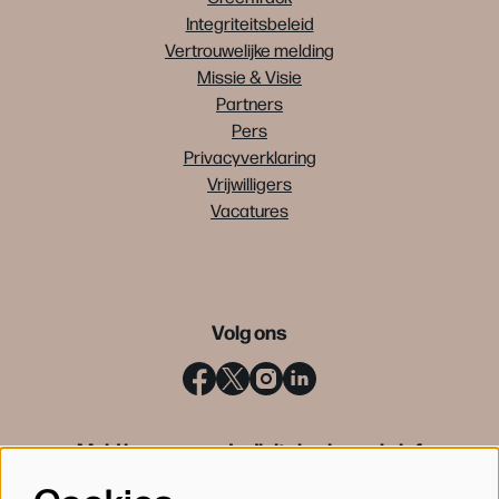
Integriteitsbeleid
Vertrouwelijke melding
Missie & Visie
Partners
Pers
Privacyverklaring
Vrijwilligers
Vacatures
Volg ons
Meld je aan voor de digitale nieuwsbrief