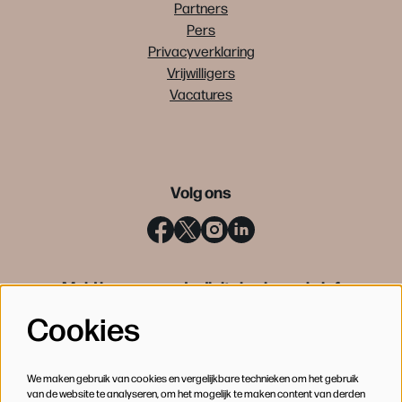
Partners
Pers
Privacyverklaring
Vrijwilligers
Vacatures
Volg ons
Meld je aan voor de digitale nieuwsbrief
Cookies
INSCHRIJVEN
We maken gebruik van cookies en vergelijkbare technieken om het gebruik
van de website te analyseren, om het mogelijk te maken content van derden