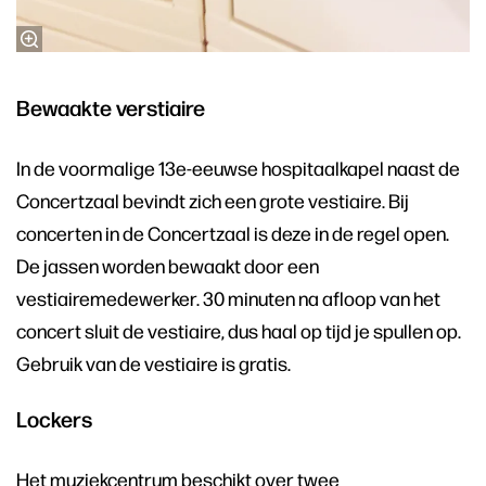
Bewaakte verstiaire
In de voormalige 13e-eeuwse hospitaalkapel naast de
Concertzaal bevindt zich een grote vestiaire. Bij
concerten in de Concertzaal is deze in de regel open.
De jassen worden bewaakt door een
vestiairemedewerker. 30 minuten na afloop van het
concert sluit de vestiaire, dus haal op tijd je spullen op.
Gebruik van de vestiaire is gratis.
Lockers
Het muziekcentrum beschikt over twee