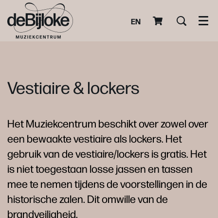
EN
Men
Vestiaire & lockers
Het Muziekcentrum beschikt over zowel over
een bewaakte vestiaire als lockers. Het
gebruik van de vestiaire/lockers is gratis. Het
is niet toegestaan losse jassen en tassen
mee te nemen tijdens de voorstellingen in de
historische zalen. Dit omwille van de
brandveiligheid.