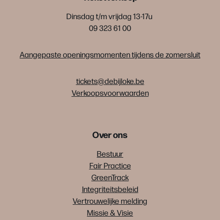
Dinsdag t/m vrijdag 13-17u
09 323 61 00
Aangepaste openingsmomenten tijdens de zomersluit
tickets@debijloke.be
Verkoopsvoorwaarden
Over ons
Bestuur
Fair Practice
GreenTrack
Integriteitsbeleid
Vertrouwelijke melding
Missie & Visie