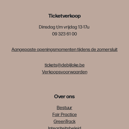
Ticketverkoop
Dinsdag t/m vrijdag 13-17u
09 323 61 00
Aangepaste openingsmomenten tijdens de zomersluit
tickets@debijloke.be
Verkoopsvoorwaarden
Over ons
Bestuur
Fair Practice
GreenTrack
Integriteitsbeleid