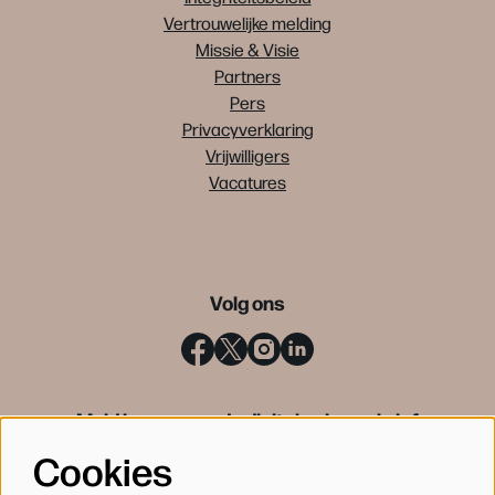
Vertrouwelijke melding
Missie & Visie
Partners
Pers
Privacyverklaring
Vrijwilligers
Vacatures
Volg ons
Meld je aan voor de digitale nieuwsbrief
Cookies
INSCHRIJVEN