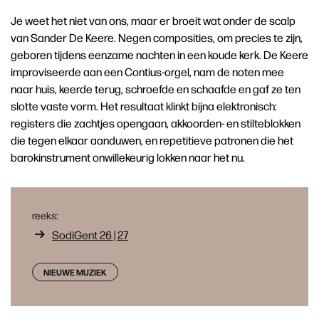
Je weet het niet van ons, maar er broeit wat onder de scalp
van Sander De Keere. Negen composities, om precies te zijn,
geboren tijdens eenzame nachten in een koude kerk. De Keere
improviseerde aan een Contius-orgel, nam de noten mee
naar huis, keerde terug, schroefde en schaafde en gaf ze ten
slotte vaste vorm. Het resultaat klinkt bijna elektronisch:
registers die zachtjes opengaan, akkoorden- en stilteblokken
die tegen elkaar aanduwen, en repetitieve patronen die het
barokinstrument onwillekeurig lokken naar het nu.
reeks:
SodiGent 26 | 27
NIEUWE MUZIEK