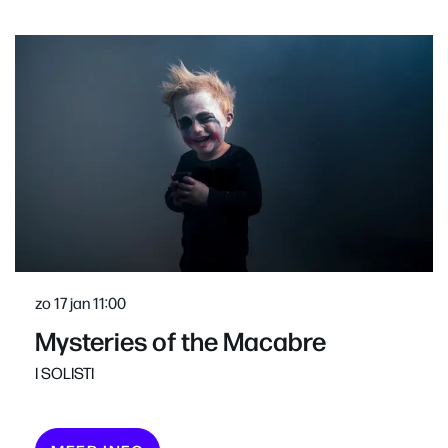
Overslaan
zo 17 jan
11:00
Mysteries of the Macabre
I SOLISTI