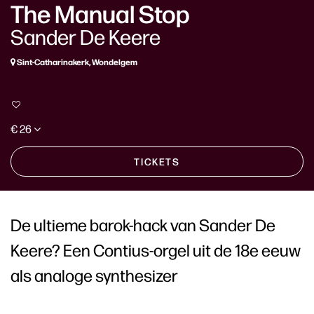
The Manual Stop
Sander De Keere
Sint-Catharinakerk, Wondelgem
€ 26
TICKETS
De ultieme barok-hack van Sander De
Keere? Een Contius-orgel uit de 18e eeuw
als analoge synthesizer