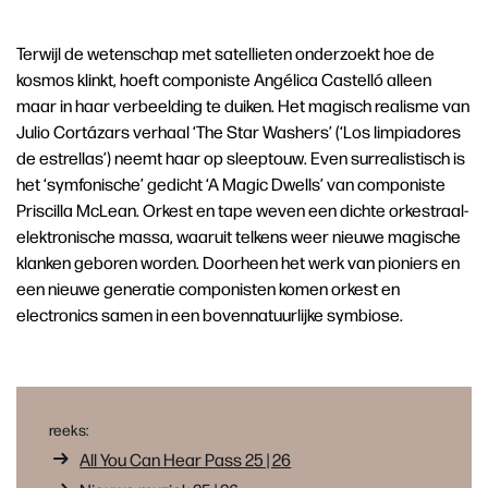
Terwijl de wetenschap met satellieten onderzoekt hoe de
kosmos klinkt, hoeft componiste Angélica Castelló alleen
maar in haar verbeelding te duiken. Het magisch realisme van
Julio Cortázars verhaal ‘The Star Washers’ (‘Los limpiadores
de estrellas’) neemt haar op sleeptouw. Even surrealistisch is
het ‘symfonische’ gedicht ‘A Magic Dwells’ van componiste
Priscilla McLean. Orkest en tape weven een dichte orkestraal-
elektronische massa, waaruit telkens weer nieuwe magische
klanken geboren worden. Doorheen het werk van pioniers en
een nieuwe generatie componisten komen orkest en
electronics samen in een bovennatuurlijke symbiose.
reeks:
All You Can Hear Pass 25 | 26