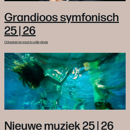
Grandioos symfonisch
25 | 26
Orkesten te gast in volle glorie
Nieuwe muziek 25 | 26