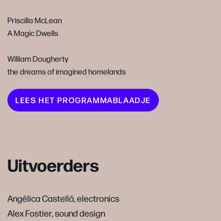
Priscilla McLean
A Magic Dwells
William Dougherty
the dreams of imagined homelands
LEES HET PROGRAMMABLAADJE
Uitvoerders
Angélica Castelló, electronics
Alex Fostier, sound design