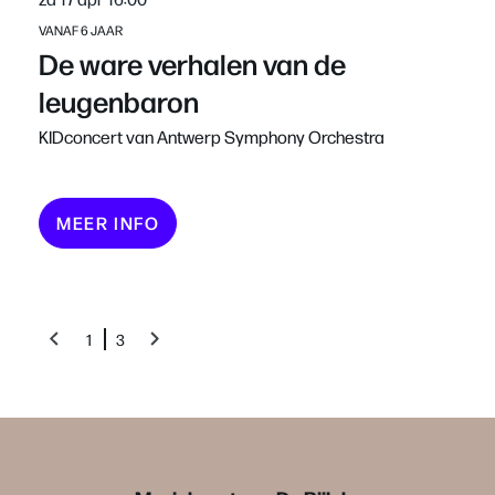
VANAF 6 JAAR
De ware verhalen van de
leugenbaron
KIDconcert van Antwerp Symphony Orchestra
MEER INFO
1
3