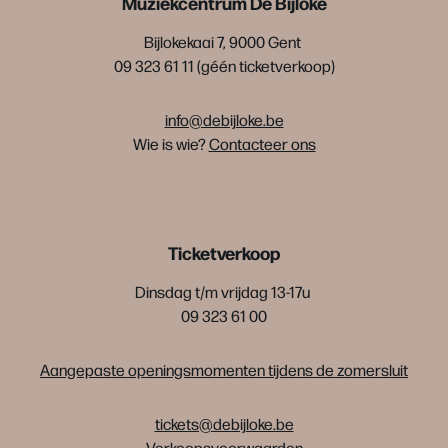
Muziekcentrum De Bijloke
Bijlokekaai 7, 9000 Gent
09 323 61 11 (géén ticketverkoop)
info@debijloke.be
Wie is wie?
Contacteer ons
Ticketverkoop
Dinsdag t/m vrijdag 13-17u
09 323 61 00
Aangepaste openingsmomenten tijdens de zomersluit
tickets@debijloke.be
Verkoopsvoorwaarden