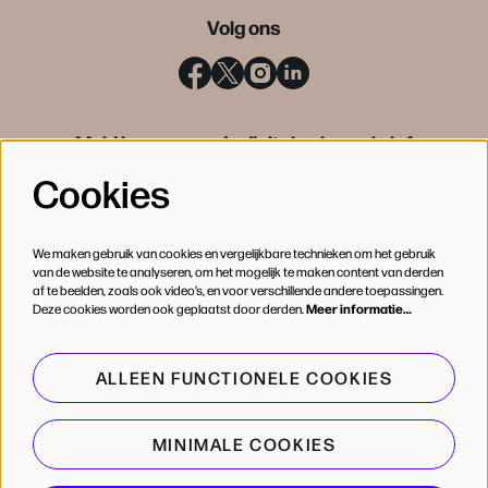
Volg ons
Meld je aan voor de digitale nieuwsbrief
Cookies
INSCHRIJVEN
We maken gebruik van cookies en vergelijkbare technieken om het gebruik
van de website te analyseren, om het mogelijk te maken content van derden
af te beelden, zoals ook video’s, en voor verschillende andere toepassingen.
Deze cookies worden ook geplaatst door derden.
Meer informatie…
ALLEEN FUNCTIONELE COOKIES
MINIMALE COOKIES