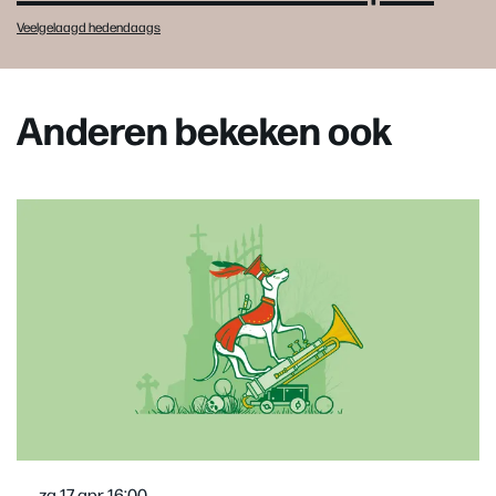
Veelgelaagd hedendaags
Anderen bekeken ook
Overslaan
za 17 apr
16:00