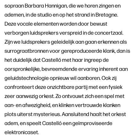
sopraan Barbara Hannigan, die we horen zingen en
ademen, in de studio en op het strand in Bretagne.
Deze vocale elementen worden door bewust
verborgen luidsprekers verspreid in de concertzaal.
Zijn we luidsprekers geleidelijk aan gaan erkennen als
surrograatbronnen voor gereproduceerde klank, dan is
het duidelijk dat Castelló met haar ingreep de
oorspronkelijke, bevreemdende ervaring inherent aan
geluidstechnologie opnieuw wil aanboren. Ook zij
confronteert deze onzichtbare partij met een fysiek
zeer aanwezig orkest. Zo ontvouwt zich een spel met
aan- en afwezigheid, en klinken vertrouwde klanken
plots uiterst mysterieus. Aansluitend haalt het orkest
adem, en speelt Castelló een geïmproviseerde
elektronicaset.