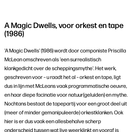
A Magic Dwells, voor orkest en tape
(1986)
'A Magic Dwells' (1986) wordt door componiste Priscilla
McLean omschreven als 'een surrealistisch
klankgedicht over de scheppingsmythe'. Het werk,
geschreven voor – u raadt het al – orkest en tape, ligt
dus in lijn met McLeans vaak programmatische oeuvre,
en haar diepe facinatie voor natuur(geluiden) en mythe.
Nochtans bestaat de tapepartij voor een groot deel uit
(meer of minder gemanipuleerde) orkestklanken. Ook
hier is er dus vaak een allesbehalve scherp
onderscheid tussen wat live weerklinkt en vooraf is