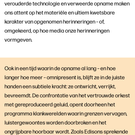
verouderde technologie en verweerde opname maken
ons attent op het materiële en ultiem kwetsbare
karakter van opgenomen herinneringen – of,
omgekeerd, op hoe media onze herinneringen
vormgeven.
Ook in een tijd waarin de opname al lang – en hoe
langer hoe meer – omnipresent is, blijft ze in de juiste
handen een subtiele kracht: ze ontwricht, verrijkt,
bevreemdt. De confrontatie van het vertrouwde orkest
met gereproduceerd geluid, opent doorheen het
programma klankwerelden waarin grenzen vervagen,
luistergewoontes worden doorbroken en het
ongrijpbare hoorbaar wordt. Zoals Edisons sprekende