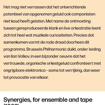
Het mag niet verrassen dat het ontwrichtende
potentieel van opgenomen geluid ook componisten
niet koud heeft gelaten. Met name de ontmoeting
tussen gereproduceerde klank en live orkestratie leent
zich tot heel wat muzikale curiositeiten. Precies dat
samenkomen vormt de rode draad doorheen dit
programma. Brussels Philharmonic duikt, onder leiding
van Ilan Volkov, in een bijzonder oeuvre dat het
vertrouwde, organische orkestgeluid confronteert met
ongrijpbare elektronica – soms tot verrijking, dan weer
tot provocatie van elkaar.
Synergies, for ensemble and tape