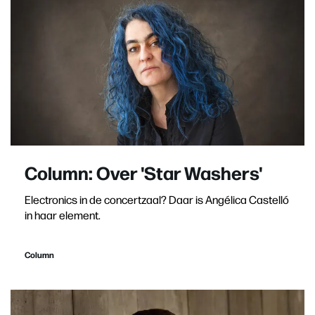
Column: Over 'Star Washers'
Electronics in de concertzaal? Daar is Angélica Castelló
in haar element.
Column