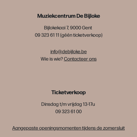
Muziekcentrum De Bijloke
Bijlokekaai 7, 9000 Gent
09 323 61 11 (géén ticketverkoop)
info@debijloke.be
Wie is wie?
Contacteer ons
Ticketverkoop
Dinsdag t/m vrijdag 13-17u
09 323 61 00
Aangepaste openingsmomenten tijdens de zomersluit