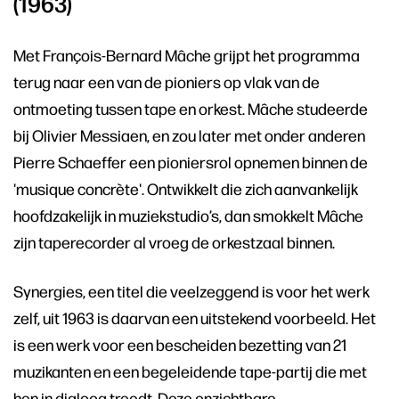
(1963)
Met François-Bernard Mâche grijpt het programma
terug naar een van de pioniers op vlak van de
ontmoeting tussen tape en orkest. Mâche studeerde
bij Olivier Messiaen, en zou later met onder anderen
Pierre Schaeffer een pioniersrol opnemen binnen de
'musique concrète'. Ontwikkelt die zich aanvankelijk
hoofdzakelijk in muziekstudio’s, dan smokkelt Mâche
zijn taperecorder al vroeg de orkestzaal binnen.
Synergies, een titel die veelzeggend is voor het werk
zelf, uit 1963 is daarvan een uitstekend voorbeeld. Het
is een werk voor een bescheiden bezetting van 21
muzikanten en een begeleidende tape-partij die met
hen in dialoog treedt. Deze onzichtbare