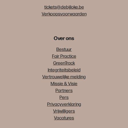
tickets@debijloke.be
Verkoopsvoorwaarden
Over ons
Bestuur
Fair Practice
GreenTrack
Integriteitsbeleid
Vertrouwelijke melding
Missie & Visie
Partners
Pers
Privacyverklaring
Vrijwilligers
Vacatures