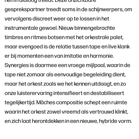
gesprekspartner treedt soms in de schijnwerpers, om
vervolgens discreet weer op te lossen in het
instrumentale gewoel. Nieuw binnengebrachte
timbres en ritmes botsen met het orkestrale palet,
maar evengoed is de relatie tussen tape en live klank
er bij momenten een van imitatie en harmonie.
Synergies is daarmee een vroege mijlpaal, waarin de
tape niet zomaar als eenvoudige begeleiding dient,
maar het orkest zoals we het kennen uitdaagt, en zo
onze luisterervaring intensifieert en destabiliseert
tegelijkertijd. Mâches compositie schept een ruimte
waarin het orkest zowel vreemd als vertrouwd klinkt,
en zich laat herontdekken in een nieuwe, hybride vorm.