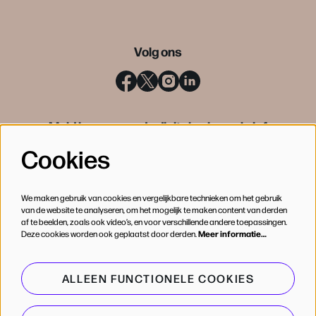
Volg ons
Meld je aan voor de digitale nieuwsbrief
Cookies
INSCHRIJVEN
We maken gebruik van cookies en vergelijkbare technieken om het gebruik
van de website te analyseren, om het mogelijk te maken content van derden
af te beelden, zoals ook video’s, en voor verschillende andere toepassingen.
Deze cookies worden ook geplaatst door derden.
Meer informatie…
ALLEEN FUNCTIONELE COOKIES