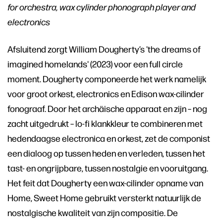
for orchestra, wax cylinder phonograph player and
electronics
Afsluitend zorgt William Dougherty’s 'the dreams of
imagined homelands' (2023) voor een full circle
moment. Dougherty componeerde het werk namelijk
voor groot orkest, electronics en Edison wax-cilinder
fonograaf. Door het archäische apparaat en zijn – nog
zacht uitgedrukt – lo-fi klankkleur te combineren met
hedendaagse electronica en orkest, zet de componist
een dialoog op tussen heden en verleden, tussen het
tast- en ongrijpbare, tussen nostalgie en vooruitgang.
Het feit dat Dougherty een wax-cilinder opname van
Home, Sweet Home gebruikt versterkt natuurlijk de
nostalgische kwaliteit van zijn compositie. De