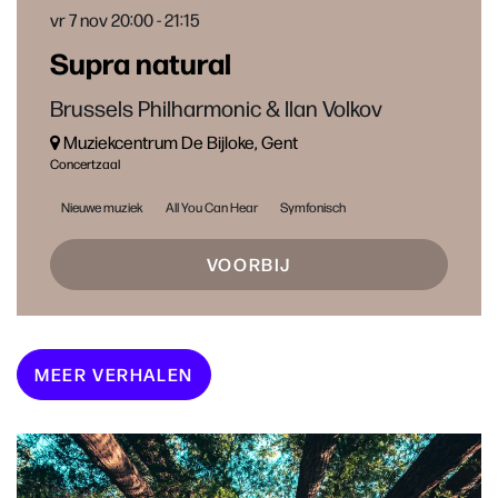
vr 7 nov
20:00 - 21:15
Supra natural
Brussels Philharmonic & Ilan Volkov
Muziekcentrum De Bijloke, Gent
Concertzaal
Nieuwe muziek
All You Can Hear
Symfonisch
VOORBIJ
MEER VERHALEN