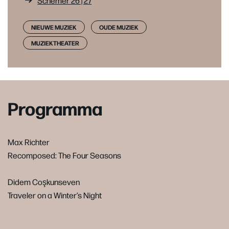
Schemer 26 | 27
NIEUWE MUZIEK
OUDE MUZIEK
MUZIEKTHEATER
Programma
Max Richter
Recomposed: The Four Seasons
Didem Coşkunseven
Traveler on a Winter’s Night