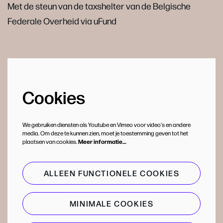
Met de steun van de taxshelter van de Belgische
Federale Overheid via uFund
Cookies
We gebruiken diensten als Youtube en Vimeo voor video's en andere
media. Om deze te kunnen zien, moet je toestemming geven tot het
plaatsen van cookies.
Meer informatie…
ALLEEN FUNCTIONELE COOKIES
MINIMALE COOKIES