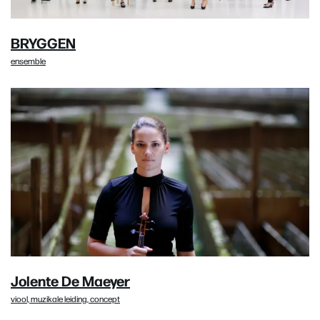
BRYGGEN
ensemble
Jolente De Maeyer
viool, muzikale leiding, concept