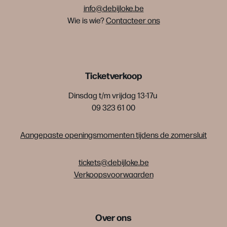
info@debijloke.be
Wie is wie?
Contacteer ons
Ticketverkoop
Dinsdag t/m vrijdag 13-17u
09 323 61 00
Aangepaste openingsmomenten tijdens de zomersluit
tickets@debijloke.be
Verkoopsvoorwaarden
Over ons