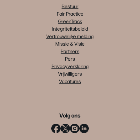
Bestuur
Fair Practice
GreenTrack
Integriteitsbeleid
Vertrouwelijke melding
Missie & Visie
Partners
Pers
Privacyverklaring
Vrijwilligers
Vacatures
Volg ons