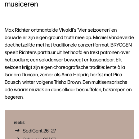
musiceren
Max Richter ontmantelde Vivaldi's ‘Vier seizoenen’ en
bouwde er zijn eigen ground truth mee op. Michiel Vandevelde
doet hetzelfde met het traditionele concertformat. BRYGGEN
speelt Richters partituur uit het hoofd en trekt patronen over
het podium; een solodanser beweegt er tussendoor. Elk
seizoen krijgt zijn eigen choreografische traditie: lente à la
Isadora Duncan, zomer als Anna Halprin, herfst met Pina
Bausch, winter volgens Trisha Brown. Een multisensorische
ode waarin muziek en dans elkaar besnuffelen, bekampen en
begeren.
reeks:
SodiGent 26 | 27