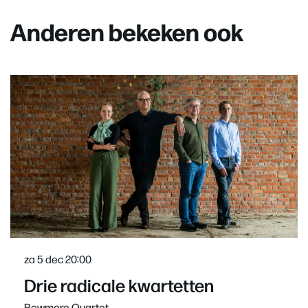
Anderen bekeken ook
Overslaan
za 5 dec
20:00
Drie radicale kwartetten
Bowmore Quartet