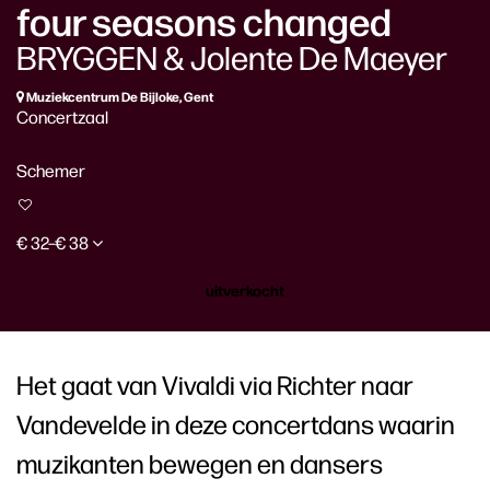
four seasons changed
BRYGGEN & Jolente De Maeyer
Muziekcentrum De Bijloke, Gent
Concertzaal
Schemer
€ 32–€ 38
uitverkocht
Het gaat van Vivaldi via Richter naar
Vandevelde in deze concertdans waarin
muzikanten bewegen en dansers