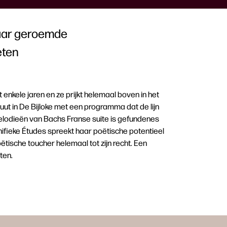
 haar geroemde
eten
 enkele jaren en ze prijkt helemaal boven in het
uut in De Bijloke met een programma dat de lijn
elodieën van Bachs Franse suite is gefundenes
nifieke Études spreekt haar poëtische potentieel
tische toucher helemaal tot zijn recht. Een
ten.