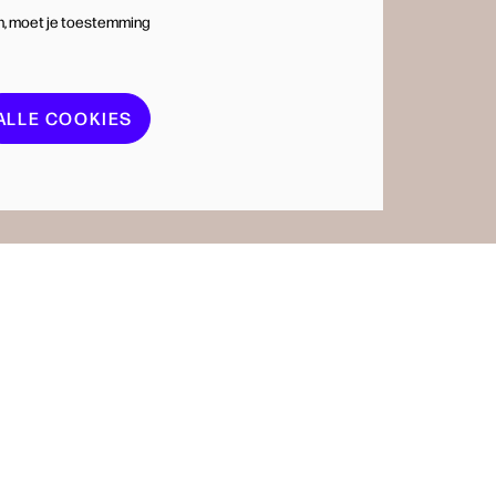
n, moet je toestemming
ALLE COOKIES