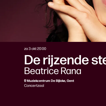
za 3 okt
20:00
De rijzende st
Beatrice Rana
Muziekcentrum De Bijloke, Gent
Concertzaal