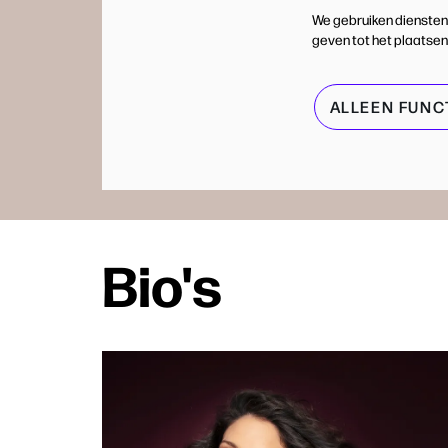
We gebruiken diensten
geven tot het plaatsen
ALLEEN FUNC
Bio's