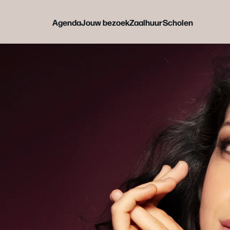
Agenda
Jouw bezoek
Zaalhuur
Scholen