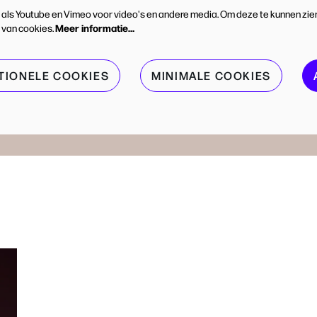
 als Youtube en Vimeo voor video's en andere media. Om deze te kunnen zie
Meer informatie…
 van cookies.
TIONELE COOKIES
MINIMALE COOKIES