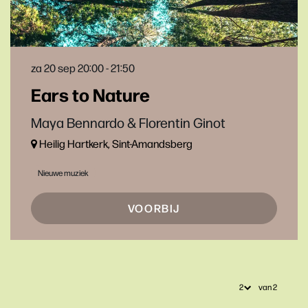
za 20 sep
20:00 - 21:50
Ears to Nature
Maya Bennardo & Florentin Ginot
Heilig Hartkerk, Sint-Amandsberg
Nieuwe muziek
VOORBIJ
van 2