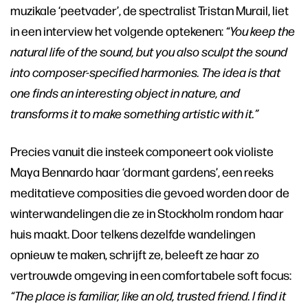
muzikale ‘peetvader’, de spectralist Tristan Murail, liet
in een interview het volgende optekenen:
“You keep the
natural life of the sound, but you also sculpt the sound
into composer-specified harmonies. The idea is that
one finds an interesting object in nature, and
transforms it to make something artistic with it.”
Precies vanuit die insteek componeert ook violiste
Maya Bennardo haar ‘dormant gardens’, een reeks
meditatieve composities die gevoed worden door de
winterwandelingen die ze in Stockholm rondom haar
huis maakt. Door telkens dezelfde wandelingen
opnieuw te maken, schrijft ze, beleeft ze haar zo
vertrouwde omgeving in een comfortabele soft focus:
“The place is familiar, like an old, trusted friend. I find it