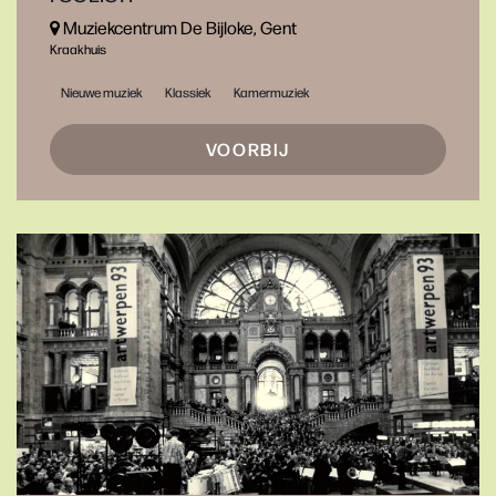
Muziekcentrum De Bijloke, Gent
Kraakhuis
Nieuwe muziek
Klassiek
Kamermuziek
VOORBIJ