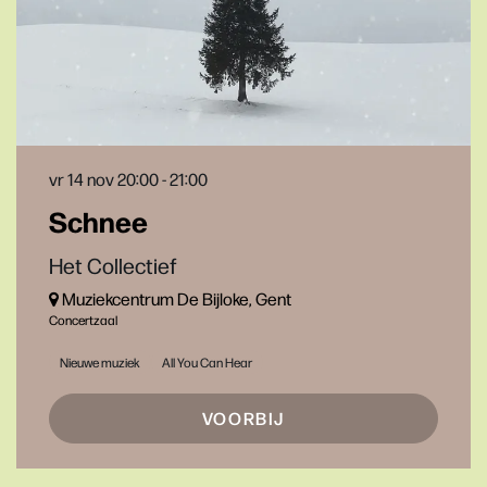
vr 14 nov
20:00 - 21:00
Schnee
Het Collectief
Muziekcentrum De Bijloke, Gent
Concertzaal
Nieuwe muziek
All You Can Hear
VOORBIJ