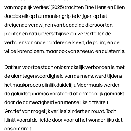
van mogelijk verlies’ (2025) trachten Tine Hens en Ellen
Jacobs elk op hun manier grip te krijgen op het
dreigende verdwijnen van bepaalde diersoorten,
planten en natuurverschijnselen. Ze vertellen de
verhalen van onder andere de kievit, de paling en de
wilde korenbloem, maar ook van sneeuw en duisternis.
Dat hun voortbestaan onlosmakelijk verbonden is met
de alomtegenwoordigheid van de mens, werd tijdens
het maakproces pijnlijk duidelijk. Meermaals werden
de geluidsopnames verstoord of onmogelijk gemaakt
door de aanwezigheid van menselijke activiteit.
‘Archief van mogelijk verlies’ zindert en rouwt. Toch
klinkt vooral de liefde door voor al het wonderlijks dat
ons omringt.