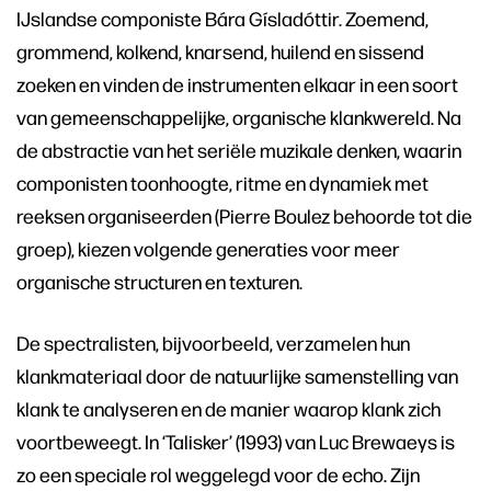
IJslandse componiste Bára Gísladóttir. Zoemend,
grommend, kolkend, knarsend, huilend en sissend
zoeken en vinden de instrumenten elkaar in een soort
van gemeenschappelijke, organische klankwereld. Na
de abstractie van het seriële muzikale denken, waarin
componisten toonhoogte, ritme en dynamiek met
reeksen organiseerden (Pierre Boulez behoorde tot die
groep), kiezen volgende generaties voor meer
organische structuren en texturen.
De spectralisten, bijvoorbeeld, verzamelen hun
klankmateriaal door de natuurlijke samenstelling van
klank te analyseren en de manier waarop klank zich
voortbeweegt. In ‘Talisker’ (1993) van Luc Brewaeys is
zo een speciale rol weggelegd voor de echo. Zijn