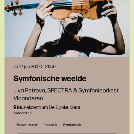
za 17 jan
20:00 - 21:50
Symfonische weelde
Liya Petrova, SPECTRA & Symfonieorkest
Vlaanderen
Muziekcentrum De Bijloke, Gent
Concertzaal
Nieuwe muziek
Klassiek
Symfonisch