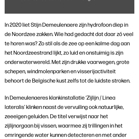
In 2020 liet Stijn Demeulenaere zijn hydrofoon diep in
de Noordzee zakken. Wie had gedacht dat daar zó veel
te horen was? Zo stil als de zee op een kalme dag aan
het Noordzeestrand lijkt, zo luid en onstuimig is zijn
onderwaterwereld. Met zijn drukke vaarwegen, grote
schepen, windmolenparken en visserijactiviteit
behoort de Belgische kust zelfs tot de luidste stroken.
In Demeulenaeres klankinstallatie ‘Zijlijn / Linea
lateralis’ klinken naast de vervuiling ook natuurlijke,
zeeeigen geluiden. De titel verwijst naar het
zijlijnorgaan bij vissen, waarmee zij trillingen in het
omringende water kunnen detecteren en met ander