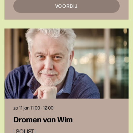
VOORBIJ
zo 11 jan
11:00 - 12:00
Dromen van Wim
I SOLISTI