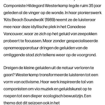
Componiste Hildegard Westerkamp legde ruim 35 jaar
geleden al de vinger op de wonde. In haar pionierswerk
‘Kits Beach Soundwalk’ (1989) neemt ze de luisteraar
mee naar deze idyllische plek in het Canadese
Vancouver, waar ze zich op het geluid van zeepokken
probeert te focussen. Maar zonder gespecialiseerde
opnameapparatuur dringen de geluiden van de
omliggende stad zich telkens weer op de voorgrond.
Dreigen de kleine geluiden uit de natuur verloren te
gaan? Westerkamp transformeerde luisteren tot een
vorm van activisme. Haar werk inspireerde tal van
componisten om via muziek en geluidskunst op te
roepen tot een dieper ecologisch bewustzijn. Een
thema dat dit seizoen ook in het