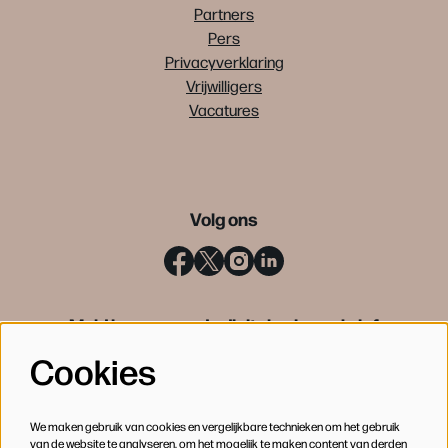
Partners
Pers
Privacyverklaring
Vrijwilligers
Vacatures
Volg ons
Meld je aan voor de digitale nieuwsbrief
Cookies
INSCHRIJVEN
We maken gebruik van cookies en vergelijkbare technieken om het gebruik
van de website te analyseren, om het mogelijk te maken content van derden