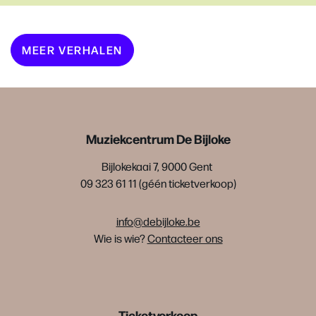
MEER VERHALEN
Muziekcentrum De Bijloke
Bijlokekaai 7, 9000 Gent
09 323 61 11 (géén ticketverkoop)
info@debijloke.be
Wie is wie?
Contacteer ons
Ticketverkoop