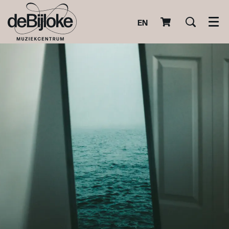
EN
Men