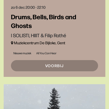
za 6 dec
20:00 - 22:10
Drums, Bells, Birds and
Ghosts
I SOLISTI, HIIIT & Filip Rathé
Muziekcentrum De Bijloke, Gent
Nieuwe muziek
All You Can Hear
VOORBIJ