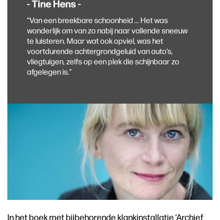
- Tine Hens -
“Van een breekbare schoonheid ... Het was
wonderlijk om van zo nabij naar vallende sneeuw
te luisteren. Maar wat ook opviel, was het
voortdurende achtergrondgeluid van auto’s,
vliegtuigen, zelfs op een plek die schijnbaar zo
afgelegen is.”
In het boek met bijbehorende klankinstallatie ‘Archief