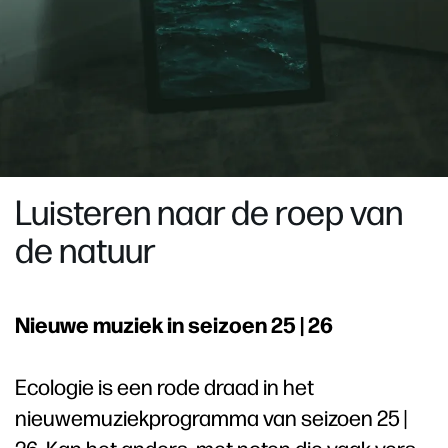
Luisteren naar de roep van
de natuur
Nieuwe muziek in seizoen 25 | 26
Ecologie is een rode draad in het
nieuwemuziekprogramma van seizoen 25 |
26. Kan het anders, met noten die vaak vers