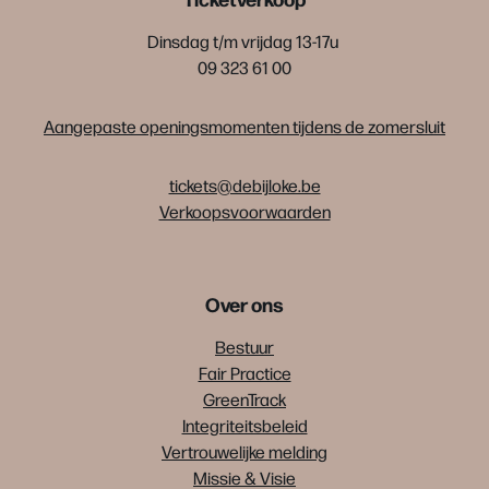
Dinsdag t/m vrijdag 13-17u
09 323 61 00
Aangepaste openingsmomenten tijdens de zomersluit
tickets@debijloke.be
Verkoopsvoorwaarden
Over ons
Bestuur
Fair Practice
GreenTrack
Integriteitsbeleid
Vertrouwelijke melding
Missie & Visie