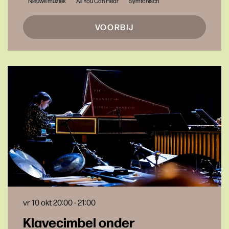
Nieuwe muziek
All You Can Hear
Symfonisch
VOORBIJ
vr 10 okt
20:00 - 21:00
Klavecimbel onder