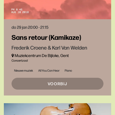
do 29 jan
20:00 - 21:15
Sans retour (Kamikaze)
Frederik Croene & Karl Van Welden
Muziekcentrum De Bijloke, Gent
Concertzaal
Nieuwe muziek
All You Can Hear
Piano
VOORBIJ