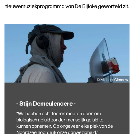
nieuwemuziekprogramma van De Bijloke geworteld zit.
© Michael Clemow
- Stijn Demeulenaere -
“We hebben echt toeren moeten doen om
biologisch geluid zonder menselijk geluid te
kunnen opnemen. Op ongeveer elke plek van de
Noordzee hoorde ik onze aanwezigheid.”