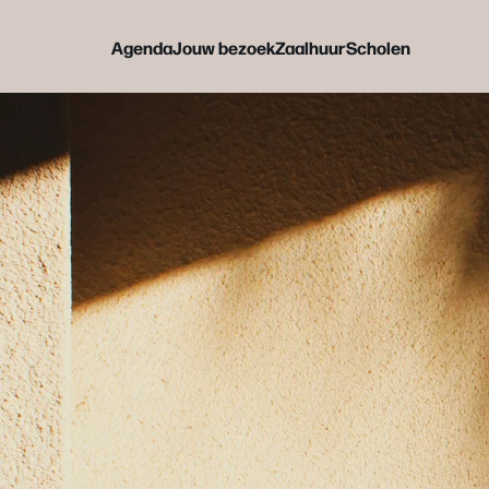
Agenda
Jouw bezoek
Zaalhuur
Scholen