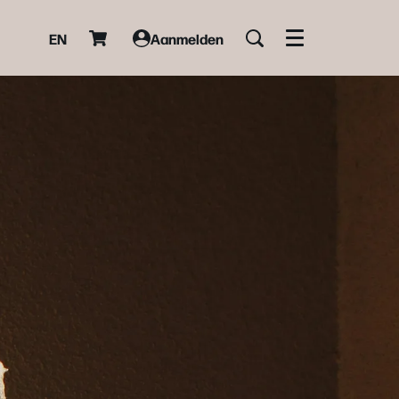
EN
Aanmelden
Menu