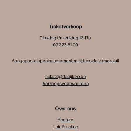
Ticketverkoop
Dinsdag t/m vrijdag 13-17u
09 323 61 00
Aangepaste openingsmomenten tijdens de zomersluit
tickets@debijloke.be
Verkoopsvoorwaarden
Over ons
Bestuur
Fair Practice