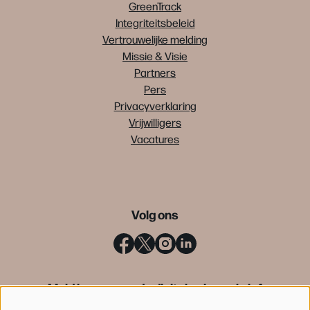
GreenTrack
Integriteitsbeleid
Vertrouwelijke melding
Missie & Visie
Partners
Pers
Privacyverklaring
Vrijwilligers
Vacatures
Volg ons
Meld je aan voor de digitale nieuwsbrief