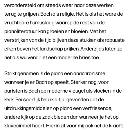
verondersteld om steeds weer naar deze werken
terug te grijpen. Bach als religie. Het is als het ware de
vruchtbare humuslaag waarop de rest van de
pianoliteratuur kan groeien en bloeien. Met het
verstrijken van de tijd blijven deze stukken als robuuste
eiken boven het landschap prijken. Anderzijds laten ze
net als wuivend riet een moderne bries toe.
Strikt genomen is de piano een anachronisme
wanneer je er Bach op speelt. Sterker nog, voor
puristen is Bach op moderne vleugel als vloeken in de
kerk. Persoonlijk heb ik altijd gevonden dat de
uitdrukkingsmiddelen op piano een verfrissende,
andere kijk op de zaak bieden dan wanneer je het op
klavecimbel hoort. Hierin zit voor mij ook net de kracht