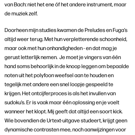
van Bach: niet het ene óf het andere instrument, maar
de muziek zelf.
Doorheen mijn studies kwamen de Preludes en Fuga’s
altijd weer terug. Met hun verpletterende schoonheid,
maar ook met hun onhandigheden - en dat mag je
gerust letterlijk nemen. Je moet je vingers van één
hand soms behoorlijk in de knoop leggen om bepaalde
noten uit het polyfoon weefsel aan te houden en
tegelijk met andere een snel loopje gespeeld te
krijgen. Het ontcijferproces is als het invullen van
sudoku’s. Er is vaak maar één oplossing en je voelt
wanneer het klopt. Mij geeft dat altijd een soort kick.
Wie bovendien de Urtext-uitgave studeert, krijgt geen
dynamische contrasten mee, noch aanwijzingen voor