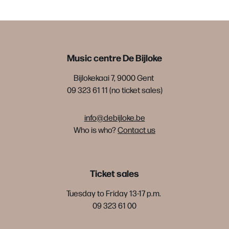
Music centre De Bijloke
Bijlokekaai 7, 9000 Gent
09 323 61 11 (no ticket sales)
info@debijloke.be
Who is who?
Contact us
Ticket sales
Tuesday to Friday 13-17 p.m.
09 323 61 00