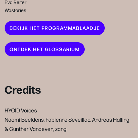
Eva Reiter
Wastories
BEKIJK HET PROGRAMMABLAADJE
ONTDEK HET GLOSSARIUM
Credits
HYOID Voices
Naomi Beeldens, Fabienne Seveillac, Andreas Halling
& Gunther Vandeven, zang