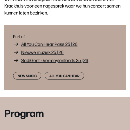
Kraakhuis voor een nagesprek waar we hun concert samen
kunnen laten bezinken.
Part of
All You Can Hear Pass 25 | 26
Nieuwe muziek 25 | 26
SodiGent - Vermeylenfonds 25 | 26
NEW MUSIC
ALL YOU CAN HEAR
Program