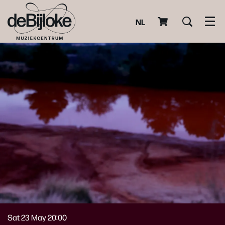
NL
Men
Sat 23 May
20:00