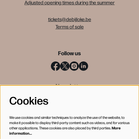
Adjusted opening times during the summer
tickets@debijloke.be
Terms of sale
Follow us
Newsletter
Cookies
SIGN UP
We use cookies and similar techniques to analyze the use of the website, to
make it possible to display third-party content such as videos, and for various
other applications. These cookies are also placed by third parties.
More
information…