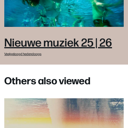
Nieuwe muziek 25 | 26
Veelgelaagd hedendaags
Others also viewed
Skip