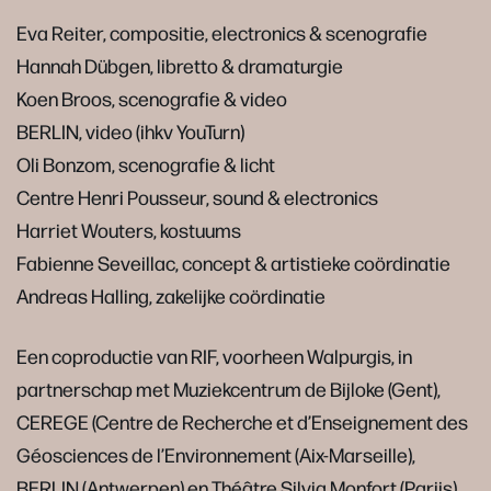
Eva Reiter, compositie, electronics & scenografie
Hannah Dübgen, libretto & dramaturgie
Koen Broos, scenografie & video
BERLIN, video (ihkv YouTurn)
Oli Bonzom, scenografie & licht
Centre Henri Pousseur, sound & electronics
Harriet Wouters, kostuums
Fabienne Seveillac, concept & artistieke coördinatie
Andreas Halling, zakelijke coördinatie
Een coproductie van RIF, voorheen Walpurgis, in
partnerschap met Muziekcentrum de Bijloke (Gent),
CEREGE (Centre de Recherche et d’Enseignement des
Géosciences de l’Environnement (Aix-Marseille),
BERLIN (Antwerpen) en Théâtre Silvia Monfort (Parijs),