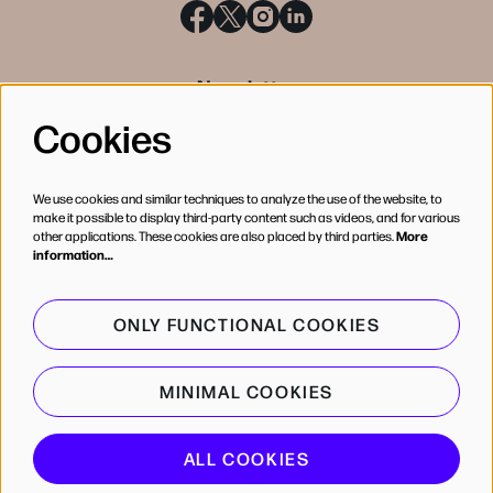
Newsletter
Cookies
SIGN UP
We use cookies and similar techniques to analyze the use of the website, to
make it possible to display third-party content such as videos, and for various
other applications. These cookies are also placed by third parties.
More
information…
ONLY FUNCTIONAL COOKIES
MINIMAL COOKIES
© de Bijloke
ALL COOKIES
Powered by
CultureSuite