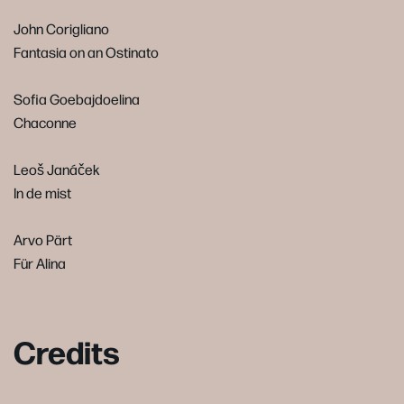
John Corigliano
Fantasia on an Ostinato
Sofia Goebajdoelina
Chaconne
Leoš Janáček
In de mist
Arvo Pärt
Für Alina
Credits