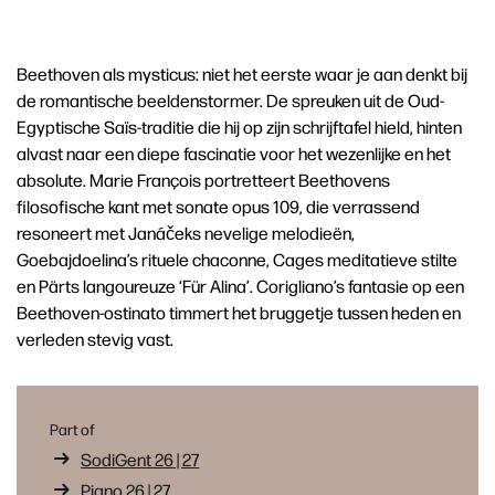
Beethoven als mysticus: niet het eerste waar je aan denkt bij
de romantische beeldenstormer. De spreuken uit de Oud-
Egyptische Saïs-traditie die hij op zijn schrijftafel hield, hinten
alvast naar een diepe fascinatie voor het wezenlijke en het
absolute. Marie François portretteert Beethovens
filosofische kant met sonate opus 109, die verrassend
resoneert met Janáčeks nevelige melodieën,
Goebajdoelina’s rituele chaconne, Cages meditatieve stilte
en Pärts langoureuze ‘Für Alina’. Corigliano’s fantasie op een
Beethoven-ostinato timmert het bruggetje tussen heden en
verleden stevig vast.
Part of
SodiGent 26 | 27
Piano 26 | 27