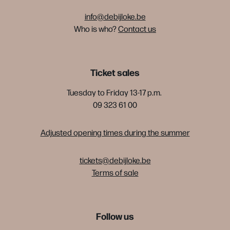
info@debijloke.be
Who is who?
Contact us
Ticket sales
Tuesday to Friday 13-17 p.m.
09 323 61 00
Adjusted opening times during the summer
tickets@debijloke.be
Terms of sale
Follow us