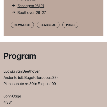
Zondagen 26 | 27
Beethoven 26 | 27
NEW MUSIC
CLASSICAL
PIANO
Program
Ludwig van Beethoven
Andante (uit: Bagatellen, opus 33)
Pianosonate nr. 30 in E, opus 109
John Cage
4'33"