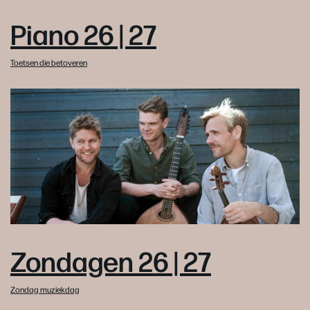
Piano 26 | 27
Toetsen die betoveren
Zondagen 26 | 27
Zondag muziekdag