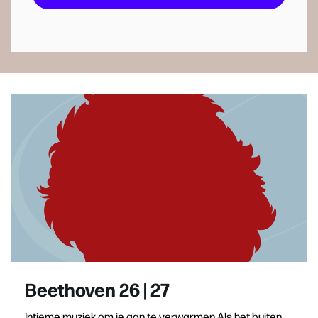
Beethoven 26 | 27
Intieme muziek om je aan te verwarmen Als het buiten