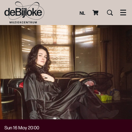
NL
Men
Sun 16 May
20:00