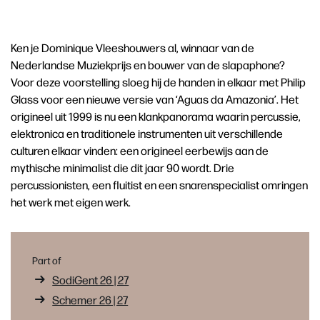
Ken je Dominique Vleeshouwers al, winnaar van de
Nederlandse Muziekprijs en bouwer van de slapaphone?
Voor deze voorstelling sloeg hij de handen in elkaar met Philip
Glass voor een nieuwe versie van ‘Aguas da Amazonia’. Het
origineel uit 1999 is nu een klankpanorama waarin percussie,
elektronica en traditionele instrumenten uit verschillende
culturen elkaar vinden: een origineel eerbewijs aan de
mythische minimalist die dit jaar 90 wordt. Drie
percussionisten, een fluitist en een snarenspecialist omringen
het werk met eigen werk.
Part of
SodiGent 26 | 27
Schemer 26 | 27