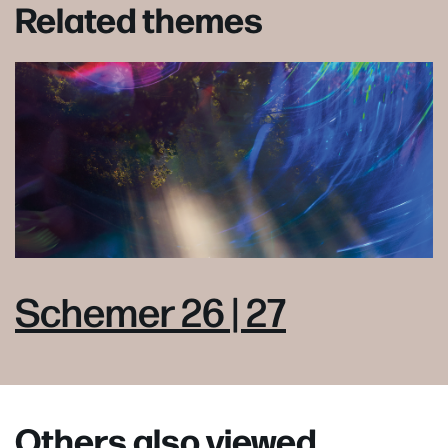
Related themes
Schemer 26 | 27
Others also viewed