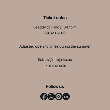
Ticket sales
Tuesday to Friday 13-17 p.m.
09 323 61 00
Adjusted opening times during the summer
tickets@debijloke.be
Terms of sale
Follow us