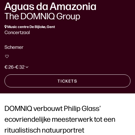
Aguas da Amazonia
The DOMNIQ Group
Music centre De Bijloke, Gent
Concertzaal
Schemer
€ 26–€ 32
TICKETS
DOMNIQ verbouwt Philip Glass'
ecovriendelijke meesterwerk tot een
ritualistisch natuurportret