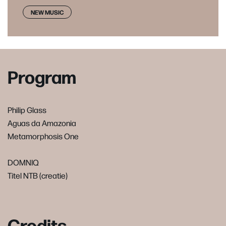
NEW MUSIC
Program
Philip Glass
Aguas da Amazonia
Metamorphosis One
DOMNIQ
Titel NTB (creatie)
Credits