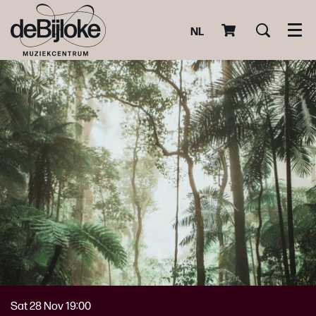
NL
Men
Sat 28 Nov
19:00