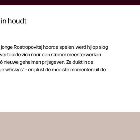
 in houdt
jonge Rostropovitsj hoorde spelen, werd hij op slag
os vertaalde zich naar een stroom meesterwerken
ó nieuwe geheimen prijsgeven. Ze duikt in de
vige whisky's” – en plukt de mooiste momenten uit de