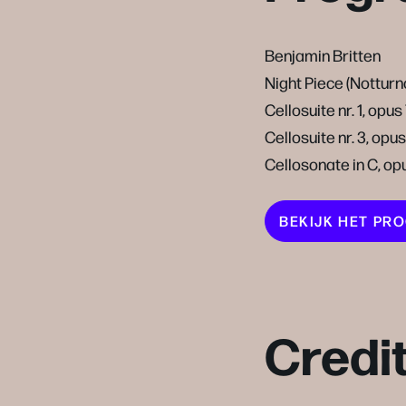
Benjamin Britten
Night Piece (Notturn
Cellosuite nr. 1, opus
Cellosuite nr. 3, opus
Cellosonate in C, op
BEKIJK HET P
Credi