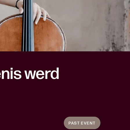
nis werd
PAST EVENT