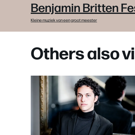
Benjamin Britten Fes
Kleine muziek van een groot meester
Others also 
Skip