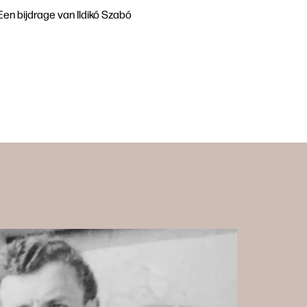
Een bijdrage van Ildikó Szabó