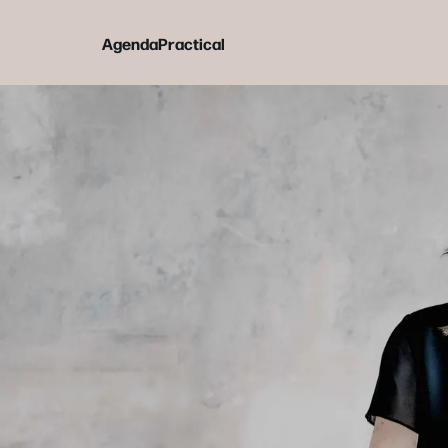
Agenda
Practical