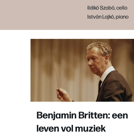
Ildikó Szabó, cello
István Lajkó, piano
Benjamin Britten: een
leven vol muziek