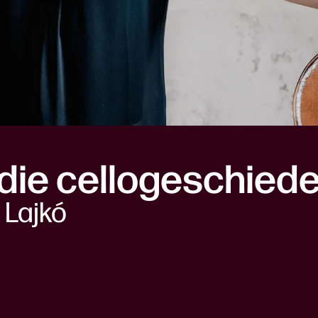
ie cellogeschiede
 Lajkó