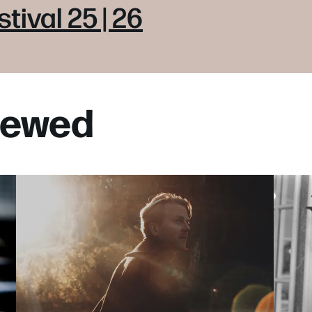
tival 25 | 26
viewed