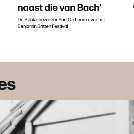
naast die van Bach’
De Bijloke-bezoeker Paul De Loore over het
Benjamin Britten Festival
es