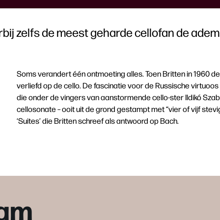
bij zelfs de meest geharde cellofan de adem
Soms verandert één ontmoeting alles. Toen Britten in 1960 de 
verliefd op de cello. De fascinatie voor de Russische virtuo
die onder de vingers van aanstormende cello-ster Ildikó Szab
cellosonate – ooit uit de grond gestampt met “vier of vijf ste
‘Suites’ die Britten schreef als antwoord op Bach.
ram