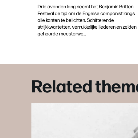
Drie avonden lang neemt het Benjamin Britten
Festival de tijd om de Engelse componist langs
alle kanten te belichten. Schitterende
strijkkwartetten, verrukkelijke liederen en zelden
gehoorde meesterwe…
Related them