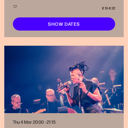
€ 12–€ 22
SHOW DATES
Thu 4 Mar
20:00 - 21:15