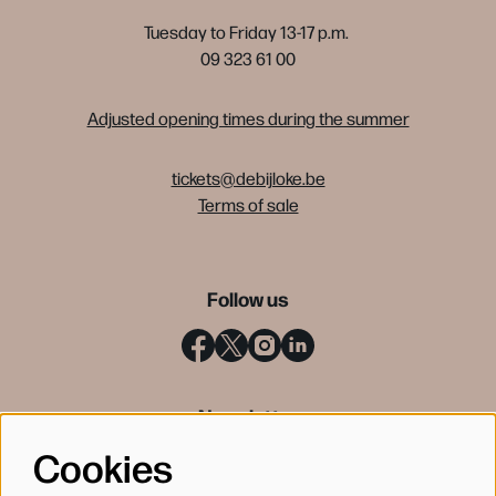
Tuesday to Friday 13-17 p.m.
09 323 61 00
Adjusted opening times during the summer
tickets@debijloke.be
Terms of sale
Follow us
Newsletter
Cookies
SIGN UP