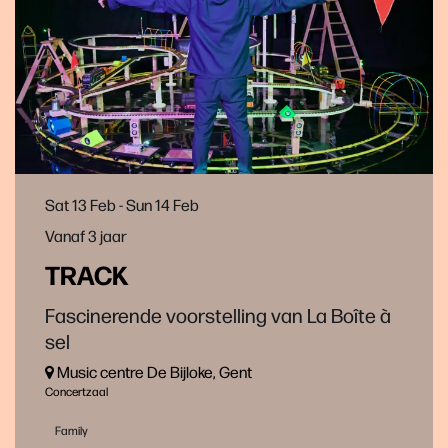
Sat 13 Feb
-
Sun 14 Feb
Vanaf 3 jaar
TRACK
Fascinerende voorstelling van La Boîte à
sel
Music centre De Bijloke, Gent
Concertzaal
Family