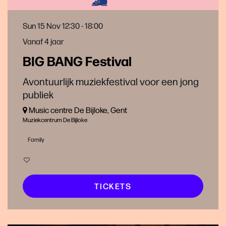
Sun 15 Nov
12:30 - 18:00
Vanaf 4 jaar
BIG BANG Festival
Avontuurlijk muziekfestival voor een jong
publiek
Music centre De Bijloke, Gent
Muziekcentrum De Bijloke
Family
TICKETS