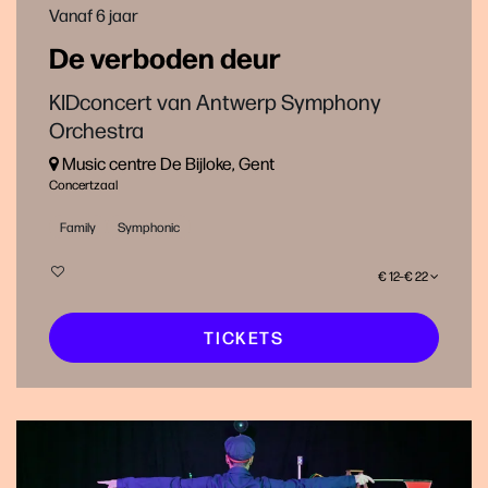
Vanaf 6 jaar
De verboden deur
KIDconcert van Antwerp Symphony
Orchestra
Music centre De Bijloke, Gent
Concertzaal
Family
Symphonic
€ 12–€ 22
TICKETS