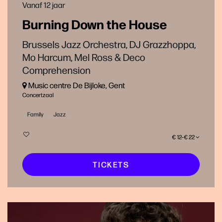
Vanaf 12 jaar
Burning Down the House
Brussels Jazz Orchestra, DJ Grazzhoppa,
Mo Harcum, Mel Ross & Deco
Comprehension
Music centre De Bijloke, Gent
Concertzaal
Family
Jazz
€ 12–€ 22
TICKETS