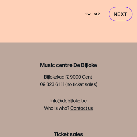
NEXT
of 2
Music centre De Bijloke
Bijlokekaai 7, 9000 Gent
09 323 61 11 (no ticket sales)
info@debijloke.be
Who is who?
Contact us
Ticket sales