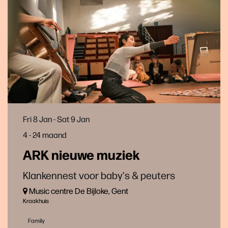
Fri 8 Jan
-
Sat 9 Jan
4 - 24 maand
ARK nieuwe muziek
Klankennest voor baby's & peuters
Music centre De Bijloke, Gent
Kraakhuis
Family