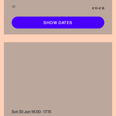
€ 10–€ 18
SHOW DATES
Sat 30 Jan
16:00 - 17:15