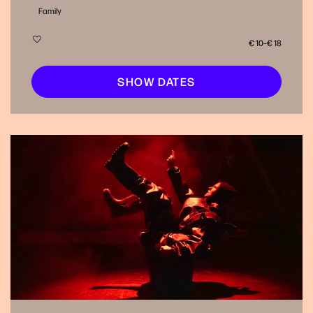
Family
€ 10–€ 18
SHOW DATES