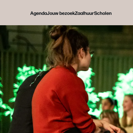
Agenda
Jouw bezoek
Zaalhuur
Scholen