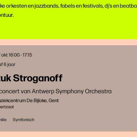
ke orkesten en jazzbands, fabels en festivals, dj’s en beatbo
ontuur.
7 okt
16:00 - 17:15
f 6 jaar
tuk Stroganoff
concert van Antwerp Symphony Orchestra
iekcentrum De Bijloke, Gent
ertzaal
ilie
Symfonisch