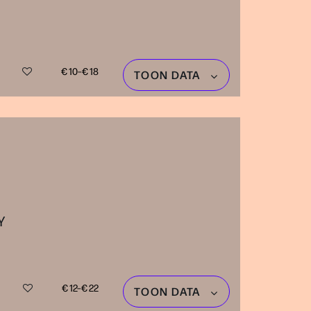
€ 10–€ 18
TOON DATA
Y
€ 12–€ 22
TOON DATA