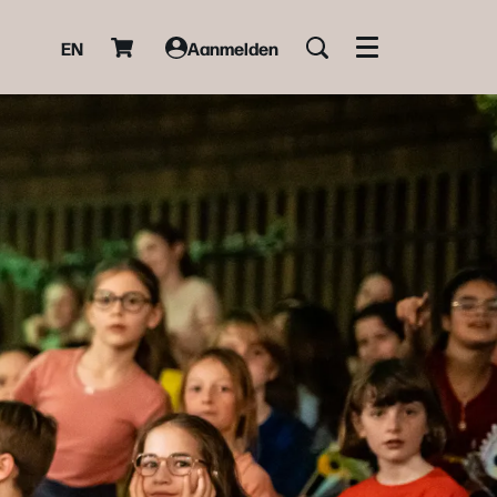
EN
Aanmelden
Menu