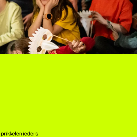
 prikkelen ieders