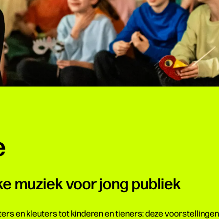
e
ke muziek voor jong publiek
ers en kleuters tot kinderen en tieners: deze voorstellingen