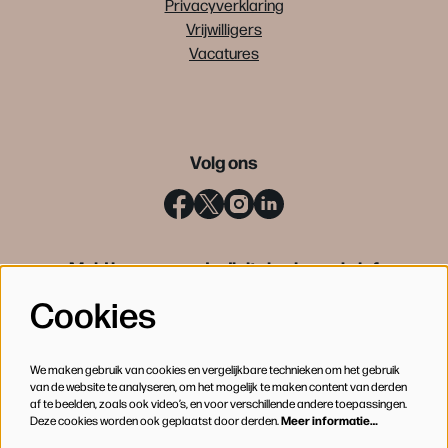
Privacyverklaring
Vrijwilligers
Vacatures
Volg ons
Meld je aan voor de digitale nieuwsbrief
Cookies
INSCHRIJVEN
We maken gebruik van cookies en vergelijkbare technieken om het gebruik
van de website te analyseren, om het mogelijk te maken content van derden
af te beelden, zoals ook video’s, en voor verschillende andere toepassingen.
Deze cookies worden ook geplaatst door derden.
Meer informatie…