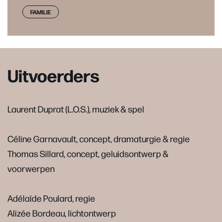
FAMILIE
Uitvoerders
Laurent Duprat (L.O.S.), muziek & spel
Céline Garnavault, concept, dramaturgie & regie
Thomas Sillard, concept, geluidsontwerp &
voorwerpen
Adélaïde Poulard, regie
Alizée Bordeau, lichtontwerp