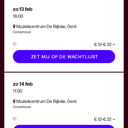
za 13 feb
16:00
Muziekcentrum De Bijloke, Gent
Concertzaal
€ 12–€ 22
ZET MIJ OP DE WACHTLIJST
zo 14 feb
11:00
Muziekcentrum De Bijloke, Gent
Concertzaal
€ 12–€ 22