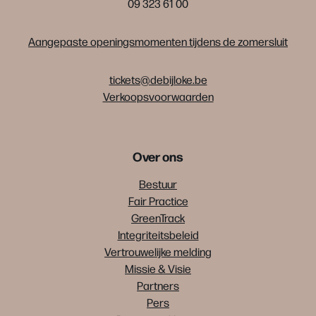
09 323 61 00
Aangepaste openingsmomenten tijdens de zomersluit
tickets@debijloke.be
Verkoopsvoorwaarden
Over ons
Bestuur
Fair Practice
GreenTrack
Integriteitsbeleid
Vertrouwelijke melding
Missie & Visie
Partners
Pers