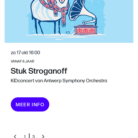
za 17 okt
16:00
VANAF 6 JAAR
Stuk Stroganoff
KIDconcert van Antwerp Symphony Orchestra
MEER INFO
1
3