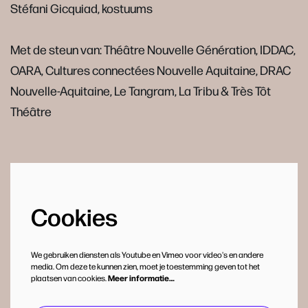
Stéfani Gicquiad, kostuums
Met de steun van: Théâtre Nouvelle Génération, IDDAC,
OARA, Cultures connectées Nouvelle Aquitaine, DRAC
Nouvelle-Aquitaine, Le Tangram, La Tribu & Très Tôt
Théâtre
Cookies
We gebruiken diensten als Youtube en Vimeo voor video's en andere
media. Om deze te kunnen zien, moet je toestemming geven tot het
plaatsen van cookies.
Meer informatie…