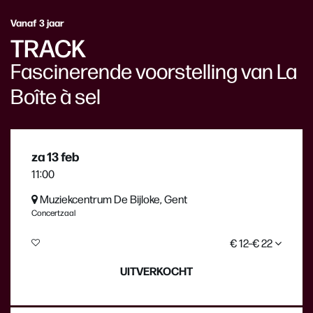
Vanaf 3 jaar
TRACK
Fascinerende voorstelling van La
Boîte à sel
za 13 feb
11:00
Muziekcentrum De Bijloke, Gent
Concertzaal
€ 12–€ 22
UITVERKOCHT