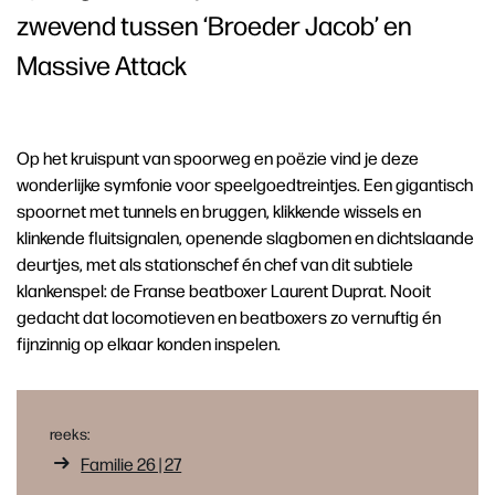
zwevend tussen ‘Broeder Jacob’ en
Massive Attack
Op het kruispunt van spoorweg en poëzie vind je deze
wonderlijke symfonie voor speelgoedtreintjes. Een gigantisch
spoornet met tunnels en bruggen, klikkende wissels en
klinkende fluitsignalen, openende slagbomen en dichtslaande
deurtjes, met als stationschef én chef van dit subtiele
klankenspel: de Franse beatboxer Laurent Duprat. Nooit
gedacht dat locomotieven en beatboxers zo vernuftig én
fijnzinnig op elkaar konden inspelen.
reeks:
Familie 26 | 27