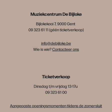
Muziekcentrum De Bijloke
Bijlokekaai 7, 9000 Gent
09 323 61 11 (géén ticketverkoop)
info@debijloke.be
Wie is wie?
Contacteer ons
Ticketverkoop
Dinsdag t/m vrijdag 13-17u
09 323 61 00
Aangepaste openingsmomenten tijdens de zomersluit