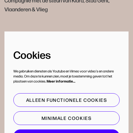
Compagnie met de steun van Klara, Stad Gent,
Vlaanderen & Vlieg
Cookies
We gebruiken diensten als Youtube en Vimeo voor video's en andere
media. Om deze te kunnen zien, moet je toestemming geven tot het
plaatsen van cookies.
Meer informatie…
ALLEEN FUNCTIONELE COOKIES
MINIMALE COOKIES