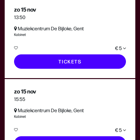
zo 15 nov
13:50
Muziekcentrum De Bijloke, Gent
Kabinet
€ 5
TICKETS
zo 15 nov
15:55
Muziekcentrum De Bijloke, Gent
Kabinet
€ 5