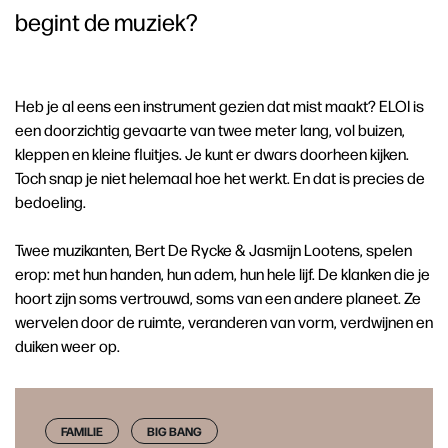
begint de muziek?
Heb je al eens een instrument gezien dat mist maakt? ELOI is
een doorzichtig gevaarte van twee meter lang, vol buizen,
kleppen en kleine fluitjes. Je kunt er dwars doorheen kijken.
Toch snap je niet helemaal hoe het werkt. En dat is precies de
bedoeling.
Twee muzikanten, Bert De Rycke & Jasmijn Lootens, spelen
erop: met hun handen, hun adem, hun hele lijf. De klanken die je
hoort zijn soms vertrouwd, soms van een andere planeet. Ze
wervelen door de ruimte, veranderen van vorm, verdwijnen en
duiken weer op.
FAMILIE
BIG BANG