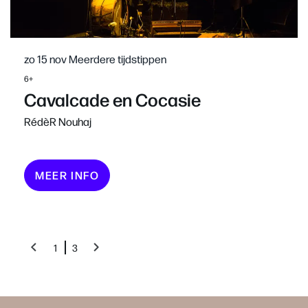
zo 15 nov
Meerdere tijdstippen
6+
Cavalcade en Cocasie
RédèR Nouhaj
MEER INFO
1
3