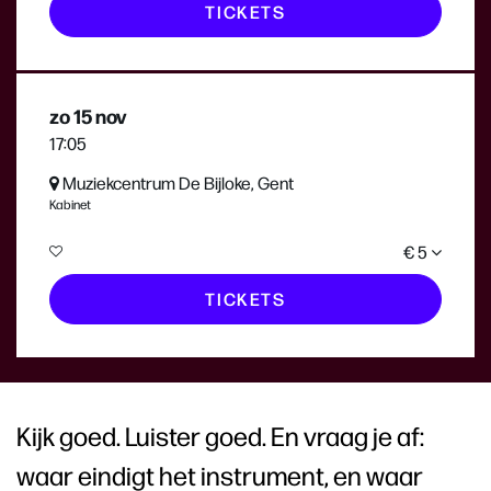
TICKETS
zo 15 nov
17:05
Muziekcentrum De Bijloke, Gent
Kabinet
€ 5
TICKETS
Kijk goed. Luister goed. En vraag je af:
waar eindigt het instrument, en waar