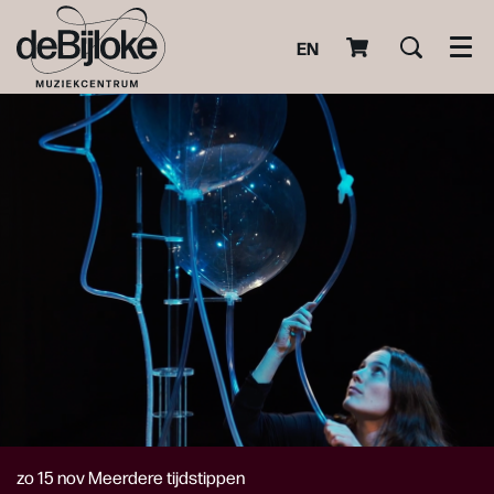
EN
Men
zo 15 nov
Meerdere tijdstippen