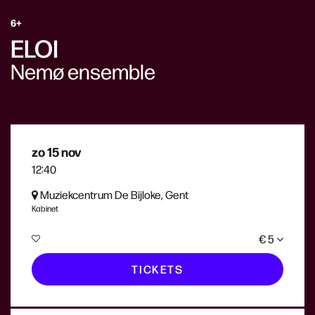
6+
ELOI
Nemø ensemble
zo 15 nov
12:40
Muziekcentrum De Bijloke, Gent
Kabinet
€ 5
TICKETS