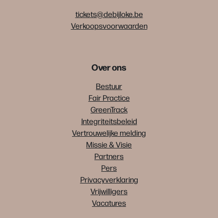
tickets@debijloke.be
Verkoopsvoorwaarden
Over ons
Bestuur
Fair Practice
GreenTrack
Integriteitsbeleid
Vertrouwelijke melding
Missie & Visie
Partners
Pers
Privacyverklaring
Vrijwilligers
Vacatures