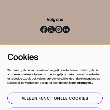
Volg ons
Meld je aan voor de digitale nieuwsbrief
Cookies
INSCHRIJVEN
We maken gebruik van cookies en vergelijkbare technieken om het gebruik
van de website te analyseren, om het mogelijk te maken content van derden
af te beelden, zoals ook video’s, en voor verschillende andere toepassingen.
Deze cookies worden ook geplaatst door derden.
Meer informatie…
ALLEEN FUNCTIONELE COOKIES