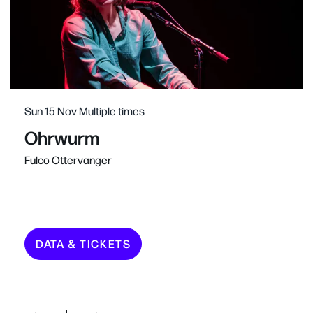
Sun 15 Nov
Multiple times
Ohrwurm
Fulco Ottervanger
DATA & TICKETS