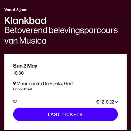
Vanaf 3 jaar
Klankbad
Betoverend belevingsparcours
van Musica
Sun 2 May
10:30
Music centre De Bijloke, Gent
Concertzaal
€ 12–€ 22
LAST TICKETS