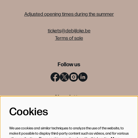
Adjusted opening times during the summer
tickets@debijloke.be
Terms of sale
Follow us
Newsletter
Cookies
SIGN UP
We use cookies and similar techniques to analyze the use of the website, to
make it possible to display third-party content such as videos, and for various