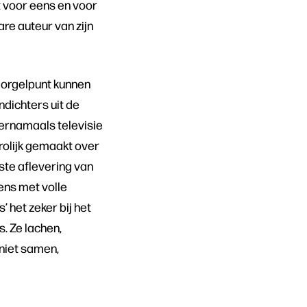
t voor eens en voor
are auteur van zijn
g orgelpunt kunnen
ndichters uit de
iernamaals televisie
vrolijk gemaakt over
lste aflevering van
ens met volle
 het zeker bij het
s. Ze lachen,
 niet samen,