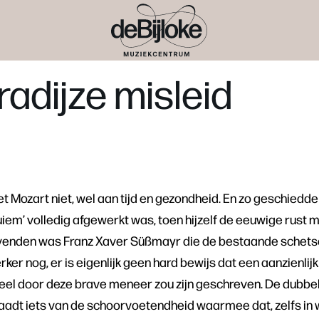
radijze misleid
et Mozart niet, wel aan tijd en gezondheid. En zo geschiedde
quiem’ volledig afgewerkt was, toen hijzelf de eeuwige rust 
evenden was Franz Xaver Süßmayr die de bestaande schets
ker nog, er is eigenlijk geen hard bewijs dat een aanzienlijk
neel door deze brave meneer zou zijn geschreven. De dubbel
aadt iets van de schoorvoetendheid waarmee dat, zelfs in