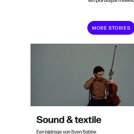
MORE STORIES
Sound & textile
Een bijdrage van Sven Sabbe