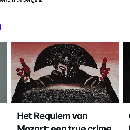
Het Requiem van
Mozart: een true crime