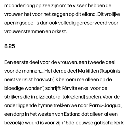
maandenlang op zee zijn om te vissen hebben de
vrouwen het voor het zeggen op dit eiland. Dit vrolijke
openingsdeel is dan ook volledig gereserveerd voor
vrouwenstemmen en orkest.
8:25
Een eerste deel voor de vrouwen, een tweede deel
voor de mannen,… Het derde deel Ma kiitlen ükspäinis
neist verisist haavust (‘Ik beroem me alleen op de
bloedige wonden’) schrijft Kõrvits enkel voor de
strijkers die in pizzicato (al tokkelend) spelen. Voor de
onderliggende hymne trekken we naar Pärnu-Jaagupi,
een dorp in het westen van Estland dat alleen al een
bezoekje waard is voor zijn 16de-eeuwse gotische kerk.