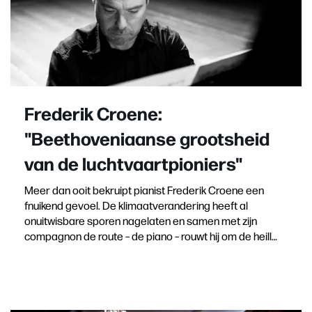
Frederik Croene:
"Beethoveniaanse grootsheid
van de luchtvaartpioniers"
Meer dan ooit bekruipt pianist Frederik Croene een
fnuikend gevoel. De klimaatverandering heeft al
onuitwisbare sporen nagelaten en samen met zijn
compagnon de route – de piano – rouwt hij om de heill…