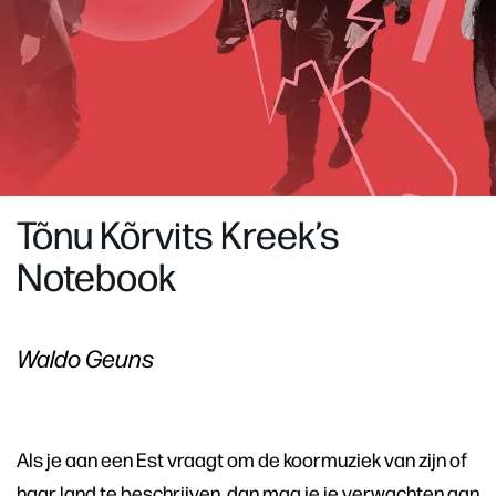
Tõnu Kõrvits Kreek’s
Notebook
Waldo Geuns
Als je aan een Est vraagt om de koormuziek van zijn of
haar land te beschrijven, dan mag je je verwachten aan