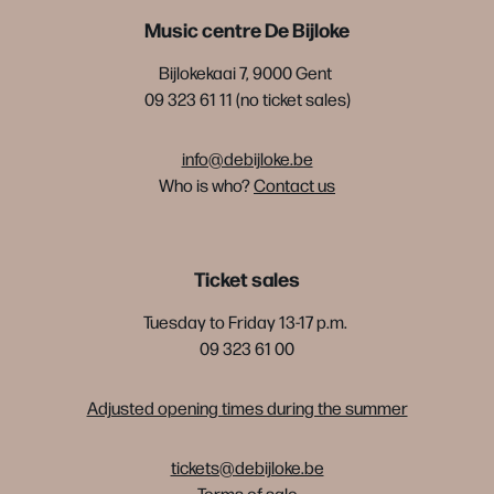
Music centre De Bijloke
Bijlokekaai 7, 9000 Gent
09 323 61 11 (no ticket sales)
info@debijloke.be
Who is who?
Contact us
Ticket sales
Tuesday to Friday 13-17 p.m.
09 323 61 00
Adjusted opening times during the summer
tickets@debijloke.be
Terms of sale