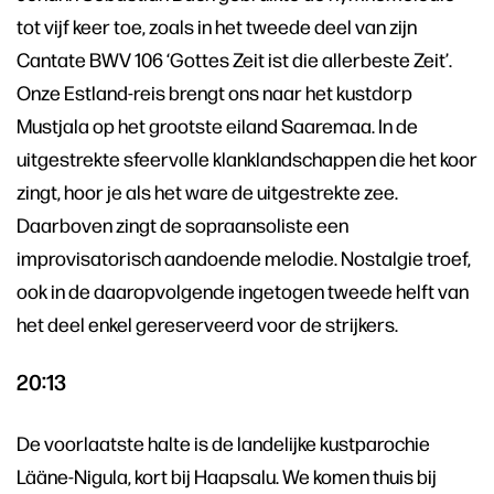
tot vijf keer toe, zoals in het tweede deel van zijn
Cantate BWV 106 ‘Gottes Zeit ist die allerbeste Zeit’.
Onze Estland-reis brengt ons naar het kustdorp
Mustjala op het grootste eiland Saaremaa. In de
uitgestrekte sfeervolle klanklandschappen die het koor
zingt, hoor je als het ware de uitgestrekte zee.
Daarboven zingt de sopraansoliste een
improvisatorisch aandoende melodie. Nostalgie troef,
ook in de daaropvolgende ingetogen tweede helft van
het deel enkel gereserveerd voor de strijkers.
20:13
De voorlaatste halte is de landelijke kustparochie
Lääne-Nigula, kort bij Haapsalu. We komen thuis bij