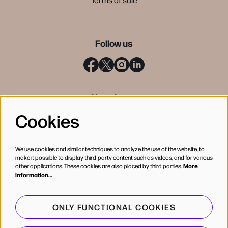
Follow us
Newsletter
Cookies
SIGN UP
We use cookies and similar techniques to analyze the use of the website, to
make it possible to display third-party content such as videos, and for various
other applications. These cookies are also placed by third parties.
More
information…
ONLY FUNCTIONAL COOKIES