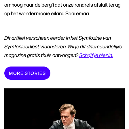
omhoog naar de berg’) dat onze rondreis afsluit terug
op het wondermooie eiland Saaremaa.
Dit artikel verscheen eerder in het Symfozine van
Symfonieorkest Vlaanderen. Wil je dit driemaandelijks
magazine gratis thuis ontvangen?
Schrijf je hier in.
MORE STORIES