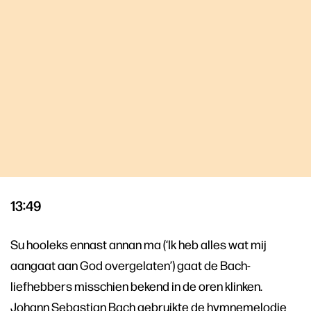
13:49
Su hooleks ennast annan ma (‘Ik heb alles wat mij
aangaat aan God overgelaten’) gaat de Bach-
liefhebbers misschien bekend in de oren klinken.
Johann Sebastian Bach gebruikte de hymnemelodie