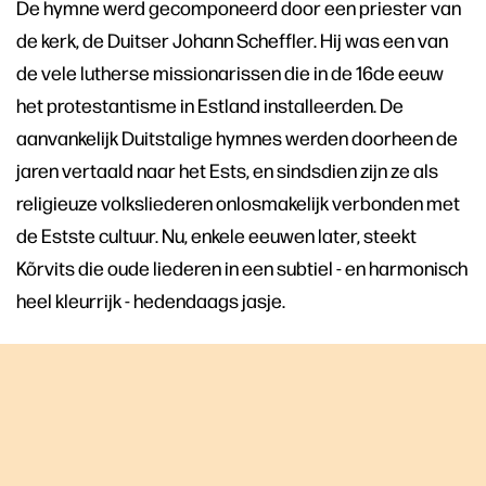
De hymne werd gecomponeerd door een priester van
de kerk, de Duitser Johann Scheffler. Hij was een van
de vele lutherse missionarissen die in de 16de eeuw
het protestantisme in Estland installeerden. De
aanvankelijk Duitstalige hymnes werden doorheen de
jaren vertaald naar het Ests, en sindsdien zijn ze als
religieuze volksliederen onlosmakelijk verbonden met
de Estste cultuur. Nu, enkele eeuwen later, steekt
Kõrvits die oude liederen in een subtiel - en harmonisch
heel kleurrijk - hedendaags jasje.