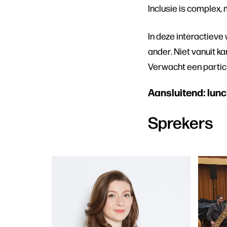
Inclusie is complex,
In deze interactiev
ander. Niet vanuit k
Verwacht een partici
Aansluitend: lun
Sprekers