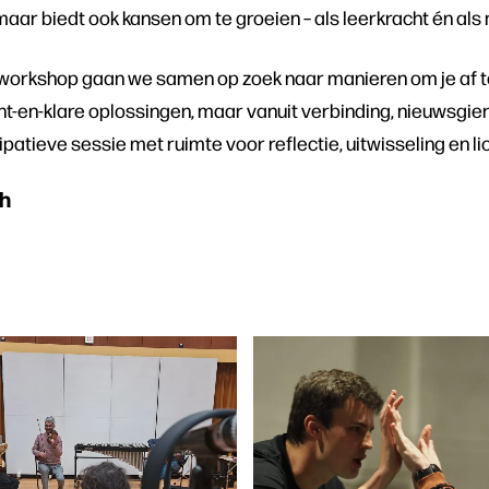
 maar biedt ook kansen om te groeien – als leerkracht én als
e workshop gaan we samen op zoek naar manieren om je af
ant-en-klare oplossingen, maar vanuit verbinding, nieuwsgier
patieve sessie met ruimte voor reflectie, uitwisseling en li
ch