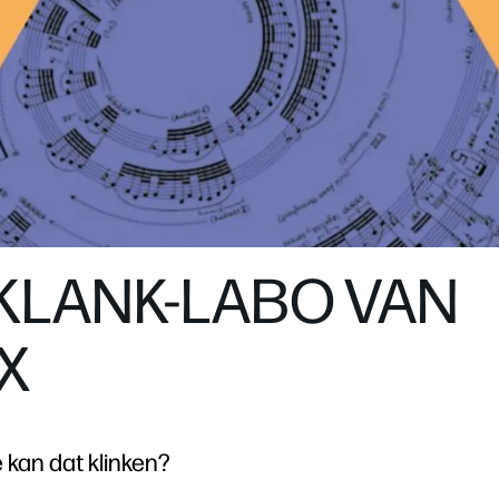
KLANK-LABO VAN
X
e kan dat klinken?