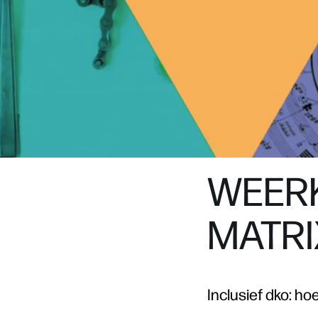
WEER
MATRI
Inclusief dko: ho