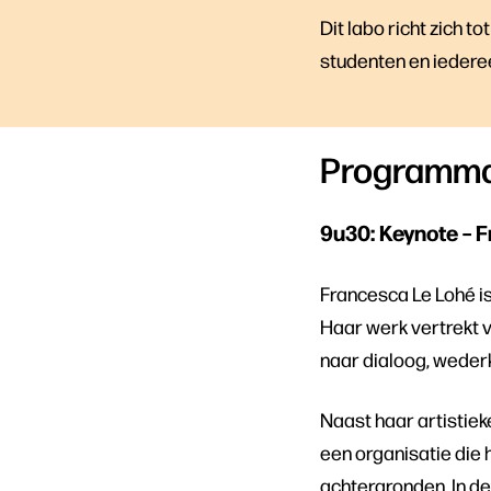
Dit labo richt zich t
studenten en iederee
Programm
9u30: Keynote – 
Francesca Le Lohé is
Haar werk vertrekt 
naar dialoog, weder
Naast haar artistiek
een organisatie die
achtergronden. In de