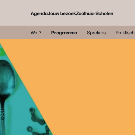
Agenda
Jouw bezoek
Zaalhuur
Scholen
Programma
Wat?
Sprekers
Praktisch