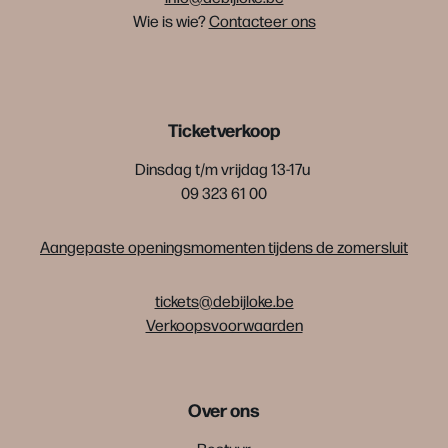
Wie is wie?
Contacteer ons
Ticketverkoop
Dinsdag t/m vrijdag 13-17u
09 323 61 00
Aangepaste openingsmomenten tijdens de zomersluit
tickets@debijloke.be
Verkoopsvoorwaarden
Over ons