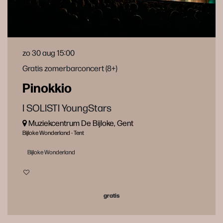
zo 30 aug
15:00
Gratis zomerbarconcert (8+)
Pinokkio
I SOLISTI YoungStars
Muziekcentrum De Bijloke, Gent
Bijloke Wonderland - Tent
Bijloke Wonderland
gratis