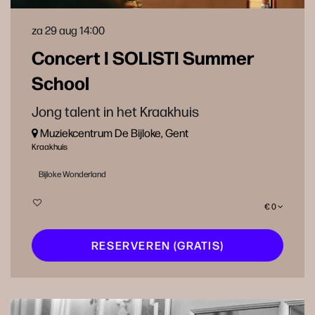
za 29 aug
14:00
Concert I SOLISTI Summer
School
Jong talent in het Kraakhuis
Muziekcentrum De Bijloke, Gent
Kraakhuis
Bijloke Wonderland
€ 0
RESERVEREN (GRATIS)