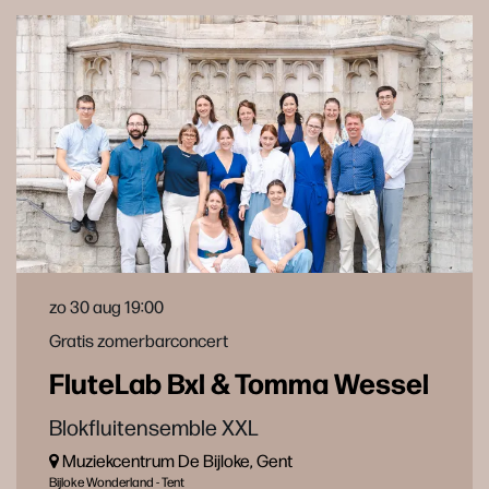
zo 30 aug
19:00
Gratis zomerbarconcert
FluteLab Bxl & Tomma Wessel
Blokfluitensemble XXL
Muziekcentrum De Bijloke, Gent
Bijloke Wonderland - Tent