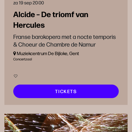
za 19 sep
20:00
Alcide – De triomf van
Hercules
Franse barokopera met a nocte temporis
& Choeur de Chambre de Namur
Muziekcentrum De Bijloke, Gent
Concertzaal
TICKETS