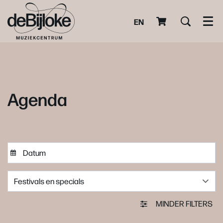
EN
Men
Agenda
Festivals en specials
MINDER FILTERS