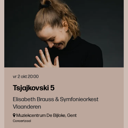
vr 2 okt
20:00
Tsjajkovski 5
Elisabeth Brauss & Symfonieorkest
Vlaanderen
Muziekcentrum De Bijloke, Gent
Concertzaal