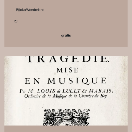
Bijloke Wonderland
gratis