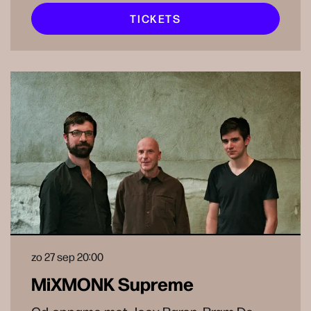
TICKETS
zo 27 sep
20:00
MiXMONK Supreme