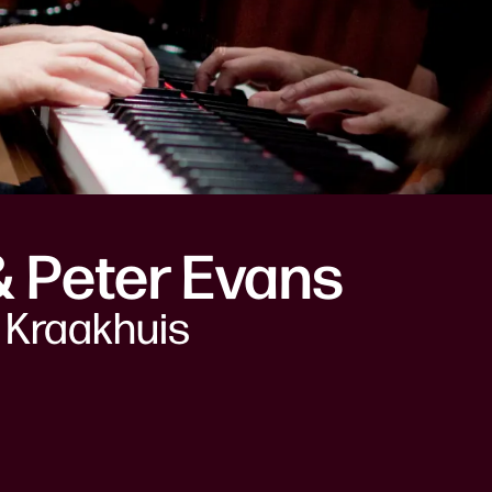
& Peter Evans
t Kraakhuis