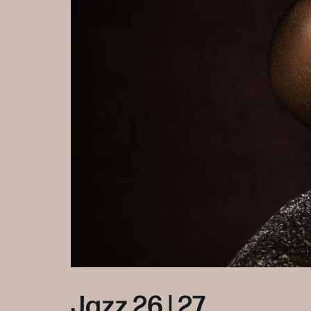
Jazz 26 | 27