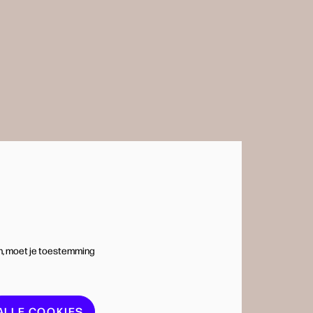
n, moet je toestemming
ALLE COOKIES