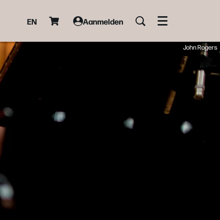
EN
Aanmelden
Menu
John Rogers