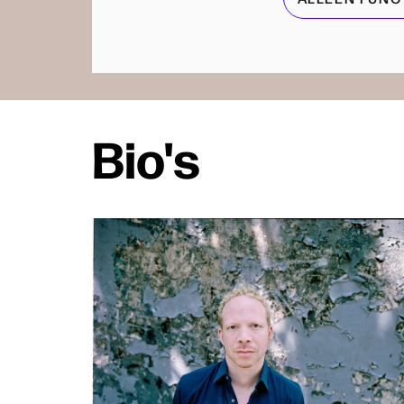
Bio's