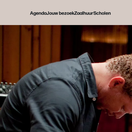
Agenda
Jouw bezoek
Zaalhuur
Scholen