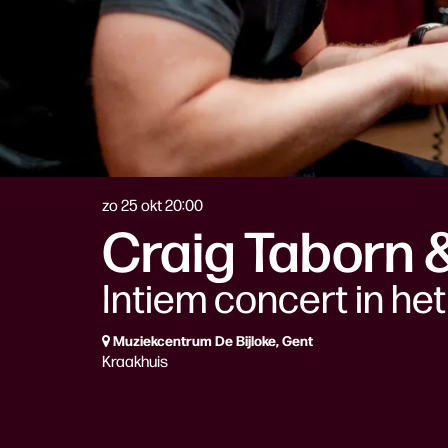
zo 25 okt
20:00
Craig Taborn 
Intiem concert in he
Muziekcentrum De Bijloke, Gent
Kraakhuis