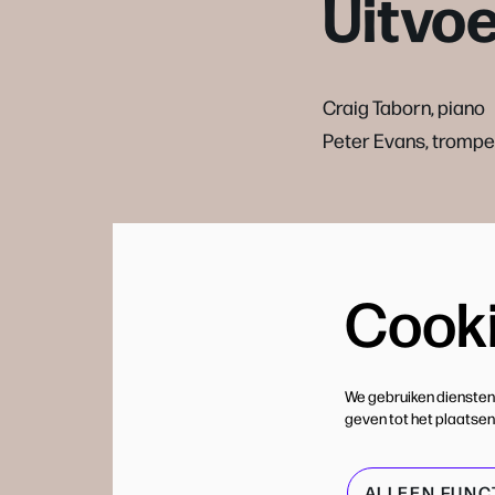
Uitvo
Craig Taborn, piano
Peter Evans, trompe
Cook
We gebruiken diensten
geven tot het plaatsen
ALLEEN FUNC