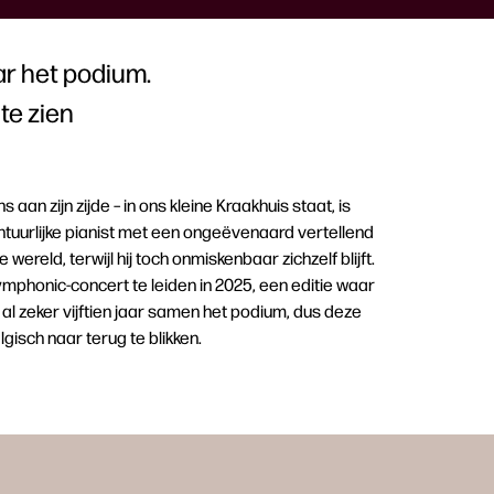
aar het podium.
te zien
 aan zijn zijde – in ons kleine Kraakhuis staat, is
ontuurlijke pianist met een ongeëvenaard vertellend
ereld, terwijl hij toch onmiskenbaar zichzelf blijft.
mphonic-concert te leiden in 2025, een editie waar
 al zeker vijftien jaar samen het podium, dus deze
lgisch naar terug te blikken.