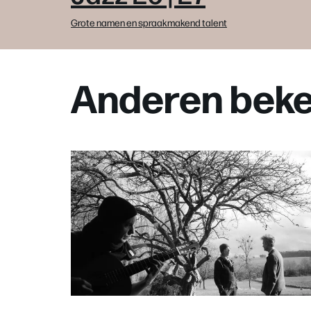
Grote namen en spraakmakend talent
Anderen beke
Overslaan