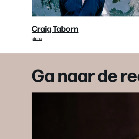
Craig Taborn
piano
Ga naar de re