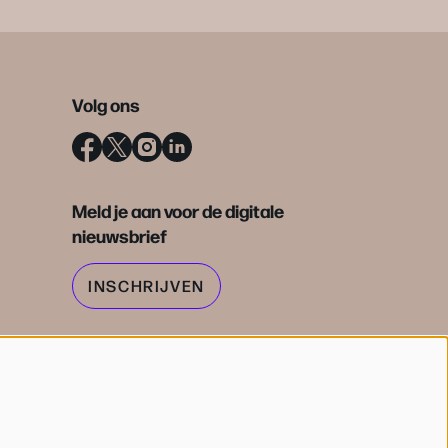
Volg ons
Meld je aan voor de digitale
nieuwsbrief
INSCHRIJVEN