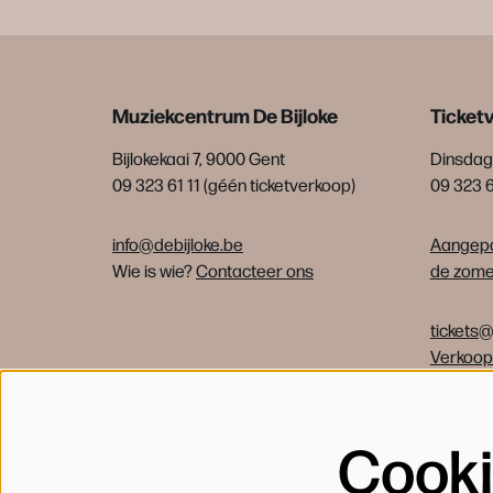
Muziekcentrum De Bijloke
Ticket
Bijlokekaai 7, 9000 Gent
Dinsdag 
09 323 61 11 (géén ticketverkoop)
09 323 
info@debijloke.be
Aangepa
Wie is wie?
Contacteer ons
de zomer
tickets@
Verkoo
Cook