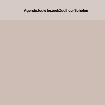
Agenda
Jouw bezoek
Zaalhuur
Scholen