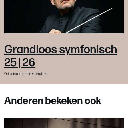
Grandioos symfonisch
25 | 26
Orkesten te gast in volle glorie
Anderen bekeken ook
Overslaan