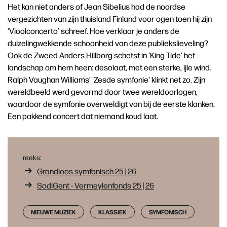
Het kan niet anders of Jean Sibelius had de noordse
vergezichten van zijn thuisland Finland voor ogen toen hij zijn
‘Vioolconcerto’ schreef. Hoe verklaar je anders de
duizelingwekkende schoonheid van deze publiekslieveling?
Ook de Zweed Anders Hillborg schetst in 'King Tide' het
landschap om hem heen: desolaat, met een sterke, ijle wind.
Ralph Vaughan Williams’ 'Zesde symfonie' klinkt net zo. Zijn
wereldbeeld werd gevormd door twee wereldoorlogen,
waardoor de symfonie overweldigt van bij de eerste klanken.
Een pakkend concert dat niemand koud laat.
reeks:
Grandioos symfonisch 25 | 26
SodiGent - Vermeylenfonds 25 | 26
NIEUWE MUZIEK
KLASSIEK
SYMFONISCH