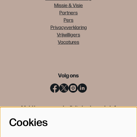
Missie & Visie
Partners
Pers
Privacyverklaring
Vrijwilligers
Vacatures
Volg ons
Meld je aan voor de digitale nieuwsbrief
Cookies
INSCHRIJVEN