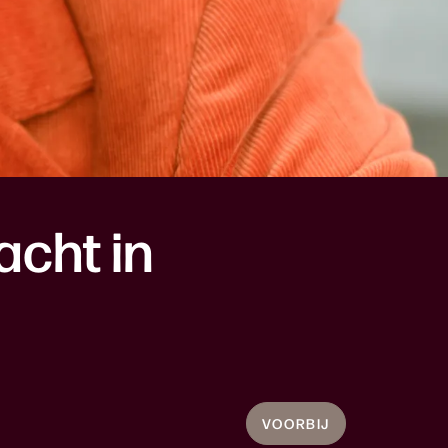
cht in
VOORBIJ