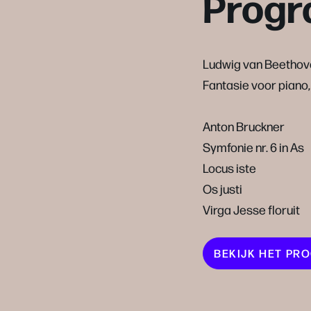
Prog
Ludwig van Beethov
Fantasie voor piano,
Anton Bruckner
Symfonie nr. 6 in As
Locus iste
Os justi
Virga Jesse floruit
BEKIJK HET P