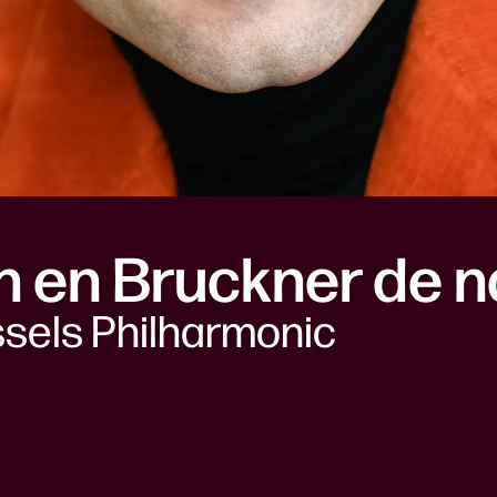
 en Bruckner de na
ssels Philharmonic