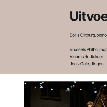
Uitvo
Boris Giltburg, piano
Brussels Philharmon
Vlaams Radiokoor
Joolz Gale, dirigent