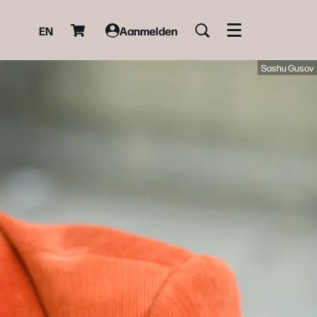
EN
Aanmelden
Menu
Sashu Gusov