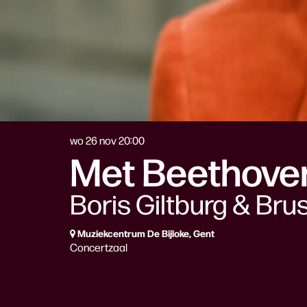
wo 26 nov
20:00
Met Beethoven
Boris Giltburg & Bru
Muziekcentrum De Bijloke, Gent
Concertzaal