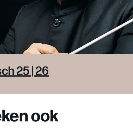
ch 25 | 26
ken ook