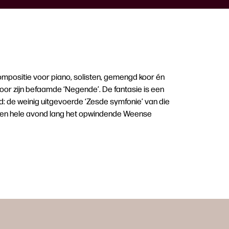
compositie voor piano, solisten, gemengd koor én
oor zijn befaamde ‘Negende’. De fantasie is een
nd: de weinig uitgevoerde ‘Zesde symfonie’ van die
een hele avond lang het opwindende Weense