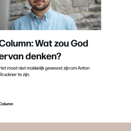
Column: Wat zou God
ervan denken?
Het moet niet makkelijk geweest zijn om Anton
Bruckner te zijn.
Column