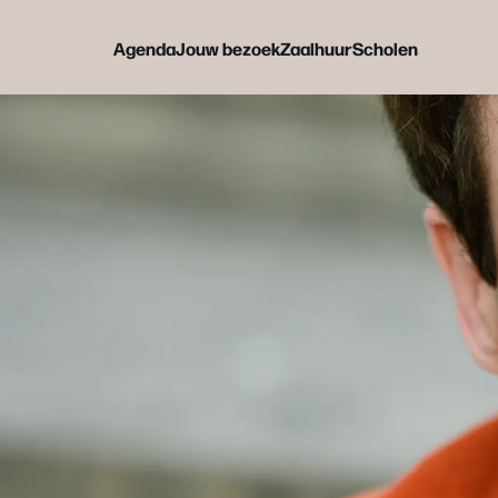
Agenda
Jouw bezoek
Zaalhuur
Scholen