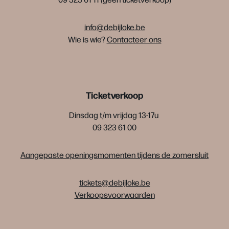
info@debijloke.be
Wie is wie?
Contacteer ons
Ticketverkoop
Dinsdag t/m vrijdag 13-17u
09 323 61 00
Aangepaste openingsmomenten tijdens de zomersluit
tickets@debijloke.be
Verkoopsvoorwaarden