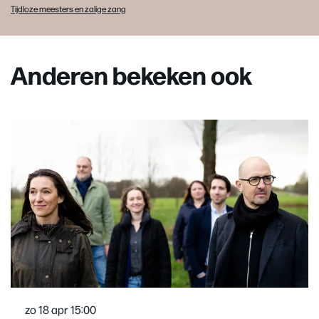
Tijdloze meesters en zalige zang
Anderen bekeken ook
Overslaan
zo 18 apr
15:00