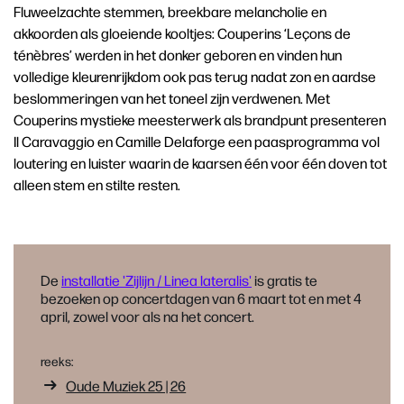
Fluweelzachte stemmen, breekbare melancholie en
akkoorden als gloeiende kooltjes: Couperins ‘Leçons de
ténèbres’ werden in het donker geboren en vinden hun
volledige kleurenrijkdom ook pas terug nadat zon en aardse
beslommeringen van het toneel zijn verdwenen. Met
Couperins mystieke meesterwerk als brandpunt presenteren
Il Caravaggio en Camille Delaforge een paasprogramma vol
loutering en luister waarin de kaarsen één voor één doven tot
alleen stem en stilte resten.
De
installatie 'Zijlijn / Linea lateralis'
is gratis te
bezoeken op concertdagen van 6 maart tot en met 4
april, zowel voor als na het concert.
reeks:
Oude Muziek 25 | 26