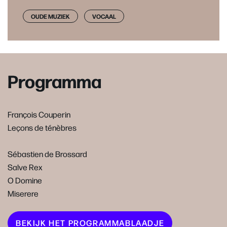
OUDE MUZIEK
VOCAAL
Programma
François Couperin
Leçons de ténèbres
Sébastien de Brossard
Salve Rex
O Domine
Miserere
BEKIJK HET PROGRAMMABLAADJE