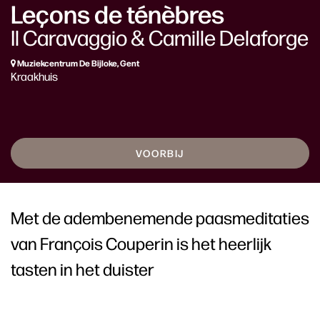
Leçons de ténèbres
Il Caravaggio & Camille Delaforge
Muziekcentrum De Bijloke, Gent
Kraakhuis
VOORBIJ
Met de adembenemende paasmeditaties
van François Couperin is het heerlijk
tasten in het duister