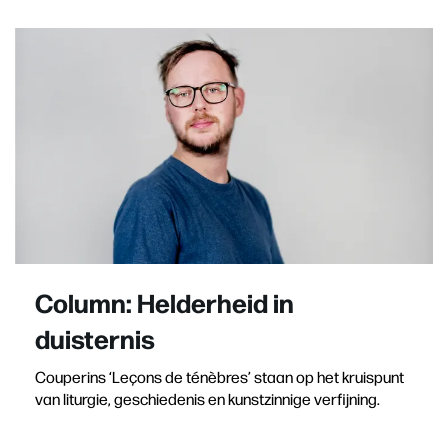
Column: Helderheid in
duisternis
Couperins ‘Leçons de ténèbres’ staan op het kruispunt
van liturgie, geschiedenis en kunstzinnige verfijning.