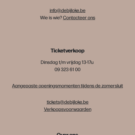
info@debijloke.be
Wie is wie?
Contacteer ons
Ticketverkoop
Dinsdag t/m vrijdag 13-17u
09 323 61 00
Aangepaste openingsmomenten tijdens de zomersluit
tickets@debijloke.be
Verkoopsvoorwaarden
Over ons