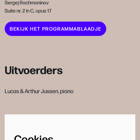
Sergej Rachmaninov
Suite nr. 2 in C, opus 17
BEKIJK HET PROGRAMMABLAADJE
Uitvoerders
Lucas & Arthur Jussen, piano
Cookies