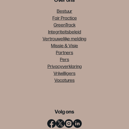
Bestuur
Fair Practice
GreenTrack
Integriteitsbeleid
Vertrouwelijke melding
Missie & Visie
Partners
Pers
Privacyverklaring
Vrijwilligers
Vacatures
Volg ons