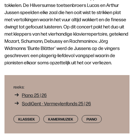
tokkelen. De Hilversumse toetsenbroers Lucas en Arthur
Jussen speelden elke zaal die hen ooit wist te strikken plat
met vertolkingen waarin het vuur altijd wakkert en de finesse
dwingt tot gefocust luisteren. Op dit concert pakt het duo uit
met kleppers van het vierhandige klavierrepertoire, getekend
Mozart, Schumann, Debussy en Rachmaninov. Jörg
Widmanns ‘Bunte Blätter’ werd de Jussens op de vingers
geschreven: een plagerig-liefdevol vangspel waarin de
pianisten elkaar soms opzettelijk uit het oor verliezen.
reeks:
Piano 25 | 26
SodiGent - Vermeylenfonds 25 | 26
KLASSIEK
KAMERMUZIEK
PIANO