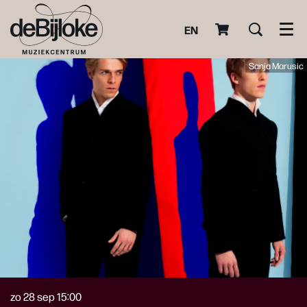
EN
Men
Sanja Marusic
zo 28 sep
15:00