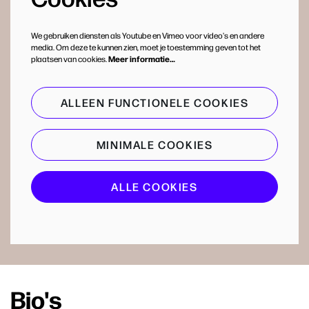
We gebruiken diensten als Youtube en Vimeo voor video's en andere
media. Om deze te kunnen zien, moet je toestemming geven tot het
plaatsen van cookies.
Meer informatie…
ALLEEN FUNCTIONELE COOKIES
MINIMALE COOKIES
ALLE COOKIES
Bio's