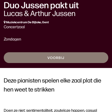
Duo Jussen pakt uit
Lucas & Arthur Jussen
Muziekcentrum De Bijloke, Gent
Concertzaal
Zondagen
VOORBIJ
Deze pianisten spelen elke zaal plat die
hen weet te strikken
Doen ze niet: sentimentaliteit, zouteloze happen, casual