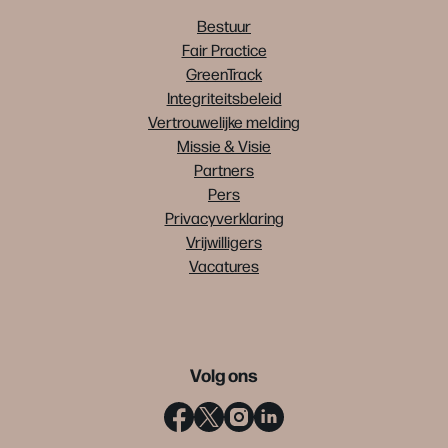
Bestuur
Fair Practice
GreenTrack
Integriteitsbeleid
Vertrouwelijke melding
Missie & Visie
Partners
Pers
Privacyverklaring
Vrijwilligers
Vacatures
Volg ons