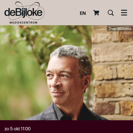
EN
Men
Theo Williams
zo 5 okt
11:00