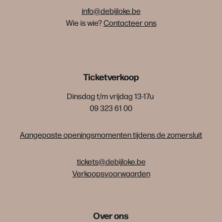
info@debijloke.be
Wie is wie?
Contacteer ons
Ticketverkoop
Dinsdag t/m vrijdag 13-17u
09 323 61 00
Aangepaste openingsmomenten tijdens de zomersluit
tickets@debijloke.be
Verkoopsvoorwaarden
Over ons