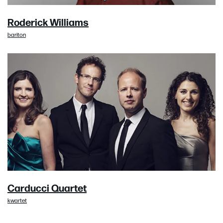
Roderick Williams
bariton
Carducci Quartet
kwartet