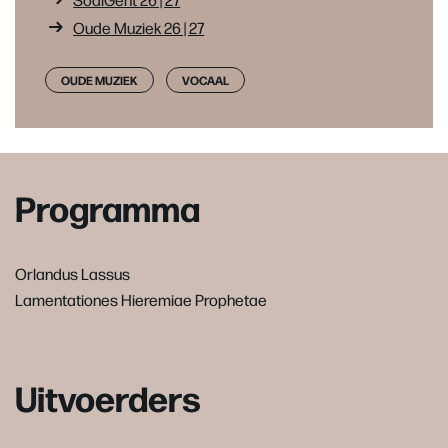
Oude Muziek 26 | 27
OUDE MUZIEK
VOCAAL
Programma
Orlandus Lassus
Lamentationes Hieremiae Prophetae
Uitvoerders