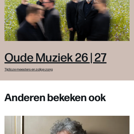
Oude Muziek 26 | 27
Tijdloze meesters en zalige zang
Anderen bekeken ook
Overslaan