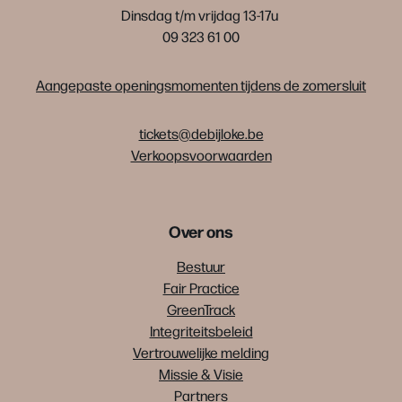
Dinsdag t/m vrijdag 13-17u
09 323 61 00
Aangepaste openingsmomenten tijdens de zomersluit
tickets@debijloke.be
Verkoopsvoorwaarden
Over ons
Bestuur
Fair Practice
GreenTrack
Integriteitsbeleid
Vertrouwelijke melding
Missie & Visie
Partners