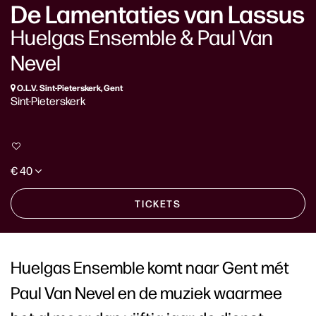
De Lamentaties van Lassus
Huelgas Ensemble & Paul Van
Nevel
O.L.V. Sint-Pieterskerk, Gent
Sint-Pieterskerk
€ 40
TICKETS
Huelgas Ensemble komt naar Gent mét
Paul Van Nevel en de muziek waarmee