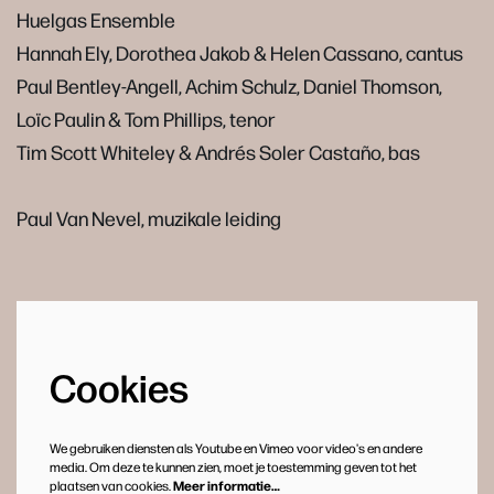
Huelgas Ensemble
Hannah Ely, Dorothea Jakob & Helen Cassano, cantus
Paul Bentley-Angell, Achim Schulz, Daniel Thomson,
Loïc Paulin & Tom Phillips, tenor
Tim Scott Whiteley & Andrés Soler Castaño, bas
Paul Van Nevel, muzikale leiding
Cookies
We gebruiken diensten als Youtube en Vimeo voor video's en andere
media. Om deze te kunnen zien, moet je toestemming geven tot het
plaatsen van cookies.
Meer informatie…