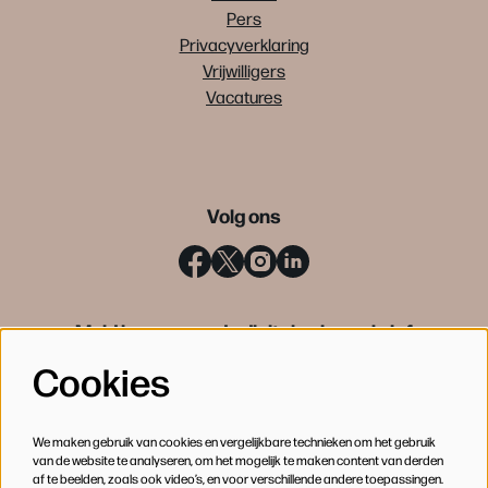
Pers
Privacyverklaring
Vrijwilligers
Vacatures
Volg ons
Meld je aan voor de digitale nieuwsbrief
Cookies
INSCHRIJVEN
We maken gebruik van cookies en vergelijkbare technieken om het gebruik
van de website te analyseren, om het mogelijk te maken content van derden
af te beelden, zoals ook video’s, en voor verschillende andere toepassingen.