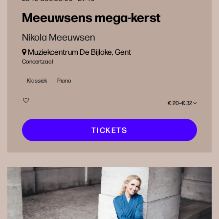
Meeuwsens mega-kerst
Nikola Meeuwsen
Muziekcentrum De Bijloke, Gent
Concertzaal
Klassiek
Piano
€ 20–€ 32
TICKETS