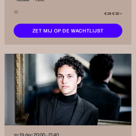
€ 24–€ 30
ZET MIJ OP DE WACHTLIJST
za 19 dec
20:00 - 21:40