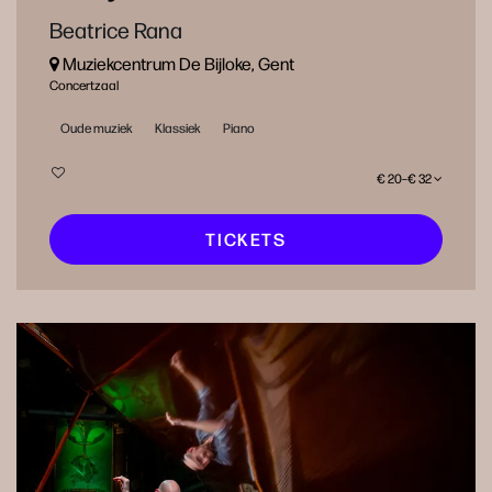
Beatrice Rana
Muziekcentrum De Bijloke, Gent
Concertzaal
Oude muziek
Klassiek
Piano
€ 20–€ 32
TICKETS