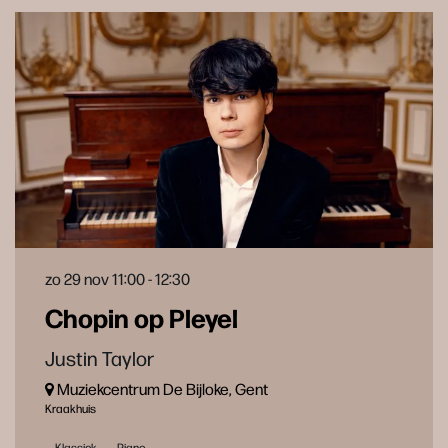
zo 29 nov
11:00 - 12:30
Chopin op Pleyel
Justin Taylor
Muziekcentrum De Bijloke, Gent
Kraakhuis
Klassiek
Piano