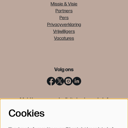
Missie & Visie
Partners
Pers
Privacyverklaring
Vrijwilligers
Vacatures
Volg ons
Meld je aan voor de digitale nieuwsbrief
Cookies
INSCHRIJVEN