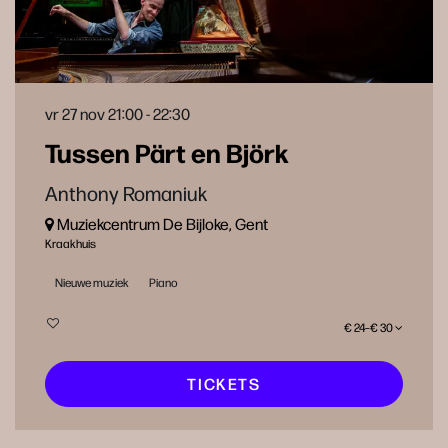
vr 27 nov
21:00 - 22:30
Tussen Pärt en Björk
Anthony Romaniuk
Muziekcentrum De Bijloke, Gent
Kraakhuis
Nieuwe muziek
Piano
€ 24–€ 30
TICKETS