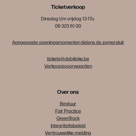
Ticketverkoop
Dinsdag t/m vrijdag 13-17u
09 323 61 00
Aangepaste openingsmomenten tijdens de zomersluit
tickets@debijloke.be
Verkoopsvoorwaarden
Over ons
Bestuur
Fair Practice
GreenTrack
Integriteitsbeleid
Vertrouwelijke melding