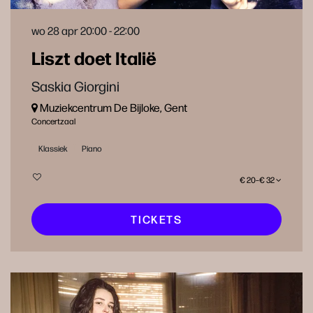
wo 28 apr
20:00 - 22:00
Liszt doet Italië
Saskia Giorgini
Muziekcentrum De Bijloke, Gent
Concertzaal
Klassiek
Piano
€ 20–€ 32
TICKETS