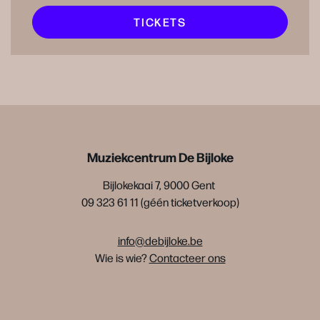
TICKETS
Muziekcentrum De Bijloke
Bijlokekaai 7, 9000 Gent
09 323 61 11 (géén ticketverkoop)
info@debijloke.be
Wie is wie?
Contacteer ons