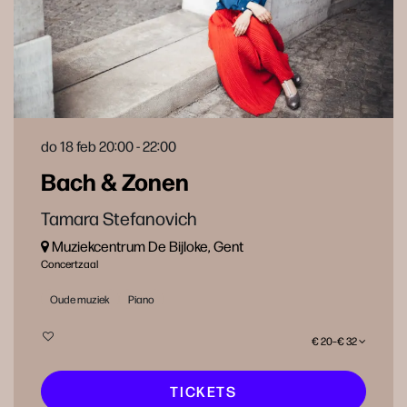
do 18 feb
20:00 - 22:00
Bach & Zonen
Tamara Stefanovich
Muziekcentrum De Bijloke, Gent
Concertzaal
Oude muziek
Piano
€ 20–€ 32
TICKETS