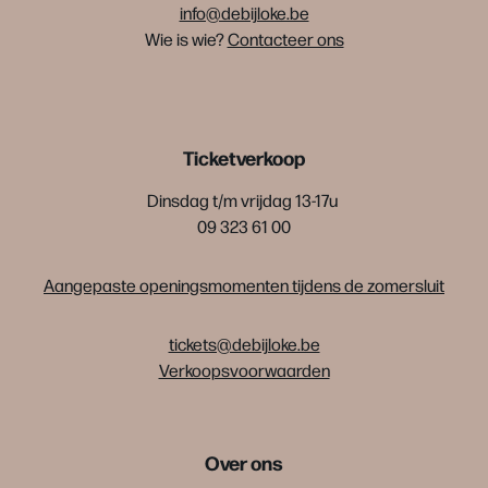
info@debijloke.be
Wie is wie?
Contacteer ons
Ticketverkoop
Dinsdag t/m vrijdag 13-17u
09 323 61 00
Aangepaste openingsmomenten tijdens de zomersluit
tickets@debijloke.be
Verkoopsvoorwaarden
Over ons