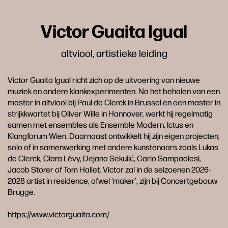
Victor Guaita Igual
altviool, artistieke leiding
Victor Guaita Igual richt zich op de uitvoering van nieuwe
muziek en andere klankexperimenten. Na het behalen van een
master in altviool bij Paul de Clerck in Brussel en een master in
strijkkwartet bij Oliver Wille in Hannover, werkt hij regelmatig
samen met ensembles als Ensemble Modern, Ictus en
Klangforum Wien. Daarnaast ontwikkelt hij zijn eigen projecten,
solo of in samenwerking met andere kunstenaars zoals Lukas
de Clerck, Clara Lévy, Dejana Sekulić, Carlo Sampaolesi,
Jacob Storer of Tom Hallet. Victor zal in de seizoenen 2026-
2028 artist in residence, ofwel ‘maker’, zijn bij Concertgebouw
Brugge.
https://www.victorguaita.com/