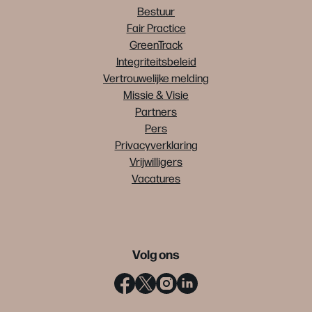
Bestuur
Fair Practice
GreenTrack
Integriteitsbeleid
Vertrouwelijke melding
Missie & Visie
Partners
Pers
Privacyverklaring
Vrijwilligers
Vacatures
Volg ons