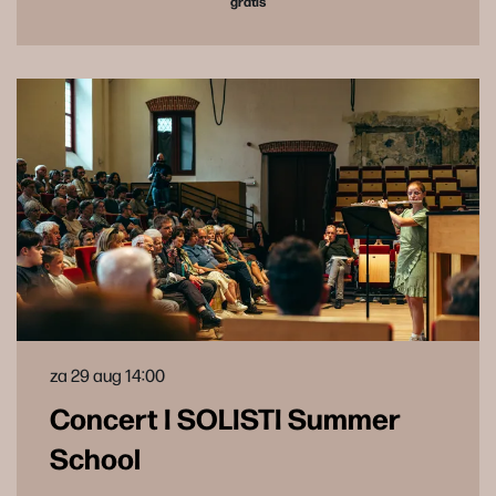
gratis
za 29 aug
14:00
Concert I SOLISTI Summer
School