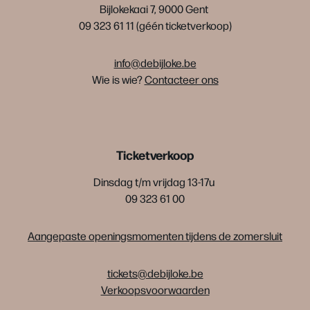
Bijlokekaai 7, 9000 Gent
09 323 61 11 (géén ticketverkoop)
info@debijloke.be
Wie is wie?
Contacteer ons
Ticketverkoop
Dinsdag t/m vrijdag 13-17u
09 323 61 00
Aangepaste openingsmomenten tijdens de zomersluit
tickets@debijloke.be
Verkoopsvoorwaarden