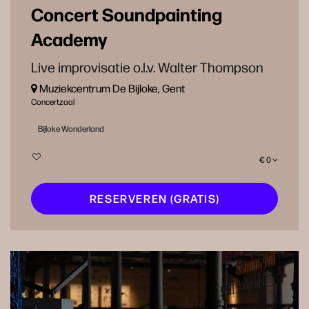
Concert Soundpainting
Academy
Live improvisatie o.l.v. Walter Thompson
Muziekcentrum De Bijloke, Gent
Concertzaal
Bijloke Wonderland
€ 0
RESERVEREN (GRATIS)