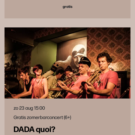
gratis
zo 23 aug
15:00
Gratis zomerbarconcert (6+)
DADA quoi?