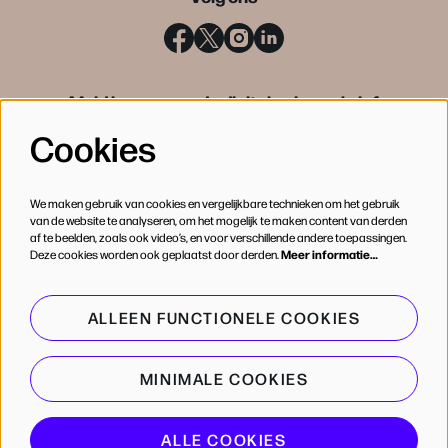
Meld je aan voor de digitale nieuwsbrief
Cookies
INSCHRIJVEN
We maken gebruik van cookies en vergelijkbare technieken om het gebruik
van de website te analyseren, om het mogelijk te maken content van derden
af te beelden, zoals ook video’s, en voor verschillende andere toepassingen.
Deze cookies worden ook geplaatst door derden.
Meer informatie…
ALLEEN FUNCTIONELE COOKIES
MINIMALE COOKIES
© de Bijloke
ALLE COOKIES