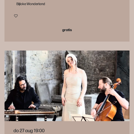
Bijloke Wonderland
gratis
do 27 aug
19:00