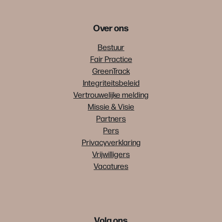
Over ons
Bestuur
Fair Practice
GreenTrack
Integriteitsbeleid
Vertrouwelijke melding
Missie & Visie
Partners
Pers
Privacyverklaring
Vrijwilligers
Vacatures
Volg ons