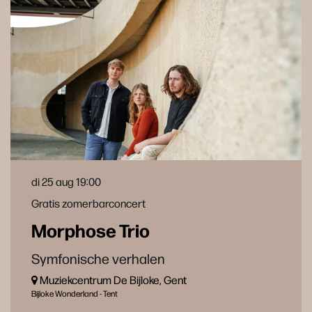
di 25 aug
19:00
Gratis zomerbarconcert
Morphose Trio
Symfonische verhalen
Muziekcentrum De Bijloke, Gent
Bijloke Wonderland - Tent