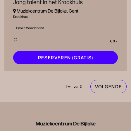
Jong talent in het Kraakhuis
Muziekcentrum De Bijloke, Gent
Kraakhuis
Bijloke Wonderland
€ 0
RESERVEREN (GRATIS)
VOLGENDE
van 2
Muziekcentrum De Bijloke