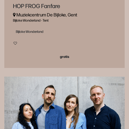
HOP FROG Fanfare
Muziekcentrum De Bijloke, Gent
Bijloke Wonderland - Tent
Bijloke Wonderland
gratis