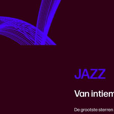
JAZZ
Van intie
De grootste sterren 