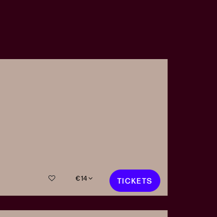
€ 14
TICKETS