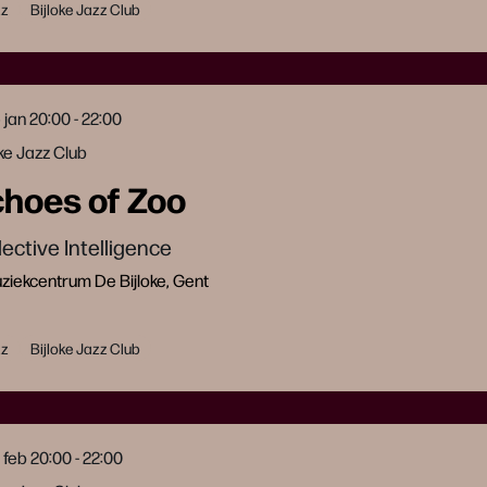
zz
Bijloke Jazz Club
5 jan
20:00 - 22:00
oke Jazz Club
choes of Zoo
lective Intelligence
iekcentrum De Bijloke, Gent
zz
Bijloke Jazz Club
 feb
20:00 - 22:00