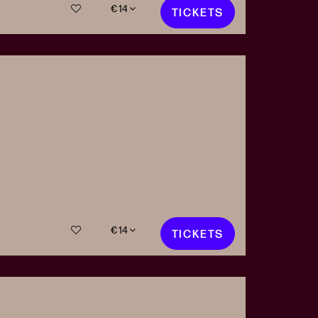
€ 14
TICKETS
€ 14
TICKETS