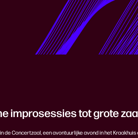
me improsessies tot grote za
in de Concertzaal, een avontuurlijke avond in het Kraakhuis 