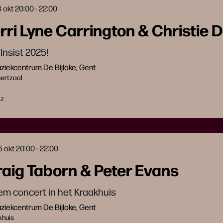
3 okt
20:00 - 22:00
rri Lyne Carrington & Christie D
Insist 2025!
iekcentrum De Bijloke, Gent
ertzaal
zz
5 okt
20:00 - 22:00
aig Taborn & Peter Evans
iem concert in het Kraakhuis
iekcentrum De Bijloke, Gent
khuis