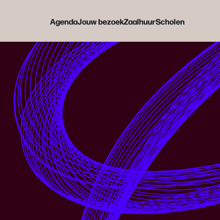
Agenda
Jouw bezoek
Zaalhuur
Scholen