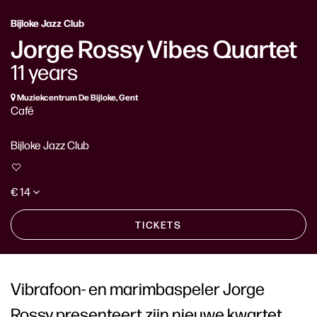
Bijloke Jazz Club
Jorge Rossy Vibes Quartet
11 years
Muziekcentrum De Bijloke, Gent
Café
Bijloke Jazz Club
€ 14
TICKETS
Vibrafoon- en marimbaspeler Jorge
Rossy presenteert zijn nieuwe kwartet