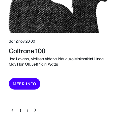
do 12 nov
20:00
Coltrane 100
Joe Lovano, Melissa Aldana, Nduduzo Makhathini, Linda
May Han Oh, Jeff 'Tain' Watts
MEER INFO
1
3