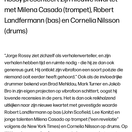
met Milena Casado (trompet), Robert
Landfermann (bas) en Cornelia Nilsson
(drums)
“Jorge Rossy ziet zichzelf als verhalenverteller, en zijn
verhalen hebben tijd en ruimte nodig – die hij ze dan ook
genereus gunt. Hij ontlokt zijn vibrafoon een soort poëzie die
niemand ooit eerder heeft gehoord.” Ook als de invloedrijke
drummer bekend van Brad Mehldau, Mark Turner en Jakob
Bro in zijn eigen projecten op vibrafoon schittert, oogst hij
lovende recensies in de pers. Het is dan ook reikhalzend
uitkijken naar zijn nieuwe kwartet met gevestigde waarde
Robert Landfermann op bas (John Scofield, Lee Konitz) en
jonge talenten Milena Casado op trompet (“een revelatie”
volgens de New York Times) en Cornelia Nilsson op drums. Op