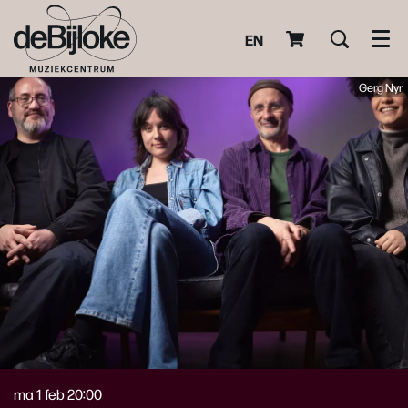
EN
Men
Gerg Nyr
ma 1 feb
20:00