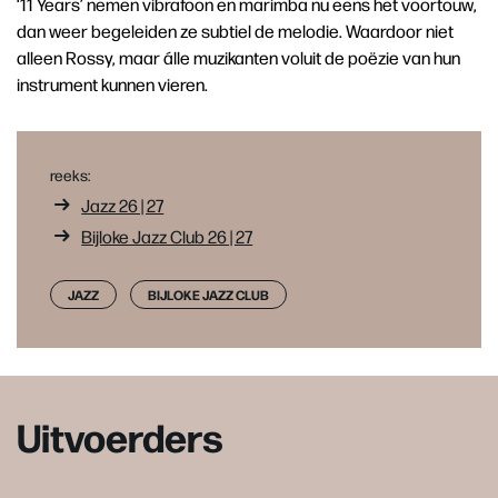
‘11 Years’ nemen vibrafoon en marimba nu eens het voortouw,
dan weer begeleiden ze subtiel de melodie. Waardoor niet
alleen Rossy, maar álle muzikanten voluit de poëzie van hun
instrument kunnen vieren.
reeks:
Jazz 26 | 27
Bijloke Jazz Club 26 | 27
JAZZ
BIJLOKE JAZZ CLUB
Uitvoerders