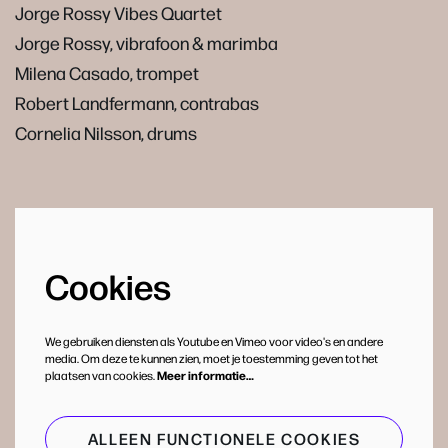
Jorge Rossy Vibes Quartet
Jorge Rossy, vibrafoon & marimba
Milena Casado, trompet
Robert Landfermann, contrabas
Cornelia Nilsson, drums
Cookies
We gebruiken diensten als Youtube en Vimeo voor video's en andere
media. Om deze te kunnen zien, moet je toestemming geven tot het
plaatsen van cookies.
Meer informatie…
ALLEEN FUNCTIONELE COOKIES