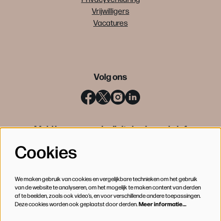
Vrijwilligers
Vacatures
Volg ons
Meld je aan voor de digitale nieuwsbrief
Cookies
INSCHRIJVEN
We maken gebruik van cookies en vergelijkbare technieken om het gebruik
van de website te analyseren, om het mogelijk te maken content van derden
af te beelden, zoals ook video’s, en voor verschillende andere toepassingen.
Deze cookies worden ook geplaatst door derden.
Meer informatie…