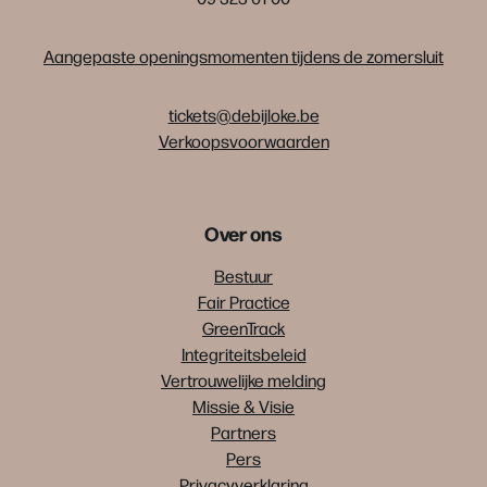
Aangepaste openingsmomenten tijdens de zomersluit
tickets@debijloke.be
Verkoopsvoorwaarden
Over ons
Bestuur
Fair Practice
GreenTrack
Integriteitsbeleid
Vertrouwelijke melding
Missie & Visie
Partners
Pers
Privacyverklaring