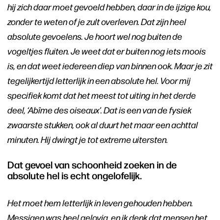
hij zich daar moet gevoeld hebben, daar in de ijzige kou,
zonder te weten of je zult overleven. Dat zijn heel
absolute gevoelens. Je hoort wel nog buiten de
vogeltjes fluiten. Je weet dat er buiten nog iets moois
is, en dat weet iedereen diep van binnen ook. Maar je zit
tegelijkertijd letterlijk in een absolute hel. Voor mij
specifiek komt dat het meest tot uiting in het derde
deel, ‘Abîme des oiseaux’. Dat is een van de fysiek
zwaarste stukken, ook al duurt het maar een achttal
minuten. Hij dwingt je tot extreme uitersten.
Dat gevoel van schoonheid zoeken in de
absolute hel is echt ongelofelijk.
Het moet hem letterlijk in leven gehouden hebben.
Messiaen was heel gelovig, en ik denk dat mensen het