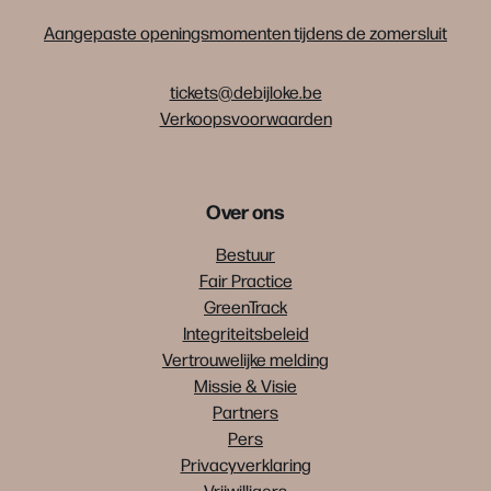
Aangepaste openingsmomenten tijdens de zomersluit
tickets@debijloke.be
Verkoopsvoorwaarden
Over ons
Bestuur
Fair Practice
GreenTrack
Integriteitsbeleid
Vertrouwelijke melding
Missie & Visie
Partners
Pers
Privacyverklaring
Vrijwilligers