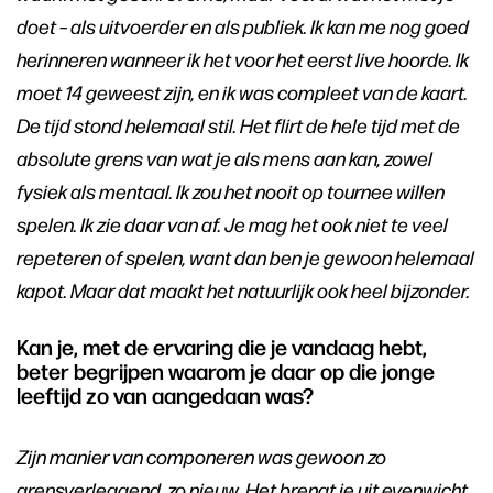
doet – als uitvoerder en als publiek. Ik kan me nog goed
herinneren wanneer ik het voor het eerst live hoorde. Ik
moet 14 geweest zijn, en ik was compleet van de kaart.
De tijd stond helemaal stil. Het flirt de hele tijd met de
absolute grens van wat je als mens aan kan, zowel
fysiek als mentaal. Ik zou het nooit op tournee willen
spelen. Ik zie daar van af. Je mag het ook niet te veel
repeteren of spelen, want dan ben je gewoon helemaal
kapot. Maar dat maakt het natuurlijk ook heel bijzonder.
Kan je, met de ervaring die je vandaag hebt,
beter begrijpen waarom je daar op die jonge
leeftijd zo van aangedaan was?
Zijn manier van componeren was gewoon zo
grensverleggend, zo nieuw. Het brengt je uit evenwicht,