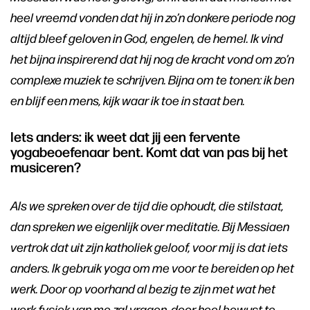
heel vreemd vonden dat hij in zo’n donkere periode nog
altijd bleef geloven in God, engelen, de hemel. Ik vind
het bijna inspirerend dat hij nog de kracht vond om zo’n
complexe muziek te schrijven. Bijna om te tonen: ik ben
en blijf een mens, kijk waar ik toe in staat ben.
Iets anders: ik weet dat jij een fervente
yogabeoefenaar bent. Komt dat van pas bij het
musiceren?
Als we spreken over de tijd die ophoudt, die stilstaat,
dan spreken we eigenlijk over meditatie. Bij Messiaen
vertrok dat uit zijn katholiek geloof, voor mij is dat iets
anders. Ik gebruik yoga om me voor te bereiden op het
werk. Door op voorhand al bezig te zijn met wat het
werk fysiek van me zal vragen, door heel bewust te