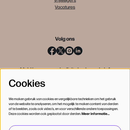
Vacatures
Volg ons
Meld je aan voor de digitale nieuwsbrief
Cookies
INSCHRIJVEN
We maken gebruik van cookies en vergelijkbare technieken om het gebruik
van de website te analyseren, om het mogelijk te maken content van derden
af te beelden, zoals ook video’s, en voor verschillende andere toepassingen.
Deze cookies worden ook geplaatst door derden.
Meer informatie…