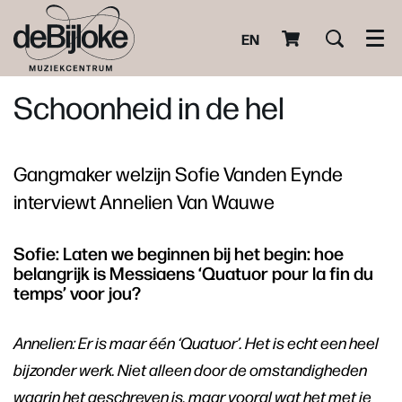
EN
Men
Schoonheid in de hel
Gangmaker welzijn Sofie Vanden Eynde
interviewt Annelien Van Wauwe
Sofie: Laten we beginnen bij het begin: hoe
belangrijk is Messiaens ‘Quatuor pour la fin du
temps’ voor jou?
Annelien: Er is maar één ‘Quatuor’. Het is echt een heel
bijzonder werk. Niet alleen door de omstandigheden
waarin het geschreven is, maar vooral wat het met je