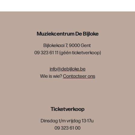
Muziekcentrum De Bijloke
Bijlokekaai 7, 9000 Gent
09 323 61 11 (géén ticketverkoop)
info@debijloke.be
Wie is wie?
Contacteer ons
Ticketverkoop
Dinsdag t/m vrijdag 13-17u
09 323 61 00