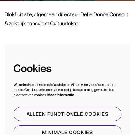
Blokfluitiste, algemeen directeur Delle Donne Consort
& zakelijk consulent Cultuurloket
Cookies
We gebruiken diensten als Youtube en Vimeo voor video's en andere
media. Om deze te kunnen zien, moet je toestemming geven tot het
plaatsen van cookies.
Meer informatie…
ALLEEN FUNCTIONELE COOKIES
MINIMALE COOKIES