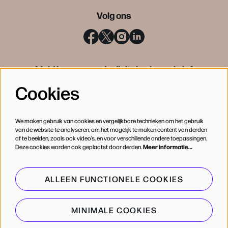
Volg ons
Meld je aan voor de digitale nieuwsbrief
Cookies
INSCHRIJVEN
We maken gebruik van cookies en vergelijkbare technieken om het gebruik
van de website te analyseren, om het mogelijk te maken content van derden
af te beelden, zoals ook video’s, en voor verschillende andere toepassingen.
Deze cookies worden ook geplaatst door derden.
Meer informatie…
ALLEEN FUNCTIONELE COOKIES
MINIMALE COOKIES