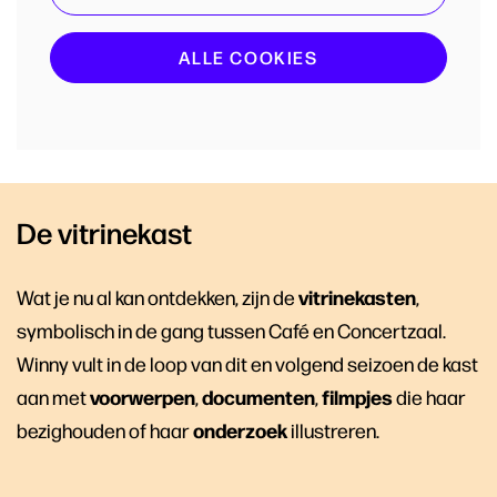
ALLE COOKIES
De vitrinekast
vitrinekasten
Wat je nu al kan ontdekken, zijn de
,
symbolisch in de gang tussen Café en Concertzaal.
Winny vult in de loop van dit en volgend seizoen de kast
voorwerpen
documenten
filmpjes
aan met
,
,
die haar
onderzoek
bezighouden of haar
illustreren.