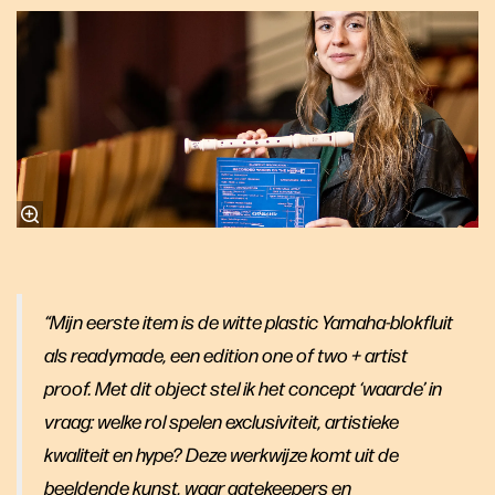
“Mijn eerste item is de witte plastic Yamaha-blokfluit
als readymade, een edition one of two + artist
proof. Met dit object stel ik het concept ‘waarde’ in
vraag: welke rol spelen exclusiviteit, artistieke
kwaliteit en hype? Deze werkwijze komt uit de
beeldende kunst, waar gatekeepers en