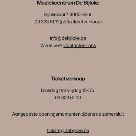
Muziekcentrum De Bijloke
Bijlokekaai 7, 9000 Gent
09 323 61 11 (géén ticketverkoop)
info@debijloke.be
Wie is wie?
Contacteer ons
Ticketverkoop
Dinsdag t/m vrijdag 13-17u
09 323 61 00
Aangepaste openingsmomenten tijdens de zomersluit
tickets@debijloke.be