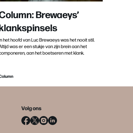
Column: Brewaeys’
klankspinsels
In het hoofd van Luc Brewaeys was het nooit stil.
Altijd was er een stukje van zijn brein aan het
componeren, aan het boetseren met klank.
Column
Volg ons