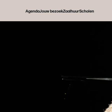
Agenda
Jouw bezoek
Zaalhuur
Scholen