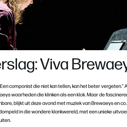
rslag: Viva Brewae
Een componist die niet kan tellen, kan het beter vergeten.” 
eys waarheden die klinken als een klok. Maar de fascinere
nbare, blijkt uit deze avond met muziek van Brewaeys en co
peld in die wondere klankwereld, met een unieke uitvoering
uiten.