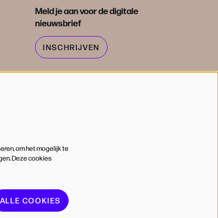
Meld je aan voor de digitale
nieuwsbrief
INSCHRIJVEN
eren, om het mogelijk te
ngen. Deze cookies
ALLE COOKIES