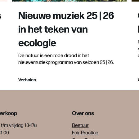
s
Nieuwe muziek 25 | 26
in het teken van
ecologie
De natuur is een rode draad in het
nieuwemuziekprogramma van seizoen 25 | 26.
Verhalen
verkoop
Over ons
t/m vrijdag 13-17u
Bestuur
61 00
Fair Practice