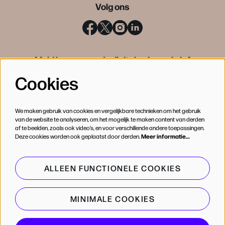
Volg ons
Meld je aan voor de digitale nieuwsbrief
Cookies
INSCHRIJVEN
We maken gebruik van cookies en vergelijkbare technieken om het gebruik
van de website te analyseren, om het mogelijk te maken content van derden
af te beelden, zoals ook video’s, en voor verschillende andere toepassingen.
Deze cookies worden ook geplaatst door derden.
Meer informatie…
ALLEEN FUNCTIONELE COOKIES
MINIMALE COOKIES
© de Bijloke