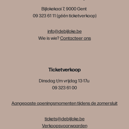
Bijlokekaai 7, 9000 Gent
09 323 61 11 (géén ticketverkoop)
info@debijloke.be
Wie is wie?
Contacteer ons
Ticketverkoop
Dinsdag t/m vrijdag 13-17u
09 323 61 00
Aangepaste openingsmomenten tijdens de zomersluit
tickets@debijloke.be
Verkoopsvoorwaarden