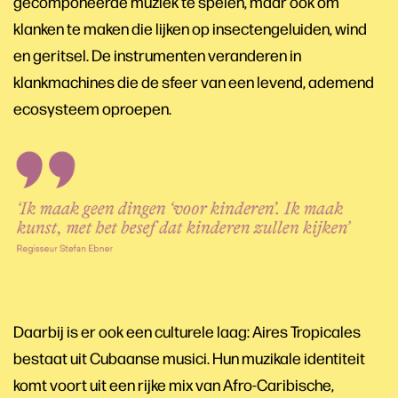
gecomponeerde muziek te spelen, maar ook om
klanken te maken die lijken op insectengeluiden, wind
en geritsel. De instrumenten veranderen in
klankmachines die de sfeer van een levend, ademend
ecosysteem oproepen.
Daarbij is er ook een culturele laag: Aires Tropicales
bestaat uit Cubaanse musici. Hun muzikale identiteit
komt voort uit een rijke mix van Afro-Caribische,