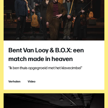
Bent Van Looy & B.O.X: een
match made in heaven
"Ik ben thuis opgegroeid met het klavecimbel"
Verhalen
Video