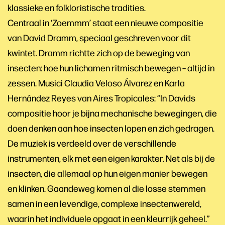
klassieke en folkloristische tradities.
Centraal in ‘Zoemmm’ staat een nieuwe compositie
van David Dramm, speciaal geschreven voor dit
kwintet. Dramm richtte zich op de beweging van
insecten: hoe hun lichamen ritmisch bewegen – altijd in
zessen. Musici Claudia Veloso Álvarez en Karla
Hernández Reyes van Aires Tropicales: “In Davids
compositie hoor je bijna mechanische bewegingen, die
doen denken aan hoe insecten lopen en zich gedragen.
De muziek is verdeeld over de verschillende
instrumenten, elk met een eigen karakter. Net als bij de
insecten, die allemaal op hun eigen manier bewegen
en klinken. Gaandeweg komen al die losse stemmen
samen in een levendige, complexe insectenwereld,
waarin het individuele opgaat in een kleurrijk geheel.”