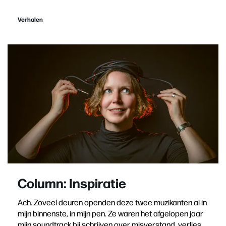
Verhalen
Column: Inspiratie
Ach. Zoveel deuren openden deze twee muzikanten al in
mijn binnenste, in mijn pen. Ze waren het afgelopen jaar
mijn soundtrack bij schrijven over misverstand, verlies