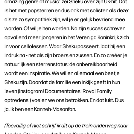
amazing genre of music” zei Sheku over zijn UK-hit. Dat
is het met popsterren en dus ook met solisten als deze:
als ze zo sympathiek zijn, wil je er gelijk bevriend mee
worden. Of wil je hen worden. Na zijn succes schreven
opvallend meer jongeren in het Verenigd Koninkrijk zich
in voor cellolessen. Waar Sheku passeert, laat hij een
indruk na - net als zijn broers en zussen. En zo creëer je
natuurlijk een sterrenstatus: de onbereikbaarheid
wordt een inspiratie. We willen allemaal een beetje
Sheku zijn. Doordat de familie een inkijk geeft in hun
leven (Instagram! Documentaires! Royal Family
optredens!) voelen we ons betrokken. En dat lukt. Dus
ja, ik ben een Kanneh-Masonfan.
(Toevallig of niet schrijf ik dit op de trein onderweg naar