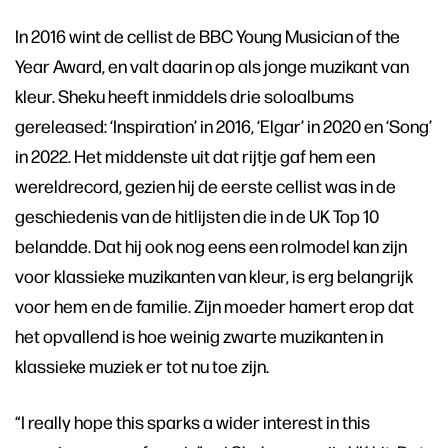
In 2016 wint de cellist de BBC Young Musician of the
Year Award, en valt daarin op als jonge muzikant van
kleur. Sheku heeft inmiddels drie soloalbums
gereleased: ‘Inspiration’ in 2016, ‘Elgar’ in 2020 en ‘Song’
in 2022. Het middenste uit dat rijtje gaf hem een
wereldrecord, gezien hij de eerste cellist was in de
geschiedenis van de hitlijsten die in de UK Top 10
belandde. Dat hij ook nog eens een rolmodel kan zijn
voor klassieke muzikanten van kleur, is erg belangrijk
voor hem en de familie. Zijn moeder hamert erop dat
het opvallend is hoe weinig zwarte muzikanten in
klassieke muziek er tot nu toe zijn.
“I really hope this sparks a wider interest in this