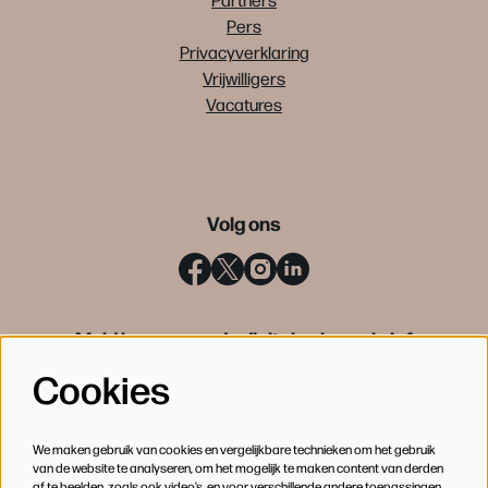
Pers
Privacyverklaring
Vrijwilligers
Vacatures
Volg ons
Meld je aan voor de digitale nieuwsbrief
Cookies
INSCHRIJVEN
We maken gebruik van cookies en vergelijkbare technieken om het gebruik
van de website te analyseren, om het mogelijk te maken content van derden
af te beelden, zoals ook video’s, en voor verschillende andere toepassingen.