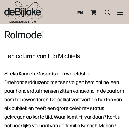
EN
Men
Rolmodel
Een column van Ella Michiels
Sheku Kanneh-Mason is een wereldster.
Driehonderdduizend mensen volgen hem online, een
paar honderdtal mensen zitten vanavond in de zaal om
hem te bewonderen. De cellist verovert de harten van
elk publiek en heeft een grote celebrity status
gekregen op korte tijd. Waar komt hij vandaan? Kent u
het heerlijke verhaal van de familie Kanneh-Mason?