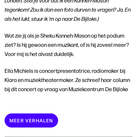
Londen. Stel je voor dat ik een Kanneh-Mason
tegenkom! Zou ik dan een foto durven te vragen? Ja. En
als het lukt, stuur ik ‘m op naar De Bijloke.)
Wat zie jij als je Sheku Kanneh-Mason op het podium
ziet? Is hij gewoon een muzikant, of is hij zoveel meer?
Voor mij is het alvast duidelijk.
Ella Michiels is concertpresentatrice, radiomaker bij
Klara en muziektheatermaker. Ze schreef haar column
bij dit concert op vraag van Muziekcentrum De Bijloke
MEER VERHALEN