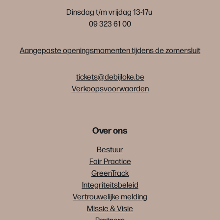
Dinsdag t/m vrijdag 13-17u
09 323 61 00
Aangepaste openingsmomenten tijdens de zomersluit
tickets@debijloke.be
Verkoopsvoorwaarden
Over ons
Bestuur
Fair Practice
GreenTrack
Integriteitsbeleid
Vertrouwelijke melding
Missie & Visie
Partners