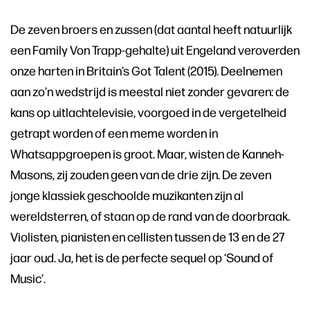
De zeven broers en zussen (dat aantal heeft natuurlijk
een Family Von Trapp-gehalte) uit Engeland veroverden
onze harten in Britain’s Got Talent (2015). Deelnemen
aan zo’n wedstrijd is meestal niet zonder gevaren: de
kans op uitlachtelevisie, voorgoed in de vergetelheid
getrapt worden of een meme worden in
Whatsappgroepen is groot. Maar, wisten de Kanneh-
Masons, zij zouden geen van de drie zijn. De zeven
jonge klassiek geschoolde muzikanten zijn al
wereldsterren, of staan op de rand van de doorbraak.
Violisten, pianisten en cellisten tussen de 13 en de 27
jaar oud. Ja, het is de perfecte sequel op ‘Sound of
Music’.