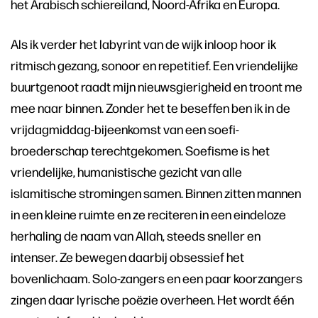
het Arabisch schiereiland, Noord-Afrika en Europa.
Als ik verder het labyrint van de wijk inloop hoor ik
ritmisch gezang, sonoor en repetitief. Een vriendelijke
buurtgenoot raadt mijn nieuwsgierigheid en troont me
mee naar binnen. Zonder het te beseffen ben ik in de
vrijdagmiddag-bijeenkomst van een soefi-
broederschap terechtgekomen. Soefisme is het
vriendelijke, humanistische gezicht van alle
islamitische stromingen samen. Binnen zitten mannen
in een kleine ruimte en ze reciteren in een eindeloze
herhaling de naam van Allah, steeds sneller en
intenser. Ze bewegen daarbij obsessief het
bovenlichaam. Solo-zangers en een paar koorzangers
zingen daar lyrische poëzie overheen. Het wordt één