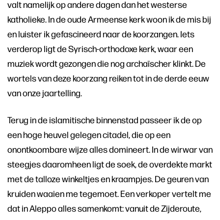
valt namelijk op andere dagen dan het westerse
katholieke. In de oude Armeense kerk woon ik de mis bij
en luister ik gefascineerd naar de koorzangen. Iets
verderop ligt de Syrisch-orthodoxe kerk, waar een
muziek wordt gezongen die nog archaïscher klinkt. De
wortels van deze koorzang reiken tot in de derde eeuw
van onze jaartelling.
Terug in de islamitische binnenstad passeer ik de op
een hoge heuvel gelegen citadel, die op een
onontkoombare wijze alles domineert. In de wirwar van
steegjes daaromheen ligt de soek, de overdekte markt
met de talloze winkeltjes en kraampjes. De geuren van
kruiden waaien me tegemoet. Een verkoper vertelt me
dat in Aleppo alles samenkomt: vanuit de Zijderoute,