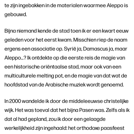
te zijn ingebakken in de materialen waarmee Aleppo is
gebouwd.
Bijna niemand kende de stad toen ik er een kwart eeuw
geleden voor het eerst kwam. Misschien riep de naam
ergens een associatie op. Syrië ja, Damascus ja, maar
Aleppo...? Ik ontdekte op die eerste reis de magie van
een historische oriëntaalse stad, maar ook van een
multiculturele melting pot, en de magie van dat wat de
hoofdstad van de Arabische muziek wordt genoemd.
In 2000 wandelde ik door de middeleeuwse christelijke
wijk. Het was toeval dat het bijna Pasen was. Zelfs als ik
dat al had gepland, zou ik door een gelaagde
werkelijkheid zijn ingehaald: het orthodoxe paasfeest