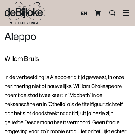
EN
Men
Aleppo
Willem Bruls
In de verbeelding is Aleppo er altijd geweest, in onze
herinnering niet of nauwelijks. William Shakespeare
noemt de stad twee keer: in 'Macbeth' in de
heksenscène en in 'Othello' als de titelfiguur zichzelf
aan het slot doodsteekt nadat hij uit jaloezie zijn
geliefde Desdemona heeft vermoord. Geen fraaie
omgeving voor zo’n mooie stad. Het onheil lijkt echter