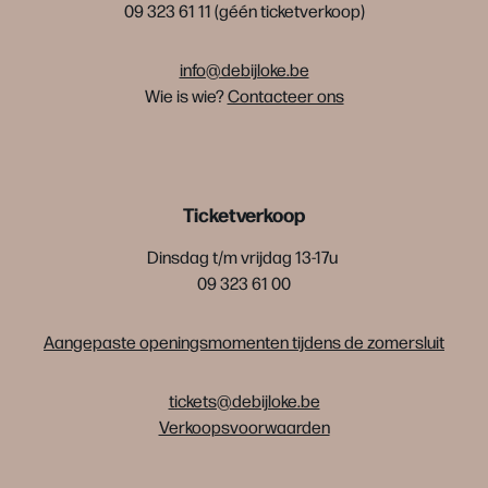
09 323 61 11 (géén ticketverkoop)
info@debijloke.be
Wie is wie?
Contacteer ons
Ticketverkoop
Dinsdag t/m vrijdag 13-17u
09 323 61 00
Aangepaste openingsmomenten tijdens de zomersluit
tickets@debijloke.be
Verkoopsvoorwaarden