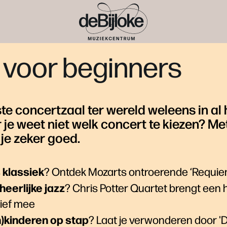
e voor beginners
te concertzaal ter wereld weleens in al 
 je weet niet welk concert te kiezen? Me
 je zeker goed.
 klassiek
? Ontdek Mozarts ontroerende ‘Requie
heerlijke jazz
? Chris Potter Quartet brengt een
tief mee
n)kinderen op stap
? Laat je verwonderen door '