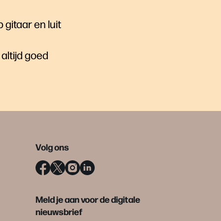
gitaar en luit
altijd goed
Volg ons
Meld je aan voor de digitale
nieuwsbrief