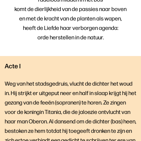
komt de dierlijkheid van de passies naar boven
en met de kracht van de planten als wapen,
heeft de Liefde haar verborgen agenda:
orde herstellen in de natuur.
Acte I
Weg van het stadsgedruis, vlucht de dichter het woud
in. Hij strijkt er uitgeput neer en half in slaap krijgt hij het
gezang van de feeën (sopranen) te horen. Ze zingen
voor de koningin Titania, die de jaloezie ontvlucht van
haar man Oberon. Al dansend om de dichter (bas) heen,
bestoken ze hem totdat hij toegeeft dronken te zijn en
zich ertoe verbindt een gedicht te schrijven ter ere van