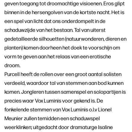
geven toegang tot droomachtige visioenen. Eros glipt
binnen in de hersengolven van de kortste nacht. Het is
een spel van licht dat ons onderdompelt in de
schaduwzijde van het bestaan. Tal van uiterst
gedetailleerde silhouetten (natuurwonderen, dieren en
planten) komen doorheen het doek te voorschijn om
vorm te geven aan het relaas van een erotische
droom.
Purcell heeft de rollen over een groot aantal solisten
verdeeld, waardoor tal van stemmen aan bod kunnen
komen. Jongleren tussen samenspel en solopartijen is
precies waar Vox Luminis voor gekend is. De
fonkelende stemmen van Vox Luminis o.l.v Lionel
Meunier zullen temidden een schaduwspel
weerklinken; uitgedacht door dramaturge Isaline