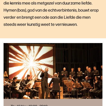
die kennis mee als metgezel van duurzame liefde.
Hymen (bas), god van de echtverbintenis, bouwt erop
verder en brengt een ode aan die Liefde die men
steeds weer kunstig weet te vernieuwen.