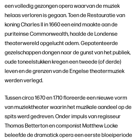
een volledig gezongen opera waarvan de muziek
helaas verloren is gegaan. Toen de Restauratie van
koning Charles II in 1660 een eind maakte aan de
puriteinse Commonwealth, haalde de Londense
theaterwereld opgelucht adem. Gepatenteerde
gezelschappen dongen naar de gunst van het publiek,
oude toneelstukken kregen een tweede (of derde)
leven en de grenzen van de Engelse theatermuziek
werden verlegd.
Tussen circa 1670 en 1710 floreerde een nieuwe vorm
van muziektheater waarin het muzikale aandeel op de
spits werd gedreven. Onder impuls van regisseur
Thomas Betterton en componist Matthew Locke
beleefde de dramatick opera een eerste bloeiperiode