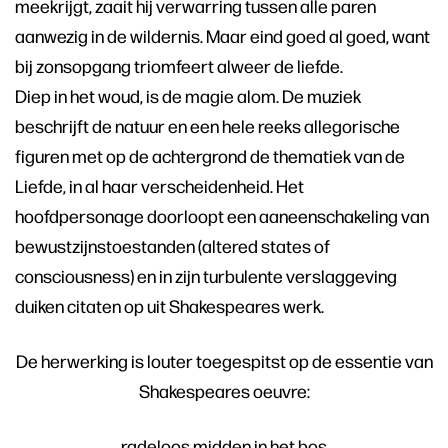
meekrijgt, zaait hij verwarring tussen alle paren
aanwezig in de wildernis. Maar eind goed al goed, want
bij zonsopgang triomfeert alweer de liefde.
Diep in het woud, is de magie alom. De muziek
beschrijft de natuur en een hele reeks allegorische
figuren met op de achtergrond de thematiek van de
Liefde, in al haar verscheidenheid. Het
hoofdpersonage doorloopt een aaneenschakeling van
bewustzijnstoestanden (altered states of
consciousness) en in zijn turbulente verslaggeving
duiken citaten op uit Shakespeares werk.
De herwerking is louter toegespitst op de essentie van
Shakespeares oeuvre:
radeloos midden in het bos