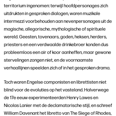
territorium ingenomen: terwijl hoofdpersonages zich
uitdrukten in gesproken dialogen, waren muzikale
intermezzi voorbehouden aan nevenpersonages uit de
magische, allegorische, mythologische of spirituele
wereld. Geesten, tovenaars, goden, heksen, herders,
priesters en een verdwaalde drinkebroer konden dus
probleemloos een air of koor aanheffen, maar gewone
stervelingen zongen niet, en de voornaamste
verhaallijnen speelden zich af in het gesproken drama.
Toch waren Engelse componisten en librettisten niet
blind voor de evoluties op het vasteland. Halverwege
de 17e eeuw experimenteerden Henry Lawes en
Nicolas Lanier met de declamatorische stijl, en schreef
William Davenant het libretto van The Siege of Rhodes,