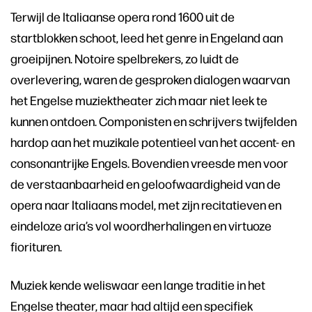
Terwijl de Italiaanse opera rond 1600 uit de
startblokken schoot, leed het genre in Engeland aan
groeipijnen. Notoire spelbrekers, zo luidt de
overlevering, waren de gesproken dialogen waarvan
het Engelse muziektheater zich maar niet leek te
kunnen ontdoen. Componisten en schrijvers twijfelden
hardop aan het muzikale potentieel van het accent- en
consonantrijke Engels. Bovendien vreesde men voor
de verstaanbaarheid en geloofwaardigheid van de
opera naar Italiaans model, met zijn recitatieven en
eindeloze aria’s vol woordherhalingen en virtuoze
fiorituren.
Muziek kende weliswaar een lange traditie in het
Engelse theater, maar had altijd een specifiek