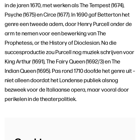
in de jaren 1670, met werken als The Tempest (1674),
Psyche (1675) en Circe (1677). In 1690 gaf Betterton het
genre een tweede adem, door Henry Purcell onder de
arm te nemen voor een bewerking van The
Prophetess, or the History of Dioclesian. Na die
succesproductie zou Purcell nog muziek schrijven voor
King Arthur (1691), The Fairy Queen (1692/3) en The
Indian Queen (1695). Pas rond 1710 doofde het genre uit –
niet alleen doordat het Londense publiek alsnog
bezweek voor de Italiaanse opera, maar vooral door
perikelen in de theaterpolitiek.