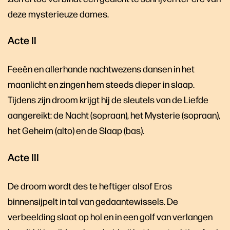
deze mysterieuze dames.
Acte II
Feeën en allerhande nachtwezens dansen in het
maanlicht en zingen hem steeds dieper in slaap.
Tijdens zijn droom krijgt hij de sleutels van de Liefde
aangereikt: de Nacht (sopraan), het Mysterie (sopraan),
het Geheim (alto) en de Slaap (bas).
Acte III
De droom wordt des te heftiger alsof Eros
binnensijpelt in tal van gedaantewissels. De
verbeelding slaat op hol en in een golf van verlangen