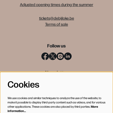
Adjusted opening times during the summer
tickets@debijloke.be
Terms of sale
Follow us
Newsletter
Cookies
SIGN UP
We use cookies and similar techniques to analyze the use of the website, to
make it possible to display third-party content such as videos, and for various
other applications. These cookies are also placed by third parties.
More
information…