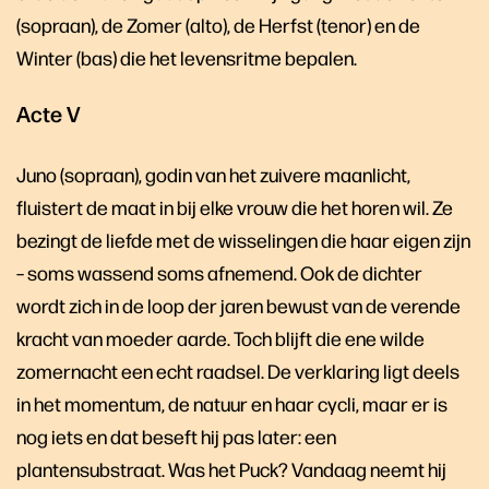
(sopraan), de Zomer (alto), de Herfst (tenor) en de
Winter (bas) die het levensritme bepalen.
Acte V
Juno (sopraan), godin van het zuivere maanlicht,
fluistert de maat in bij elke vrouw die het horen wil. Ze
bezingt de liefde met de wisselingen die haar eigen zijn
– soms wassend soms afnemend. Ook de dichter
wordt zich in de loop der jaren bewust van de verende
kracht van moeder aarde. Toch blijft die ene wilde
zomernacht een echt raadsel. De verklaring ligt deels
in het momentum, de natuur en haar cycli, maar er is
nog iets en dat beseft hij pas later: een
plantensubstraat. Was het Puck? Vandaag neemt hij