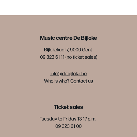
Music centre De Bijloke
Bijlokekaai 7, 9000 Gent
09 323 61 11 (no ticket sales)
info@debijloke.be
Who is who?
Contact us
Ticket sales
Tuesday to Friday 13-17 p.m.
09 323 61 00