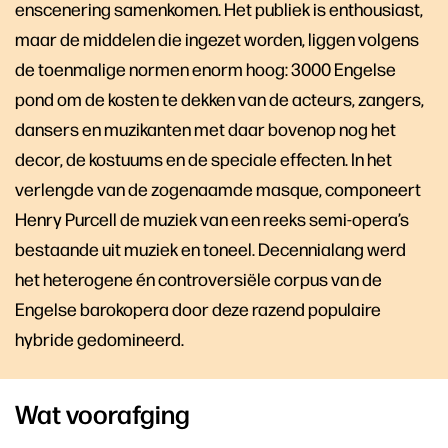
enscenering samenkomen. Het publiek is enthousiast,
maar de middelen die ingezet worden, liggen volgens
de toenmalige normen enorm hoog: 3000 Engelse
pond om de kosten te dekken van de acteurs, zangers,
dansers en muzikanten met daar bovenop nog het
decor, de kostuums en de speciale effecten. In het
verlengde van de zogenaamde masque, componeert
Henry Purcell de muziek van een reeks semi-opera’s
bestaande uit muziek en toneel. Decennialang werd
het heterogene én controversiële corpus van de
Engelse barokopera door deze razend populaire
hybride gedomineerd.
Wat voorafging