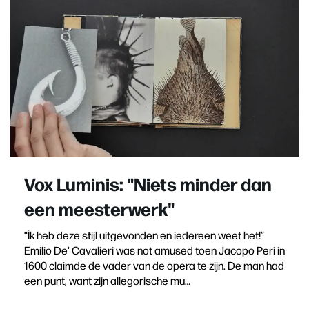
Vox Luminis: "Niets minder dan
een meesterwerk"
“Ík heb deze stijl uitgevonden en iedereen weet het!”
Emilio De' Cavalieri was not amused toen Jacopo Peri in
1600 claimde de vader van de opera te zijn. De man had
een punt, want zijn allegorische mu…