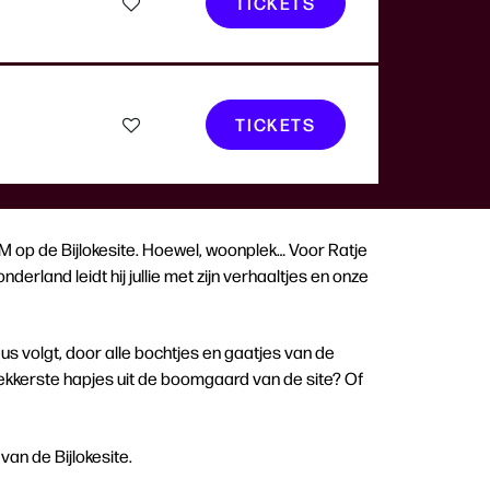
TICKETS
TICKETS
AM op de Bijlokesite. Hoewel, woonplek… Voor Ratje
derland leidt hij jullie met zijn verhaaltjes en onze
neus volgt, door alle bochtjes en gaatjes van de
ekkerste hapjes uit de boomgaard van de site? Of
van de Bijlokesite.