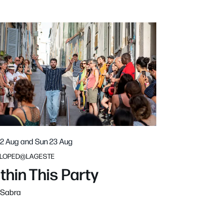
22 Aug
and
Sun 23 Aug
LOPED@LAGESTE
thin This Party
 Sabra