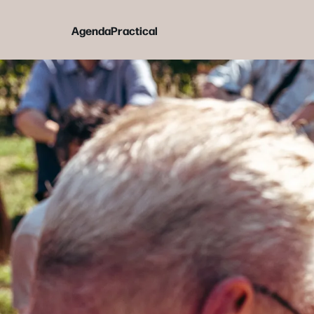
Agenda
Practical