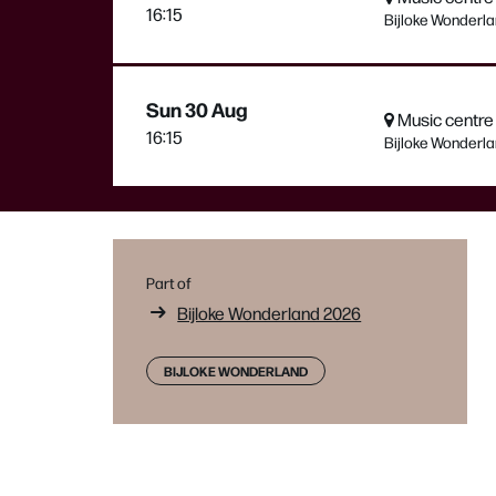
16:15
Bijloke Wonderlan
Sun 30 Aug
Music centre 
16:15
Bijloke Wonderlan
Part of
Bijloke Wonderland 2026
BIJLOKE WONDERLAND