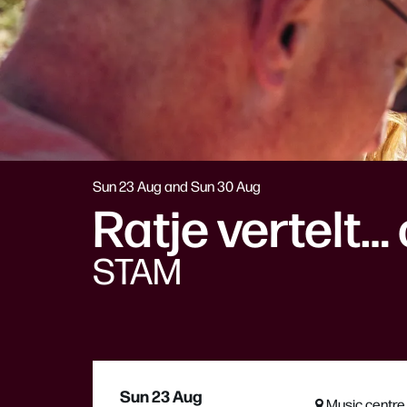
Sun 23 Aug
and
Sun 30 Aug
Ratje vertelt… 
STAM
Sun 23 Aug
Music centre 