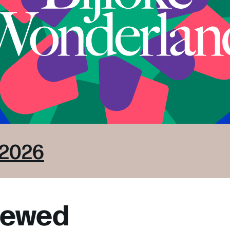
 2026
viewed