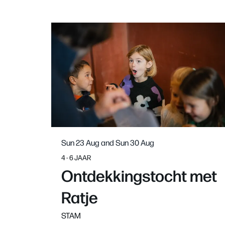
Skip
Sun 23 Aug
and
Sun 30 Aug
4 - 6 JAAR
Ontdekkingstocht met
Ratje
STAM