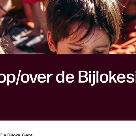
op/over de Bijlokes
De Bijloke, Gent