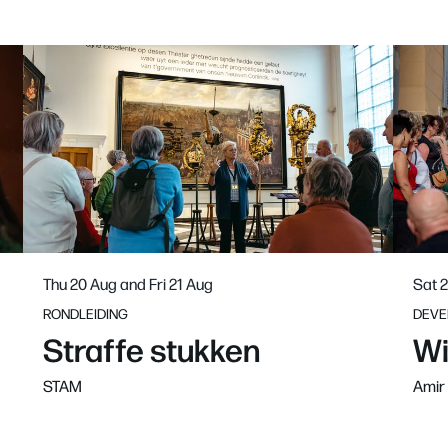
Thu 20 Aug
and
Fri 21 Aug
Sat 
RONDLEIDING
DEVE
Straffe stukken
Wi
STAM
Amir