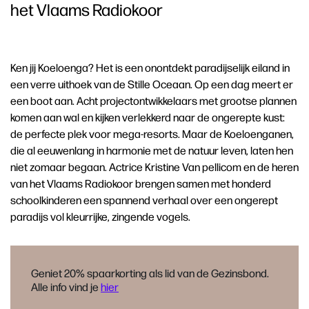
het Vlaams Radiokoor
Ken jij Koeloenga? Het is een onontdekt paradijselijk eiland in
een verre uithoek van de Stille Oceaan. Op een dag meert er
een boot aan. Acht projectontwikkelaars met grootse plannen
komen aan wal en kijken verlekkerd naar de ongerepte kust:
de perfecte plek voor mega-resorts. Maar de Koeloenganen,
die al eeuwenlang in harmonie met de natuur leven, laten hen
niet zomaar begaan. Actrice Kristine Van pellicom en de heren
van het Vlaams Radiokoor brengen samen met honderd
schoolkinderen een spannend verhaal over een ongerept
paradijs vol kleurrijke, zingende vogels.
Geniet 20% spaarkorting als lid van de Gezinsbond.
Alle info vind je
hier