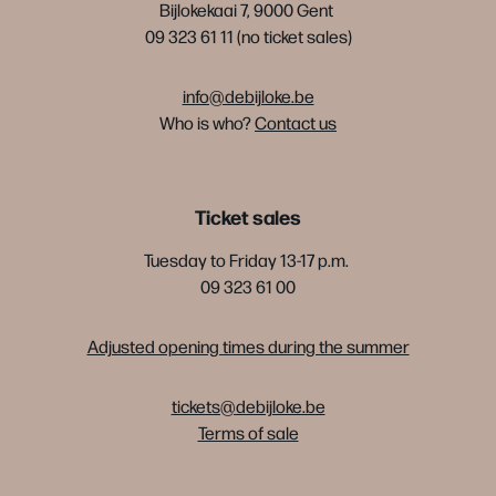
Bijlokekaai 7, 9000 Gent
09 323 61 11 (no ticket sales)
info@debijloke.be
Who is who?
Contact us
Ticket sales
Tuesday to Friday 13-17 p.m.
09 323 61 00
Adjusted opening times during the summer
tickets@debijloke.be
Terms of sale