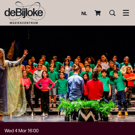
NL
Men
Wed 4 Mar
16:00