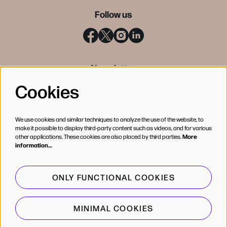
Follow us
Newsletter
Cookies
SIGN UP
We use cookies and similar techniques to analyze the use of the website, to
make it possible to display third-party content such as videos, and for various
other applications. These cookies are also placed by third parties.
More
information…
ONLY FUNCTIONAL COOKIES
MINIMAL COOKIES