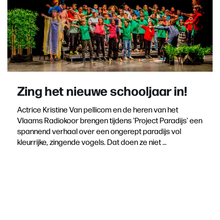
Zing het nieuwe schooljaar in!
Actrice Kristine Van pellicom en de heren van het
Vlaams Radiokoor brengen tijdens 'Project Paradijs' een
spannend verhaal over een ongerept paradijs vol
kleurrijke, zingende vogels. Dat doen ze niet …