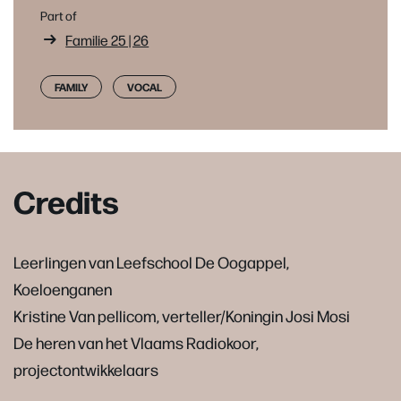
Part of
Familie 25 | 26
FAMILY
VOCAL
Credits
Leerlingen van Leefschool De Oogappel,
Koeloenganen
Kristine Van pellicom, verteller/Koningin Josi Mosi
De heren van het Vlaams Radiokoor,
projectontwikkelaars