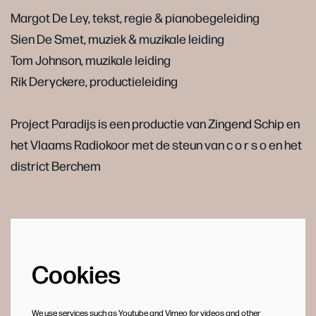
Margot De Ley, tekst, regie & pianobegeleiding
Sien De Smet, muziek & muzikale leiding
Tom Johnson, muzikale leiding
Rik Deryckere, productieleiding
Project Paradijs is een productie van Zingend Schip en
het Vlaams Radiokoor met de steun van c o r s o en het
district Berchem
Cookies
We use services such as Youtube and Vimeo for videos and other